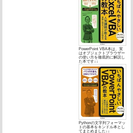
PowerPoint VBA本は、実
はオブジェクトブラウザー
の使い方を徹底的に解説し
た本です↓↓
Pythonの文字列フォーマッ
トの基本をキンドル本とし
てまとめました↓↓