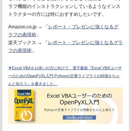
ラフ機能のインストラクションしているようなインス
トラクターの方には特におすすめしたいです。
Amazon.co.jp → 「
レポート・プレゼンに強くなるグ
ラフの表現術
」
楽天ブックス → 「
レポート・プレゼンに強くなるグラ
フの表現術
」
▼Excel VBAをお使いの方に向けて、電子書籍『Excel VBAユーザ
ーのためのOpenPyXL入門:Pythonの定番ライブラリの特徴をちゃ
んと知ろう』を書きました。