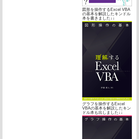
図形を操作するExcel VBA
の基本を解説したキンドル
本を書きました↓↓
グラフを操作するExcel
VBAの基本を解説したキン
ドル本も出しました↓↓