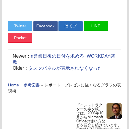
Twitter
Facebook
はてブ
LINE
Pocket
Newer：
n営業日後の日付を求める−WORKDAY関
数
Older：
タスクパネルが表示されなくなった
Home
»
参考図書
»
レポート・プレゼンに強くなるグラフの表
現術
『インストラク
ターのネタ帳』
では、2003年10
月からMicrosoft
Officeの使い方な
どを紹介し続けています。