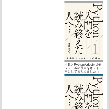
小数とPythonのdecimalモ
ジュールの基本をキンドル
本としてまとめました↓↓