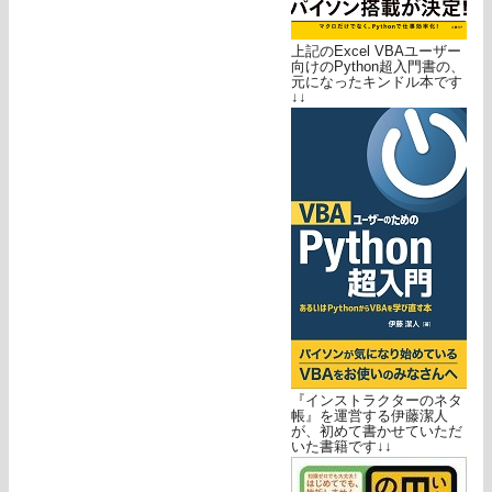
上記のExcel VBAユーザー
向けのPython超入門書の、
元になったキンドル本です
↓↓
『インストラクターのネタ
帳』を運営する伊藤潔人
が、初めて書かせていただ
いた書籍です↓↓