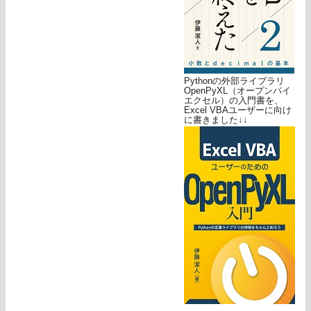
Pythonの外部ライブラリ
OpenPyXL（オープンパイ
エクセル）の入門書を、
Excel VBAユーザーに向け
に書きました↓↓