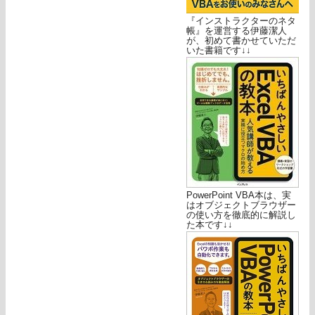
『インストラクターのネタ
帳』を運営する伊藤潔人
が、初めて書かせていただ
いた書籍です↓↓
PowerPoint VBA本は、実
はオブジェクトブラウザー
の使い方を徹底的に解説し
た本です↓↓