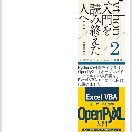
Pythonの外部ライブラリ
OpenPyXL（オープンパイ
エクセル）の入門書を、
Excel VBAユーザーに向け
に書きました↓↓