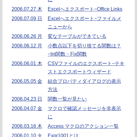
2006.07.27 木
Excelへエクスポート−Office Links
2006.07.09 日
Excelへエクスポート−ファイルメ
ニューから
2006.06.26 月
変なテーブルができている
2006.06.12 月
小数点以下を切り捨てる関数は？
−Int関数・Fix関数
2006.06.01 木
CSVファイルのエクスポート−テキ
ストエクスポートウィザード
2006.05.05 金
結合プロパティダイアログの表示
方法
2006.04.23 日
関数一覧が見たい
2006.04.07 金
マクロで確認メッセージを非表示
に
2006.03.16 木
Access マクロのアクション一覧
2006.01.10 火
Expr1001とは