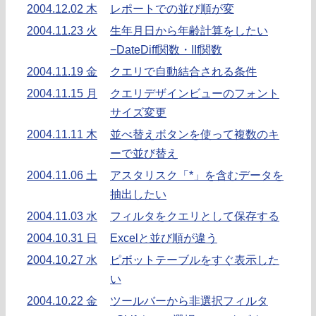
2004.12.02 木
レポートでの並び順が変
2004.11.23 火
生年月日から年齢計算をしたい
−DateDiff関数・IIf関数
2004.11.19 金
クエリで自動結合される条件
2004.11.15 月
クエリデザインビューのフォント
サイズ変更
2004.11.11 木
並べ替えボタンを使って複数のキ
ーで並び替え
2004.11.06 土
アスタリスク「*」を含むデータを
抽出したい
2004.11.03 水
フィルタをクエリとして保存する
2004.10.31 日
Excelと並び順が違う
2004.10.27 水
ピボットテーブルをすぐ表示した
い
2004.10.22 金
ツールバーから非選択フィルタ