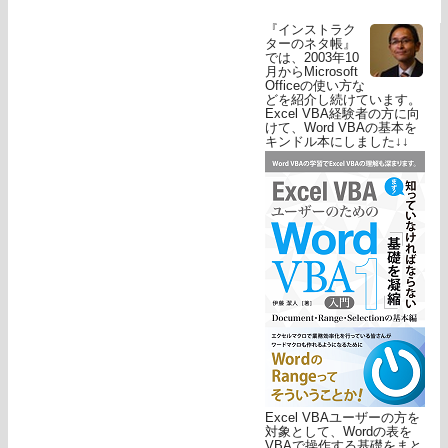
『インストラク
ターのネタ帳』
では、2003年10
月からMicrosoft
Officeの使い方な
どを紹介し続けています。
Excel VBA経験者の方に向
けて、Word VBAの基本を
キンドル本にしました↓↓
Excel VBAユーザーの方を
対象として、Wordの表を
VBAで操作する基礎をまと