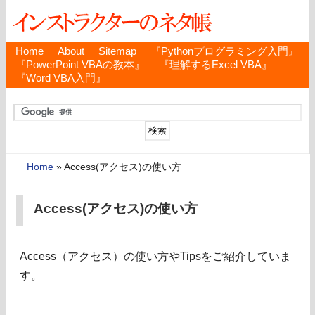
Home
About
Sitemap
『Pythonプログラミング入門』
『PowerPoint VBAの教本』
『理解するExcel VBA』
『Word VBA入門』
Home
»
Access(アクセス)の使い方
Access(アクセス)の使い方
Access（アクセス）の使い方やTipsをご紹介していま
す。