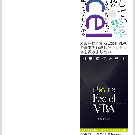
図形を操作するExcel VBA
の基本を解説したキンドル
本を書きました↓↓
グラフを操作するExcel