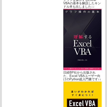
VBAの基本を解説したキン
ドル本も出しました↓↓
日経BP社から出版され
た、Excel VBAユーザー向
けのPython超入門書です↓↓