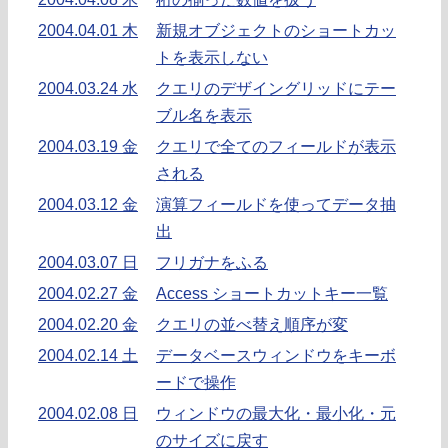
2004.04.01 木
新規オブジェクトのショートカッ
トを表示しない
2004.03.24 水
クエリのデザイングリッドにテー
ブル名を表示
2004.03.19 金
クエリで全てのフィールドが表示
される
2004.03.12 金
演算フィールドを使ってデータ抽
出
2004.03.07 日
フリガナをふる
2004.02.27 金
Access ショートカットキー一覧
2004.02.20 金
クエリの並べ替え順序が変
2004.02.14 土
データベースウィンドウをキーボ
ードで操作
2004.02.08 日
ウィンドウの最大化・最小化・元
のサイズに戻す