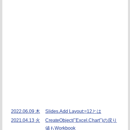
2022.06.09 木
Slides.Add Layout:=12とは
2021.04.13 火
CreateObject("Excel.Chart")の戻り
値もWorkbook