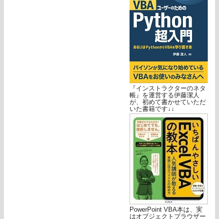
『インストラクターのネタ
帳』を運営する伊藤潔人
が、初めて書かせていただ
いた書籍です↓↓
PowerPoint VBA本は、実
はオブジェクトブラウザー