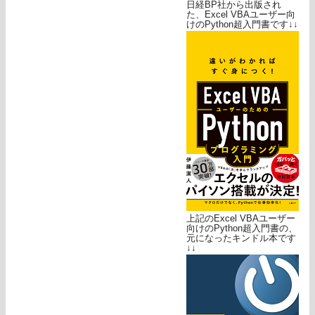
日経BP社から出版され
た、Excel VBAユーザー向
けのPython超入門書です↓↓
上記のExcel VBAユーザー
向けのPython超入門書の、
元になったキンドル本です
↓↓