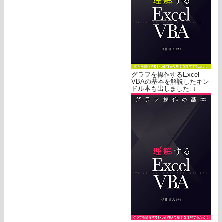
グラフを操作するExcel
VBAの基本を解説したキン
ドル本も出しました↓↓