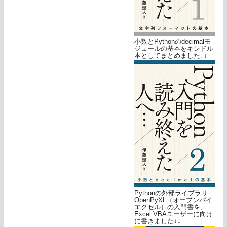
小数とPythonのdecimalモ
ジュールの基本をキンドル
本としてまとめました↓↓
Pythonの外部ライブラリ
OpenPyXL（オープンパイ
エクセル）の入門書を、
Excel VBAユーザーに向け
に書きました↓↓