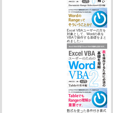
Excel VBAユーザーの方を
対象として、Wordの表を
VBAで操作する基礎をまと
めました↓↓
数式を使った条件付き書式