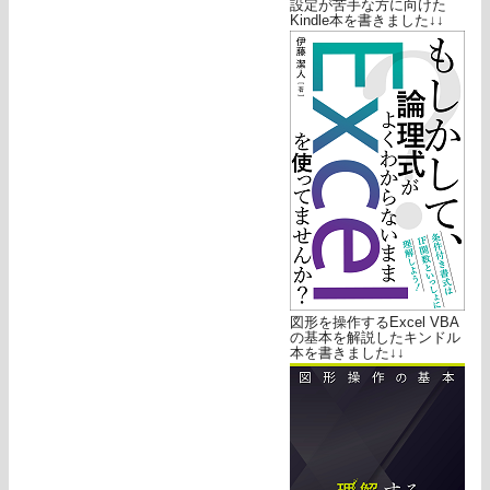
設定が苦手な方に向けた
Kindle本を書きました↓↓
図形を操作するExcel VBA
の基本を解説したキンドル
本を書きました↓↓