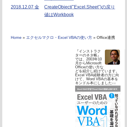
2018.12.07 金
CreateObject("Excel.Sheet")の戻り
値はWorkbook
Home
»
エクセルマクロ・Excel VBAの使い方
»
Office連携
『インストラク
ターのネタ帳』
では、2003年10
月からMicrosoft
Officeの使い方な
どを紹介し続けています。
Excel VBA経験者の方に向
けて、Word VBAの基本を
キンドル本にしました↓↓