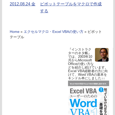
2012.08.24 金
ピボットテーブルをマクロで作成
する
Home
»
エクセルマクロ・Excel VBAの使い方
»
ピボット
テーブル
『インストラク
ターのネタ帳』
では、2003年10
月からMicrosoft
Officeの使い方な
どを紹介し続けています。
Excel VBA経験者の方に向
けて、Word VBAの基本を
キンドル本にしました↓↓