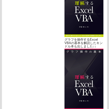
グラフを操作するExcel
VBAの基本を解説したキン
ドル本も出しました↓↓