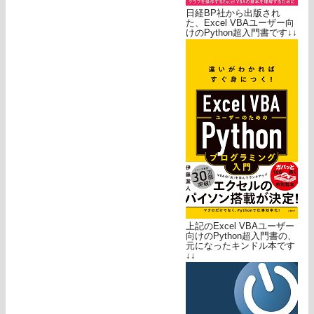
日経BP社から出版され
た、Excel VBAユーザー向
けのPython超入門書です↓↓
上記のExcel VBAユーザー
向けのPython超入門書の、
元になったキンドル本です
↓↓