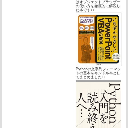
はオブジェクトブラウザー
の使い方を徹底的に解説し
た本です↓↓
Pythonの文字列フォーマッ
トの基本をキンドル本とし
てまとめました↓↓