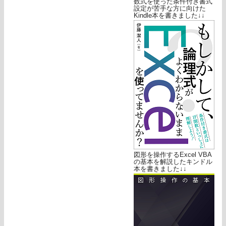
数式を使った条件付き書式
設定が苦手な方に向けた
Kindle本を書きました↓↓
図形を操作するExcel VBA
の基本を解説したキンドル
本を書きました↓↓