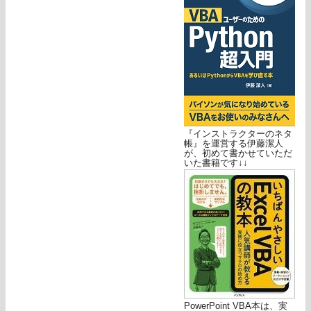
『インストラクターのネタ
帳』を運営する伊藤潔人
が、初めて書かせていただ
いた書籍です↓↓
PowerPoint VBA本は、実