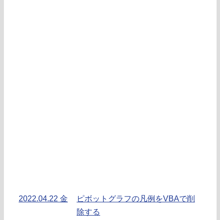
2022.04.22 金
ピボットグラフの凡例をVBAで削
除する