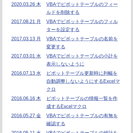
2020.03.26 木
VBAでピボットテーブルのフィー
ルドを削除する
2017.08.21 月
VBAでピボットテーブルのフィル
ターを設定する
2017.03.13 月
VBAでピボットテーブルの名前を
変更する
2017.03.01 水
VBAでピボットテーブルの小計を
表示しないように
2016.07.13 水
ピボットテーブル更新時に列幅を
自動調整しないようにするExcelマ
クロ
2016.06.16 木
ピボットテーブルの情報一覧を作
成するExcelマクロ
2016.05.27 金
VBAでピボットテーブルの有無を
確認する
2016.05.11 水
VBAでピボットテーブルの総計を