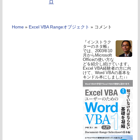
ロ
Home
»
Excel VBA Rangeオブジェクト
»
コメント
『インストラク
ターのネタ帳』
では、2003年10
月からMicrosoft
Officeの使い方な
どを紹介し続けています。
Excel VBA経験者の方に向
けて、Word VBAの基本を
キンドル本にしました↓↓