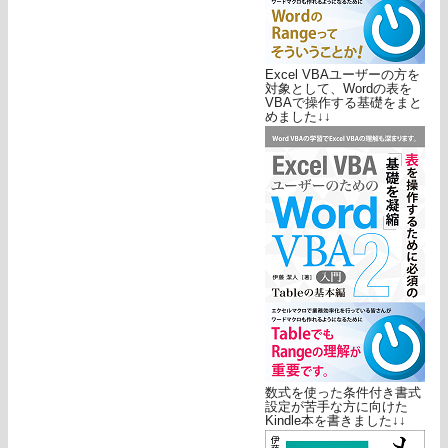
Excel VBAユーザーの方を
対象として、Wordの表を
VBAで操作する基礎をまと
めました↓↓
数式を使った条件付き書式
設定が苦手な方に向けた
Kindle本を書きました↓↓