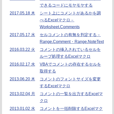
できるコードにモヤモヤする
2017.05.18 木
シート上にコメントがあるかを調
べるExcelマクロ－
Worksheet.Comments
2017.05.17 水
セルコメントの有無を判定する－
Range.Comment・Range.NoteText
2016.03.22 火
コメントの挿入されているセルを
ループ処理するExcelマクロ
2016.02.17 水
VBAでコメントの存在するセルを
取得する
2013.06.20 木
コメントのフォントサイズを変更
するExcelマクロ
2013.02.04 月
コメントの一覧を出力するExcelマ
クロ
2013.01.02 水
コメントを一括削除するExcelマク