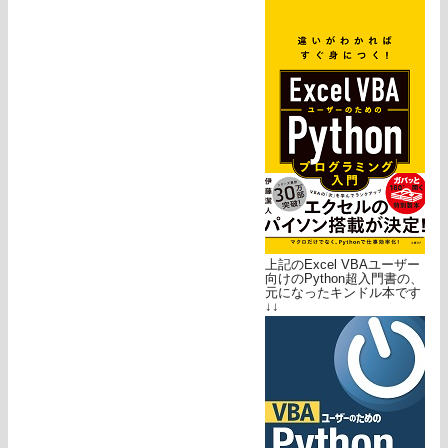
上記のExcel VBAユーザー
向けのPython超入門書の、
元になったキンドル本です
↓↓