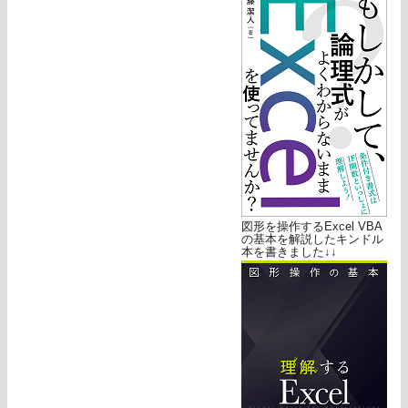
図形を操作するExcel VBA
の基本を解説したキンドル
本を書きました↓↓