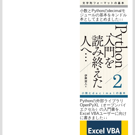
小数とPythonのdecimalモ
ジュールの基本をキンドル
本としてまとめました↓↓
Pythonの外部ライブラリ
OpenPyXL（オープンパイ
エクセル）の入門書を、
Excel VBAユーザーに向け
に書きました↓↓