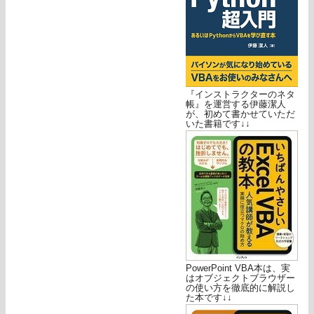
『インストラクターのネタ
帳』を運営する伊藤潔人
が、初めて書かせていただ
いた書籍です↓↓
PowerPoint VBA本は、実
はオブジェクトブラウザー
の使い方を徹底的に解説し
た本です↓↓