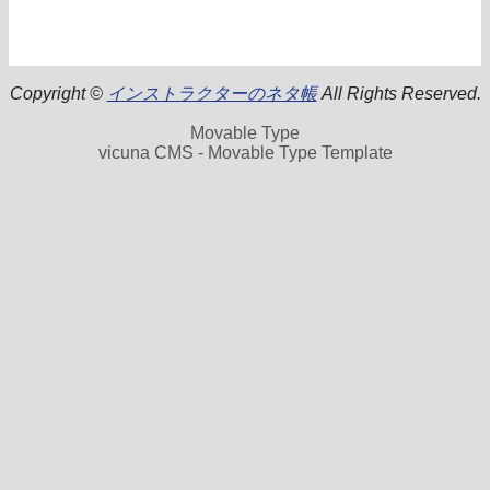
Copyright ©
インストラクターのネタ帳
All Rights Reserved.
Movable Type
vicuna CMS - Movable Type Template