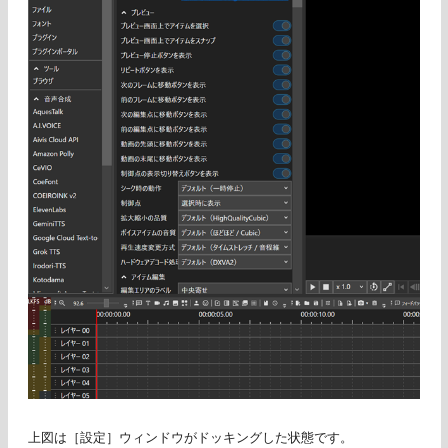
上図は［設定］ウィンドウがドッキングした状態です。