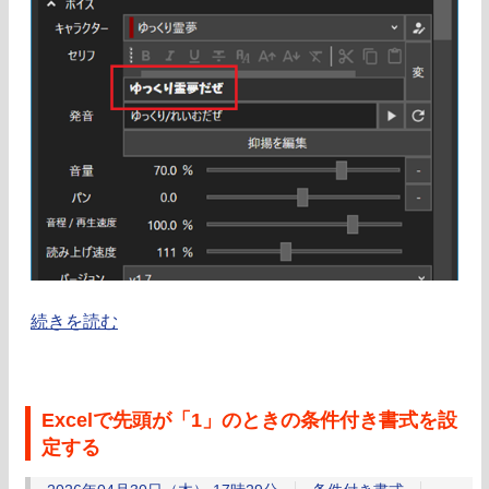
続きを読む
Excelで先頭が「1」のときの条件付き書式を設
定する