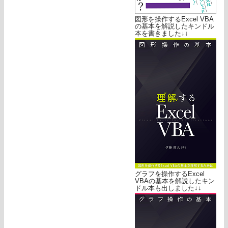
図形を操作するExcel VBA
の基本を解説したキンドル
本を書きました↓↓
グラフを操作するExcel
VBAの基本を解説したキン
ドル本も出しました↓↓