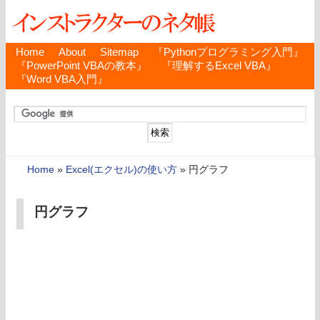
Home
About
Sitemap
『Pythonプログラミング入門』
『PowerPoint VBAの教本』
『理解するExcel VBA』
『Word VBA入門』
Home
»
Excel(エクセル)の使い方
»
円グラフ
円グラフ