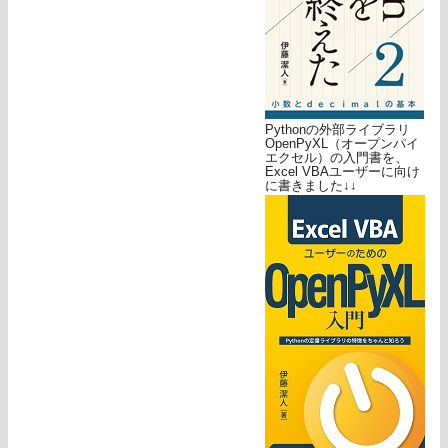
Pythonの外部ライブラリ
OpenPyXL（オープンパイ
エクセル）の入門書を、
Excel VBAユーザーに向け
に書きました↓↓