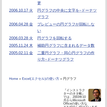
更
2006.10.17 火
円グラフの中央に文字を−ドーナツ
グラフ
2006.04.28 金
プレビューの円グラフが回転しな
い
2006.03.28 火
円グラフを回転する
2005.11.24 木
補助円グラフに含まれるデータ数
2005.02.11 金
二重円グラフ・同心円グラフの作
り方−ドーナツグラフ
Home
»
Excel(エクセル)の使い方
»
円グラフ
『インストラク
ターのネタ帳』
では、2003年10
月からMicrosoft
Officeの使い方な
どを紹介し続けています。