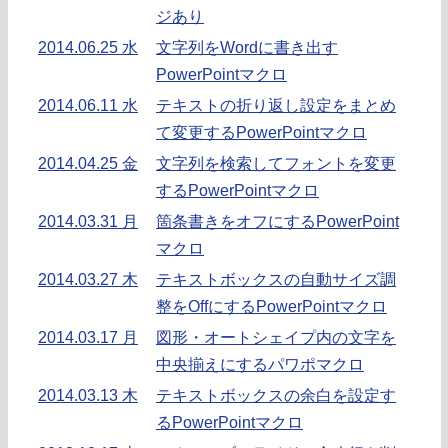
ジあり
2014.06.25 水
文字列をWordに書き出す
PowerPointマクロ
2014.06.11 水
テキストの折り返し設定をまとめ
て変更するPowerPointマクロ
2014.04.25 金
文字列を検索してフォントを変更
するPowerPointマクロ
2014.03.31 月
箇条書きをオフにするPowerPoint
マクロ
2014.03.27 木
テキストボックスの自動サイズ調
整をOffにするPowerPointマクロ
2014.03.17 月
図形・オートシェイプ内の文字を
中央揃えにするパワポマクロ
2014.03.13 木
テキストボックスの余白を設定す
るPowerPointマクロ