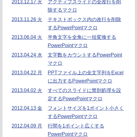
2013.12.17 火
アクティブスライドの全改行を削
除するマクロ
2013.11.26 火
テキストボックス内の改行を削除
するPowerPointマクロ
2013.06.04 火
半角文字を全角に一括変換する
PowerPointマクロ
2013.04.24 水
文字数をカウントするPowerPoint
マクロ
2013.04.22 月
PPTファイル上の全文字列をExcel
に出力するPowerPointマクロ
2013.04.02 火
すべてのスライドに禁則処理を設
定するPowerPointマクロ
2012.04.13 金
フォントサイズを1ポイント小さく
するPowerPointマクロ
2012.04.09 月
行間を1ポイント広くする
PowerPointマクロ