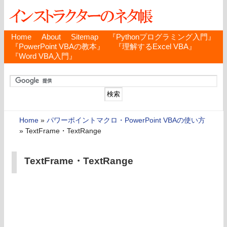
Home
About
Sitemap
『Pythonプログラミング入門』
『PowerPoint VBAの教本』
『理解するExcel VBA』
『Word VBA入門』
Home
»
パワーポイントマクロ・PowerPoint VBAの使い方
»
TextFrame・TextRange
TextFrame・TextRange