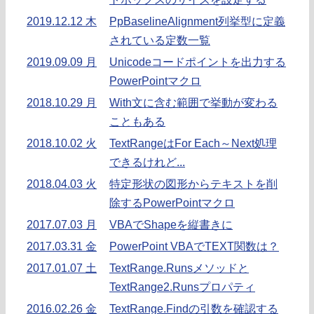
2019.12.12 木
PpBaselineAlignment列挙型に定義
されている定数一覧
2019.09.09 月
Unicodeコードポイントを出力する
PowerPointマクロ
2018.10.29 月
With文に含む範囲で挙動が変わる
こともある
2018.10.02 火
TextRangeはFor Each～Next処理
できるけれど...
2018.04.03 火
特定形状の図形からテキストを削
除するPowerPointマクロ
2017.07.03 月
VBAでShapeを縦書きに
2017.03.31 金
PowerPoint VBAでTEXT関数は？
2017.01.07 土
TextRange.Runsメソッドと
TextRange2.Runsプロパティ
2016.02.26 金
TextRange.Findの引数を確認する