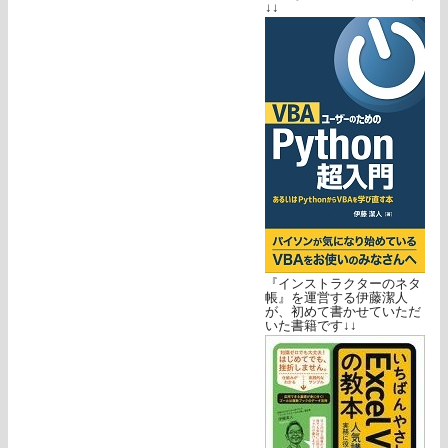
↓↓
『インストラクターのネタ
帳』を運営する伊藤潔人
が、初めて書かせていただ
いた書籍です↓↓