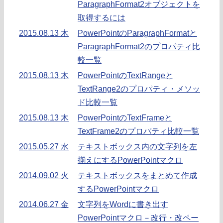
ParagraphFormat2オブジェクトを
取得するには
2015.08.13 木
PowerPointのParagraphFormatと
ParagraphFormat2のプロパティ比
較一覧
2015.08.13 木
PowerPointのTextRangeと
TextRange2のプロパティ・メソッ
ド比較一覧
2015.08.13 木
PowerPointのTextFrameと
TextFrame2のプロパティ比較一覧
2015.05.27 水
テキストボックス内の文字列を左
揃えにするPowerPointマクロ
2014.09.02 火
テキストボックスをまとめて作成
するPowerPointマクロ
2014.06.27 金
文字列をWordに書き出す
PowerPointマクロ－改行・改ペー