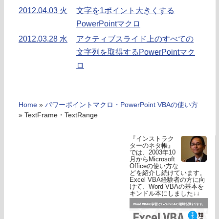
2012.04.03 火
文字を1ポイント大きくする
PowerPointマクロ
2012.03.28 水
アクティブスライド上のすべての
文字列を取得するPowerPointマク
ロ
Home
»
パワーポイントマクロ・PowerPoint VBAの使い方
»
TextFrame・TextRange
『インストラク
ターのネタ帳』
では、2003年10
月からMicrosoft
Officeの使い方な
どを紹介し続けています。
Excel VBA経験者の方に向
けて、Word VBAの基本を
キンドル本にしました↓↓