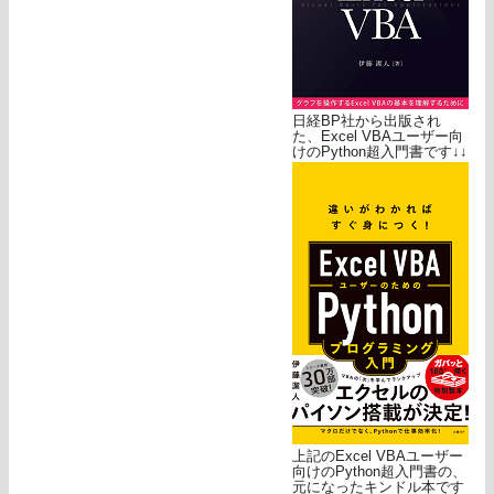
日経BP社から出版され
た、Excel VBAユーザー向
けのPython超入門書です↓↓
上記のExcel VBAユーザー
向けのPython超入門書の、
元になったキンドル本です