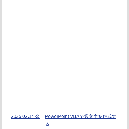
2025.02.14 金
PowerPoint VBAで袋文字を作成す
る