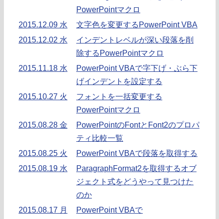
PowerPointマクロ
2015.12.09 水
文字色を変更するPowerPoint VBA
2015.12.02 水
インデントレベルが深い段落を削
除するPowerPointマクロ
2015.11.18 水
PowerPoint VBAで字下げ・ぶら下
げインデントを設定する
2015.10.27 火
フォントを一括変更する
PowerPointマクロ
2015.08.28 金
PowerPointのFontとFont2のプロパ
ティ比較一覧
2015.08.25 火
PowerPoint VBAで段落を取得する
2015.08.19 水
ParagraphFormat2を取得するオブ
ジェクト式をどうやって見つけた
のか
2015.08.17 月
PowerPoint VBAで