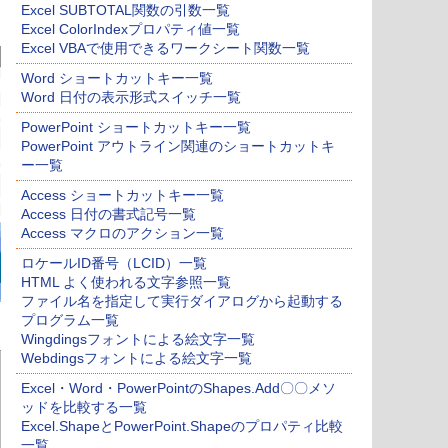
Excel SUBTOTAL関数の引数一覧
Excel ColorIndexプロパティ値一覧
Excel VBAで使用できるワークシート関数一覧
Word ショートカットキー一覧
Word 日付の表示形式スイッチ一覧
PowerPoint ショートカットキー一覧
PowerPoint アウトライン関連のショートカットキ
ー一覧
Access ショートカットキー一覧
Access 日付の書式記号一覧
Access マクロのアクション一覧
ロケールID番号（LCID）一覧
HTML よく使われる文字参照一覧
ファイル名を指定して実行ダイアログから起動する
プログラム一覧
Wingdingsフォントによる絵文字一覧
Webdingsフォントによる絵文字一覧
Excel・Word・PowerPointのShapes.Add〇〇メソ
ッドを比較する一覧
Excel.ShapeとPowerPoint.Shapeのプロパティ比較
一覧