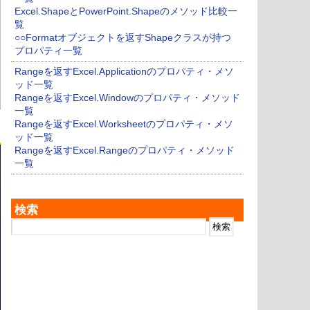
Excel.ShapeとPowerPoint.Shapeのメソッド比較一
覧
○○Formatオブジェクトを返すShapeクラスが持つ
プロパティ一覧
Rangeを返すExcel.Applicationのプロパティ・メソ
ッド一覧
Rangeを返すExcel.Windowのプロパティ・メソッド
一覧
Rangeを返すExcel.Worksheetのプロパティ・メソ
ッド一覧
Rangeを返すExcel.Rangeのプロパティ・メソッド
一覧
検索