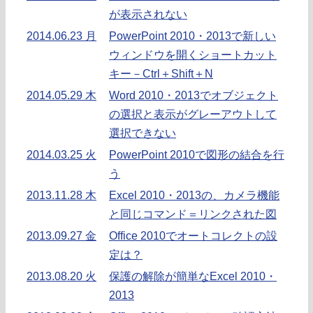
が表示されない
2014.06.23 月
PowerPoint 2010・2013で新しい
ウィンドウを開くショートカット
キー－Ctrl＋Shift＋N
2014.05.29 木
Word 2010・2013でオブジェクト
の選択と表示がグレーアウトして
選択できない
2014.03.25 火
PowerPoint 2010で図形の結合を行
う
2013.11.28 木
Excel 2010・2013の、カメラ機能
と同じコマンド＝リンクされた図
2013.09.27 金
Office 2010でオートコレクトの設
定は？
2013.08.20 火
保護の解除が簡単なExcel 2010・
2013