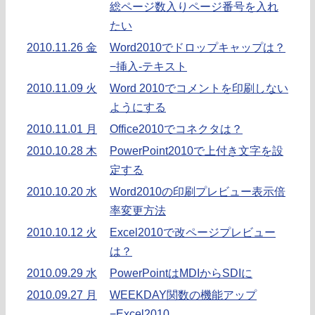
総ページ数入りページ番号を入れ
たい
2010.11.26 金
Word2010でドロップキャップは？
−挿入-テキスト
2010.11.09 火
Word 2010でコメントを印刷しない
ようにする
2010.11.01 月
Office2010でコネクタは？
2010.10.28 木
PowerPoint2010で上付き文字を設
定する
2010.10.20 水
Word2010の印刷プレビュー表示倍
率変更方法
2010.10.12 火
Excel2010で改ページプレビュー
は？
2010.09.29 水
PowerPointはMDIからSDIに
2010.09.27 月
WEEKDAY関数の機能アップ
−Excel2010