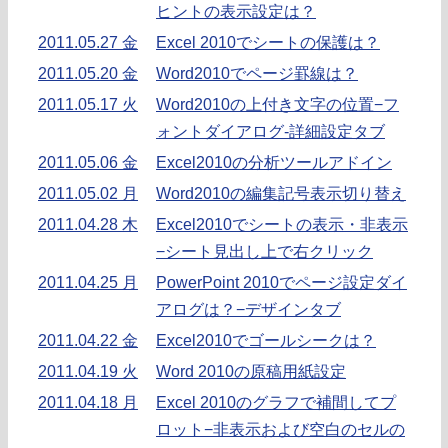
ヒントの表示設定は？
2011.05.27 金
Excel 2010でシートの保護は？
2011.05.20 金
Word2010でページ罫線は？
2011.05.17 火
Word2010の上付き文字の位置−フ
ォントダイアログ-詳細設定タブ
2011.05.06 金
Excel2010の分析ツールアドイン
2011.05.02 月
Word2010の編集記号表示切り替え
2011.04.28 木
Excel2010でシートの表示・非表示
−シート見出し上で右クリック
2011.04.25 月
PowerPoint 2010でページ設定ダイ
アログは？−デザインタブ
2011.04.22 金
Excel2010でゴールシークは？
2011.04.19 火
Word 2010の原稿用紙設定
2011.04.18 月
Excel 2010のグラフで補間してプ
ロット−非表示および空白のセルの