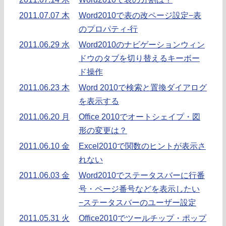
2011.07.07 木
Word2010で表の改ページ設定−表
のプロパティ-行
2011.06.29 水
Word2010のナビゲーションウィン
ドウのタブを切り替えるキーボー
ド操作
2011.06.23 木
Word 2010で検索と置換ダイアログ
を表示する
2011.06.20 月
Office 2010でオートシェイプ・図
形の変更は？
2011.06.10 金
Excel2010で関数のヒントが表示さ
れない
2011.06.03 金
Word2010でステータスバーに行番
号・ページ番号などを表示したい
−ステータスバーのユーザー設定
2011.05.31 火
Office2010でツールチップ・ポップ