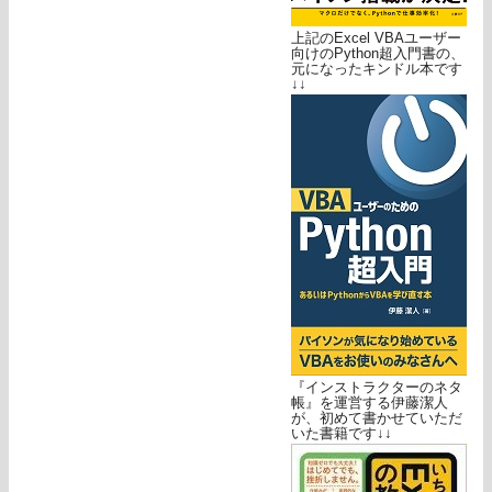
上記のExcel VBAユーザー
向けのPython超入門書の、
元になったキンドル本です
↓↓
『インストラクターのネタ
帳』を運営する伊藤潔人
が、初めて書かせていただ
いた書籍です↓↓