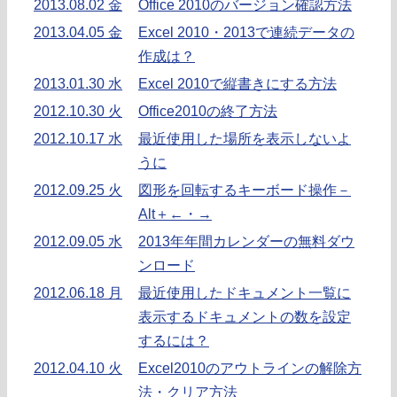
2013.08.02 金
Office 2010のバージョン確認方法
2013.04.05 金
Excel 2010・2013で連続データの
作成は？
2013.01.30 水
Excel 2010で縦書きにする方法
2012.10.30 火
Office2010の終了方法
2012.10.17 水
最近使用した場所を表示しないよ
うに
2012.09.25 火
図形を回転するキーボード操作－
Alt＋←・→
2012.09.05 水
2013年年間カレンダーの無料ダウ
ンロード
2012.06.18 月
最近使用したドキュメント一覧に
表示するドキュメントの数を設定
するには？
2012.04.10 火
Excel2010のアウトラインの解除方
法・クリア方法