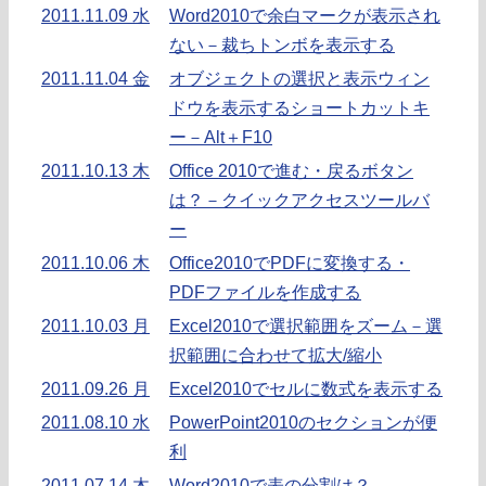
2011.11.09 水
Word2010で余白マークが表示され
ない－裁ちトンボを表示する
2011.11.04 金
オブジェクトの選択と表示ウィン
ドウを表示するショートカットキ
ー－Alt＋F10
2011.10.13 木
Office 2010で進む・戻るボタン
は？－クイックアクセスツールバ
ー
2011.10.06 木
Office2010でPDFに変換する・
PDFファイルを作成する
2011.10.03 月
Excel2010で選択範囲をズーム－選
択範囲に合わせて拡大/縮小
2011.09.26 月
Excel2010でセルに数式を表示する
2011.08.10 水
PowerPoint2010のセクションが便
利
2011.07.14 木
Word2010で表の分割は？