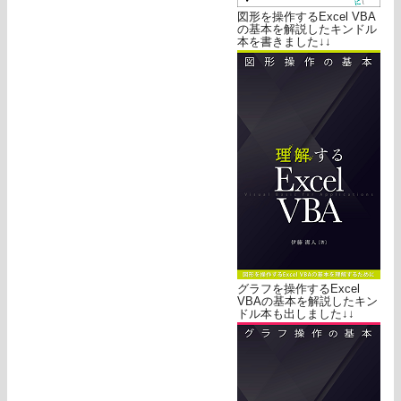
図形を操作するExcel VBA
の基本を解説したキンドル
本を書きました↓↓
グラフを操作するExcel
VBAの基本を解説したキン
ドル本も出しました↓↓