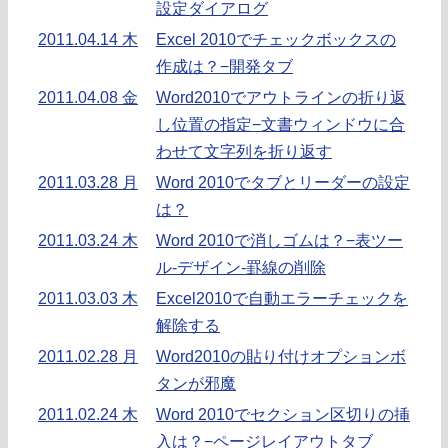
設定ダイアログ
2011.04.14 木
Excel 2010でチェックボックスの
作成は？−開発タブ
2011.04.08 金
Word2010でアウトラインの折り返
し位置の指定−文書ウィンドウに合
わせて文字列を折り返す
2011.03.28 月
Word 2010でタブとリーダーの設定
は？
2011.03.24 木
Word 2010で消しゴムは？−表ツー
ル-デザイン-罫線の削除
2011.03.03 木
Excel2010で自動エラーチェックを
解除する
2011.02.28 月
Word2010の貼り付けオプションボ
タンが邪魔
2011.02.24 木
Word 2010でセクション区切りの挿
入は？−ページレイアウトタブ