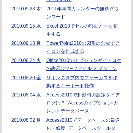
2010.09.23 木
2011年年間カレンダーの無料ダウ
ンロード
2010.09.15 水
Excel 2010でセルの移動方向を変
更する
2010.09.13 月
PowerPoint2010の図形の合成でア
イコンを作成する
2010.08.24 火
Office2010でオプションダイアログ
の表示は？−ファイル-オプション
2010.08.20 金
リボンのタブ内でフォーカスを移
動するキーボード操作
2010.08.04 水
Access2010で起動時の設定ダイア
ログは？−Accessのオプション-カ
レントデータベース
2010.08.02 月
Access2010でデータベースの最適
化・修復−データベースツールタ