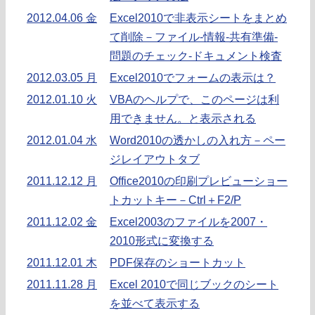
2012.04.06 金
Excel2010で非表示シートをまとめ
て削除－ファイル-情報-共有準備-
問題のチェック-ドキュメント検査
2012.03.05 月
Excel2010でフォームの表示は？
2012.01.10 火
VBAのヘルプで、このページは利
用できません。と表示される
2012.01.04 水
Word2010の透かしの入れ方－ペー
ジレイアウトタブ
2011.12.12 月
Office2010の印刷プレビューショー
トカットキー－Ctrl＋F2/P
2011.12.02 金
Excel2003のファイルを2007・
2010形式に変換する
2011.12.01 木
PDF保存のショートカット
2011.11.28 月
Excel 2010で同じブックのシート
を並べて表示する