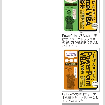
PowerPoint VBA本は、実
はオブジェクトブラウザー
の使い方を徹底的に解説し
た本です↓↓
Pythonの文字列フォーマッ
トの基本をキンドル本とし
てまとめました↓↓