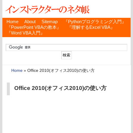
Home
About
Sitemap
『Pythonプログラミング入門』
『PowerPoint VBAの教本』
『理解するExcel VBA』
『Word VBA入門』
Home
»
Office 2010(オフィス2010)の使い方
Office 2010(オフィス2010)の使い方