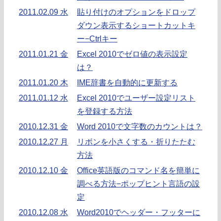
2011.02.09 水
貼り付けのオプションをドロップ
ダウン表示するショートカットキ
ー−Ctrlキー
2011.01.21 金
Excel 2010でゼロ値の表示設定
は？
2011.01.20 木
IME辞書を自動的に更新する
2011.01.12 水
Excel 2010でユーザー設定リスト
を登録する方法
2010.12.31 金
Word 2010で文字数のカウントは？
2010.12.27 月
リボンを小さくする・折りたたむ
方法
2010.12.10 金
Office英語版のコマンド名を簡単に
調べる方法−ポップヒント言語の設
定
2010.12.08 水
Word2010でヘッダー・フッターに