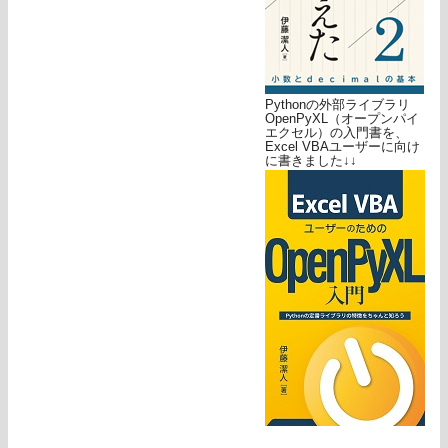
Pythonの外部ライブラリ
OpenPyXL（オープンパイ
エクセル）の入門書を、
Excel VBAユーザーに向け
に書きました↓↓