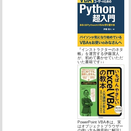
『インストラクターのネタ
帳』を運営する伊藤潔人
が、初めて書かせていただ
いた書籍です↓↓
PowerPoint VBA本は、実
はオブジェクトブラウザー
の使い方を徹底的に解説し