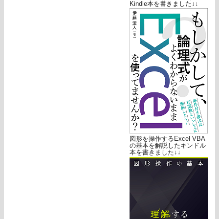
Kindle本を書きました↓↓
図形を操作するExcel VBA
の基本を解説したキンドル
本を書きました↓↓