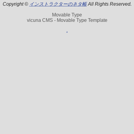
Copyright ©
インストラクターのネタ帳
All Rights Reserved.
Movable Type
vicuna CMS - Movable Type Template
.