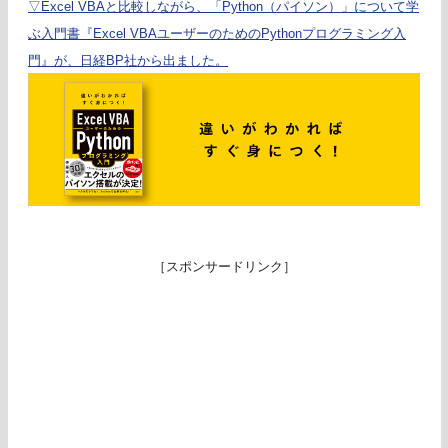
▽Excel VBAと比較しながら、「Python（パイソン）」について学
ぶ入門書『Excel VBAユーザーのためのPythonプログラミング入
門』が、日経BP社から出ました。
［スポンサードリンク］