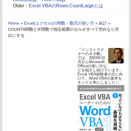
Older：
Excel VBAのRows.CountLargeとは
Home
»
Excel(エクセル)の関数・数式の使い方
»
統計
»
COUNTA関数とIF関数で指定範囲のセルがすべて空白なら空
白にする
『インストラク
ターのネタ帳』
では、2003年10
月からMicrosoft
Officeの使い方な
どを紹介し続けています。
Excel VBA経験者の方に向
けて、Word VBAの基本を
キンドル本にしました↓↓