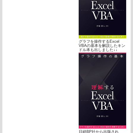
グラフを操作するExcel
VBAの基本を解説したキン
ドル本も出しました↓↓
日経BP社から出版され