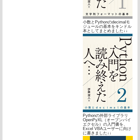
小数とPythonのdecimalモ
ジュールの基本をキンドル
本としてまとめました↓↓
Pythonの外部ライブラリ
OpenPyXL（オープンパイ
エクセル）の入門書を、
Excel VBAユーザーに向け
に書きました↓↓