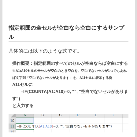
指定範囲の全セルが空白なら空白にするサンプ
ル
具体的には以下のような式です。
操作概要：指定範囲のすべてのセルが空白ならば空白にする
※A1:A10セルの全セルが空白のとき空白を、空白でないセルが1つでもあれ
ば文字列「空白でないセルがあります」を、A11セルに表示する例
A11セルに
=IF(COUNTA(A1:A10)=0, "", "空白でないセルがありま
す")
と入力する