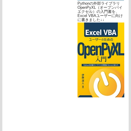
Pythonの外部ライブラリ
OpenPyXL（オープンパイ
エクセル）の入門書を、
Excel VBAユーザーに向け
に書きました↓↓