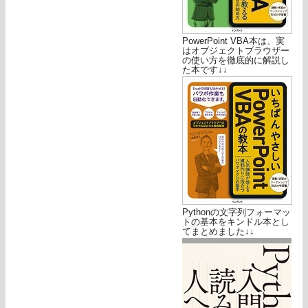
PowerPoint VBA本は、実
はオブジェクトブラウザー
の使い方を徹底的に解説し
た本です↓↓
Pythonの文字列フォーマッ
トの基本をキンドル本とし
てまとめました↓↓