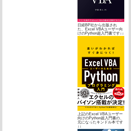
日経BP社から出版され
た、Excel VBAユーザー向
けのPython超入門書です↓↓
上記のExcel VBAユーザー
向けのPython超入門書の、
元になったキンドル本です
↓↓