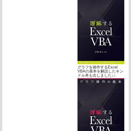
グラフを操作するExcel
VBAの基本を解説したキン
ドル本も出しました↓↓