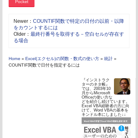
Pocket
Newer：
COUNTIF関数で特定の日付の以前・以降
をカウントするには
Older：
最終行番号を取得する－空白セルが存在す
る場合
Home
»
Excel(エクセル)の関数・数式の使い方
»
統計
»
COUNTIF関数で日付を指定するには
『インストラク
ターのネタ帳』
では、2003年10
月からMicrosoft
Officeの使い方な
どを紹介し続けています。
Excel VBA経験者の方に向
けて、Word VBAの基本を
キンドル本にしました↓↓