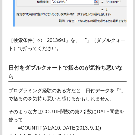
［検索条件］の「2013/9/1」を、「"」（ダブルクォー
ト）で括ってください。
日付をダブルクォートで括るのが気持ち悪いな
ら
プログラミング経験のある方だと、日付データを「"」
で括るのを気持ち悪いと感じるかもしれません。
そのような方はCOUTIF関数の第2引数にDATE関数を
使って
=COUNTIF(A1:A10, DATE(2013, 9, 1))