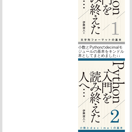
小数とPythonのdecimalモ
ジュールの基本をキンドル
本としてまとめました↓↓