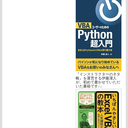
『インストラクターのネタ
帳』を運営する伊藤潔人
が、初めて書かせていただ
いた書籍です↓↓