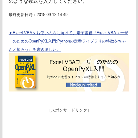
のような数式を入力してください。
最終更新日時：2018-09-12 14:49
▼Excel VBAをお使いの方に向けて、電子書籍『Excel VBAユーザ
ーのためのOpenPyXL入門:Pythonの定番ライブラリの特徴をちゃ
んと知ろう』を書きました。
［スポンサードリンク］