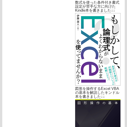
数式を使った条件付き書式
設定が苦手な方に向けた
Kindle本を書きました↓↓
図形を操作するExcel VBA
の基本を解説したキンドル
本を書きました↓↓