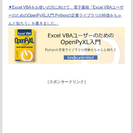
▼Excel VBAをお使いの方に向けて、電子書籍『Excel VBAユーザ
ーのためのOpenPyXL入門:Pythonの定番ライブラリの特徴をちゃ
んと知ろう』を書きました。
［スポンサードリンク］