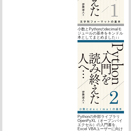
小数とPythonのdecimalモ
ジュールの基本をキンドル
本としてまとめました↓↓
Pythonの外部ライブラリ
OpenPyXL（オープンパイ
エクセル）の入門書を、
Excel VBAユーザーに向け