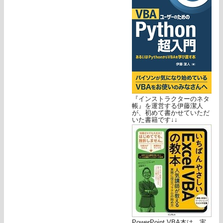
『インストラクターのネタ
帳』を運営する伊藤潔人
が、初めて書かせていただ
いた書籍です↓↓
PowerPoint VBA本は、実