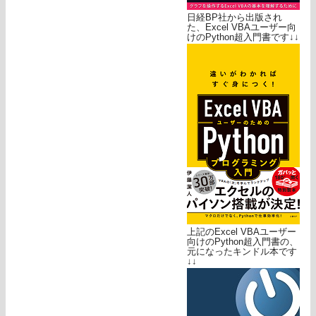
日経BP社から出版され
た、Excel VBAユーザー向
けのPython超入門書です↓↓
上記のExcel VBAユーザー
向けのPython超入門書の、
元になったキンドル本です
↓↓