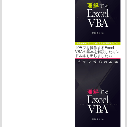
グラフを操作するExcel
VBAの基本を解説したキン
ドル本も出しました↓↓