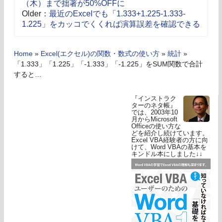
（木）まで拙著が50%OFFに
Older：
最近のExcelでも「1.333+1.225-1.333-
1.225」をカッコでくくれば演算誤差を確認できる
Home
»
Excel(エクセル)の関数・数式の使い方
»
統計
»
「1.333」「1.225」「-1.333」「-1.225」をSUM関数で合計
すると…
『インストラク
ターのネタ帳』
では、2003年10
月からMicrosoft
Officeの使い方な
どを紹介し続けています。
Excel VBA経験者の方に向
けて、Word VBAの基本を
キンドル本にしました↓↓