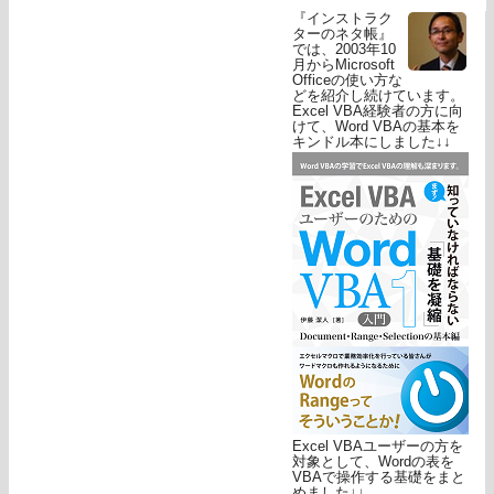
『インストラク
ターのネタ帳』
では、2003年10
月からMicrosoft
Officeの使い方な
どを紹介し続けています。
Excel VBA経験者の方に向
けて、Word VBAの基本を
キンドル本にしました↓↓
Excel VBAユーザーの方を
対象として、Wordの表を
VBAで操作する基礎をまと
めました↓↓