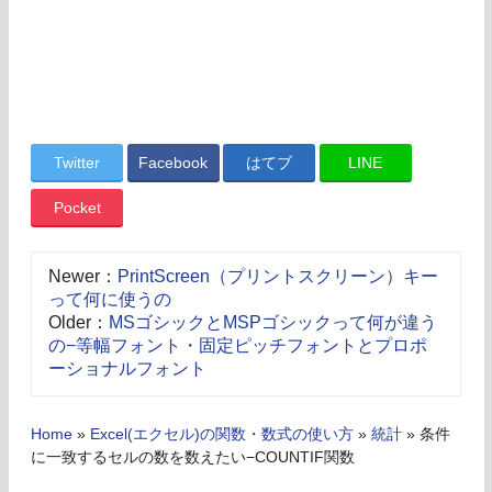
Twitter
Facebook
はてブ
LINE
Pocket
Newer：
PrintScreen（プリントスクリーン）キー
って何に使うの
Older：
MSゴシックとMSPゴシックって何が違う
の−等幅フォント・固定ピッチフォントとプロポ
ーショナルフォント
Home
»
Excel(エクセル)の関数・数式の使い方
»
統計
»
条件
に一致するセルの数を数えたい−COUNTIF関数