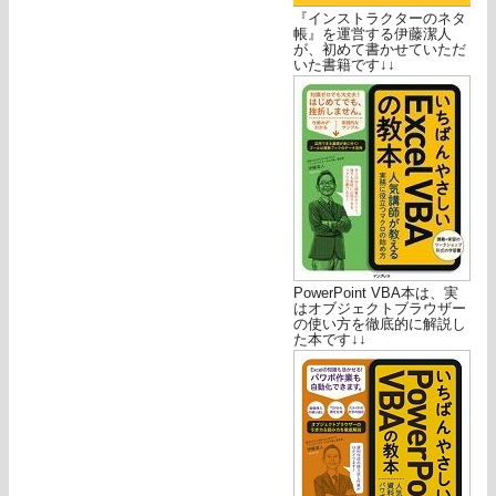
『インストラクターのネタ
帳』を運営する伊藤潔人
が、初めて書かせていただ
いた書籍です↓↓
PowerPoint VBA本は、実
はオブジェクトブラウザー
の使い方を徹底的に解説し
た本です↓↓