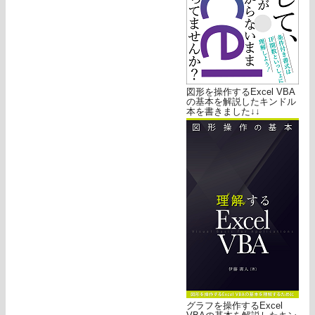
図形を操作するExcel VBA
の基本を解説したキンドル
本を書きました↓↓
グラフを操作するExcel