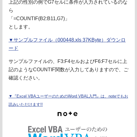
上記の性別の例でG7セルに条件が入力されているのな
ら
「=COUNTIF(B2:B11,G7)」
とします。
▼サンプルファイル（000448.xls 37KByte）ダウンロ
ード
サンプルファイルの、F3:F4セルおよびF6:F7セルに上
記のようなCOUNTIF関数が入力してありますので、ご
確認ください。
▼『Excel VBAユーザーのためのWord VBAL入門』は、noteでもお
読みいただけます!!