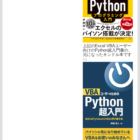
上記のExcel VBAユーザー
向けのPython超入門書の、
元になったキンドル本です
↓↓