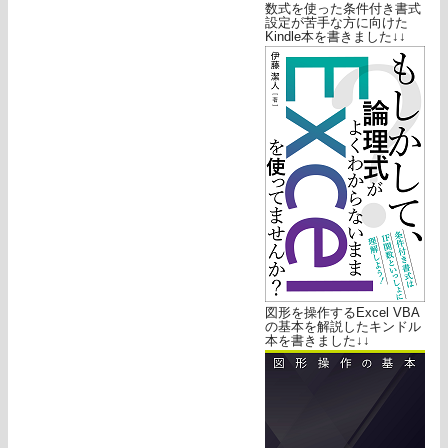
数式を使った条件付き書式
設定が苦手な方に向けた
Kindle本を書きました↓↓
図形を操作するExcel VBA
の基本を解説したキンドル
本を書きました↓↓