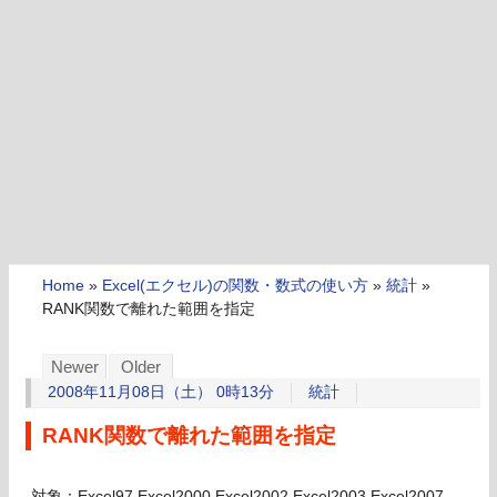
Home
»
Excel(エクセル)の関数・数式の使い方
»
統計
»
RANK関数で離れた範囲を指定
Newer
Older
2008年11月08日（土） 0時13分
統計
RANK関数で離れた範囲を指定
対象：Excel97,Excel2000,Excel2002,Excel2003,Excel2007