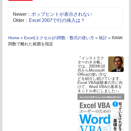
Newer：
ポップヒントが表示されない
Older：
Excel 2007で行の挿入は？
Home
»
Excel(エクセル)の関数・数式の使い方
»
統計
»
RANK
関数で離れた範囲を指定
『インストラク
ターのネタ帳』
では、2003年10
月からMicrosoft
Officeの使い方な
どを紹介し続けています。
Excel VBA経験者の方に向
けて、Word VBAの基本を
キンドル本にしました↓↓