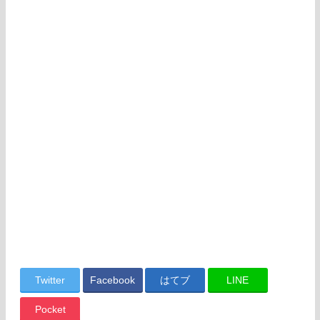
Twitter
Facebook
はてブ
LINE
Pocket