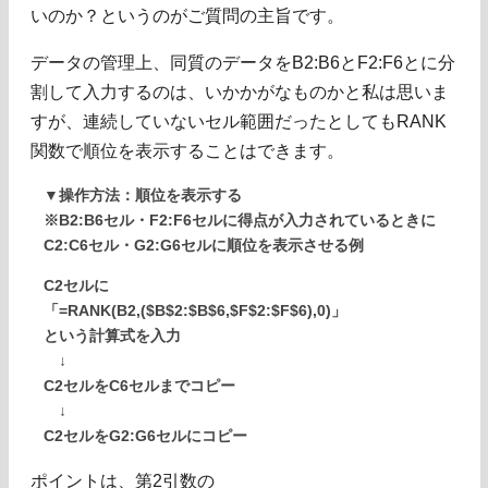
いのか？というのがご質問の主旨です。
データの管理上、同質のデータをB2:B6とF2:F6とに分
割して入力するのは、いかかがなものかと私は思いま
すが、連続していないセル範囲だったとしてもRANK
関数で順位を表示することはできます。
▼操作方法：順位を表示する
※B2:B6セル・F2:F6セルに得点が入力されているときに
C2:C6セル・G2:G6セルに順位を表示させる例
C2セルに
「=RANK(B2,($B$2:$B$6,$F$2:$F$6),0)」
という計算式を入力
↓
C2セルをC6セルまでコピー
↓
C2セルをG2:G6セルにコピー
ポイントは、第2引数の