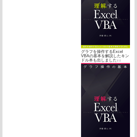
グラフを操作するExcel
VBAの基本を解説したキン
ドル本も出しました↓↓