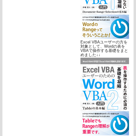
Excel VBAユーザーの方を
対象として、Wordの表を
VBAで操作する基礎をまと
めました↓↓