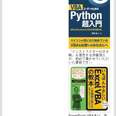
『インストラクターのネタ
帳』を運営する伊藤潔人
が、初めて書かせていただ
いた書籍です↓↓
PowerPoint VBA本は、実