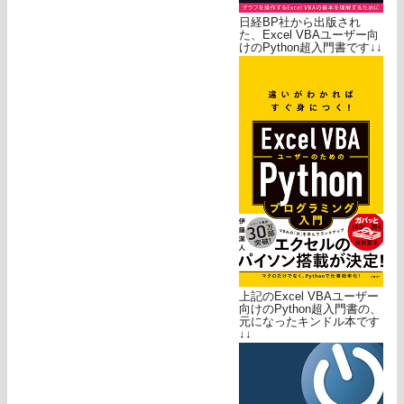
日経BP社から出版され
た、Excel VBAユーザー向
けのPython超入門書です↓↓
上記のExcel VBAユーザー
向けのPython超入門書の、
元になったキンドル本です
↓↓