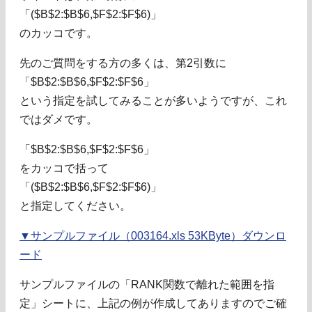
「($B$2:$B$6,$F$2:$F$6)」
のカッコです。
先のご質問をする方の多くは、第2引数に
「$B$2:$B$6,$F$2:$F$6」
という指定を試してみることが多いようですが、これ
ではダメです。
「$B$2:$B$6,$F$2:$F$6」
をカッコで括って
「($B$2:$B$6,$F$2:$F$6)」
と指定してください。
▼サンプルファイル（003164.xls 53KByte）ダウンロ
ード
サンプルファイルの「RANK関数で離れた範囲を指
定」シートに、上記の例が作成してありますのでご確