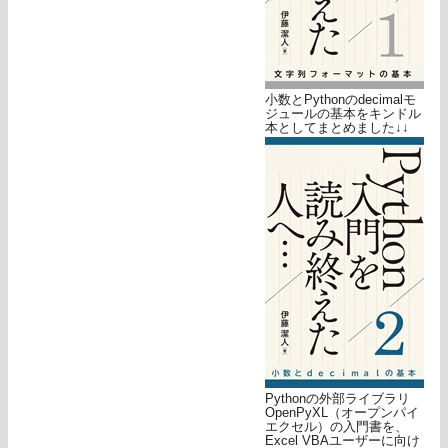
小数とPythonのdecimalモ
ジュールの基本をキンドル
本としてまとめました↓↓
Pythonの外部ライブラリ
OpenPyXL（オープンパイ
エクセル）の入門書を、
Excel VBAユーザーに向け