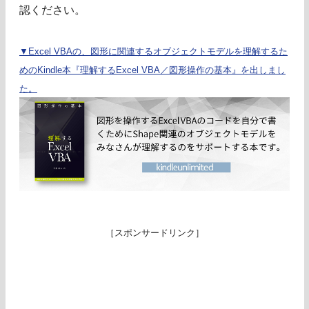
認ください。
▼Excel VBAの、図形に関連するオブジェクトモデルを理解するた
めのKindle本『理解するExcel VBA／図形操作の基本』を出しまし
た。
［スポンサードリンク］