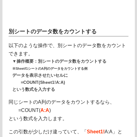
別シートのデータ数をカウントする
以下のような操作で、別シートのデータ数をカウント
できます。
▼操作概要：別シートのデータ数をカウントする
※Sheetf1シートのA列のデータをカウントする例
データを表示させたいセルに
=COUNT(Sheet1!A:A)
という数式を入力する
同じシートのA列のデータをカウントするなら、
=COUNT(
A:A
)
という数式を入力します。
この引数が少しだけ違っていて、「
Sheet1!
A:A」と