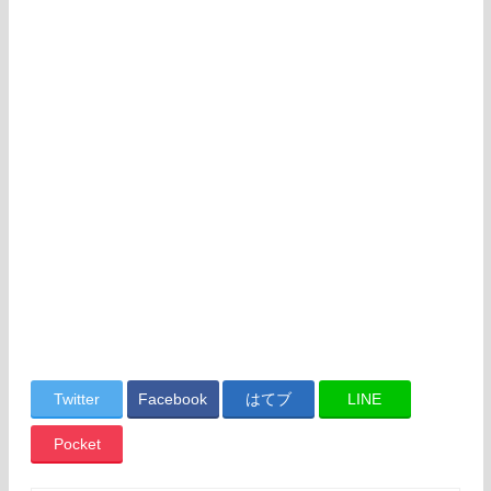
Twitter
Facebook
はてブ
LINE
Pocket