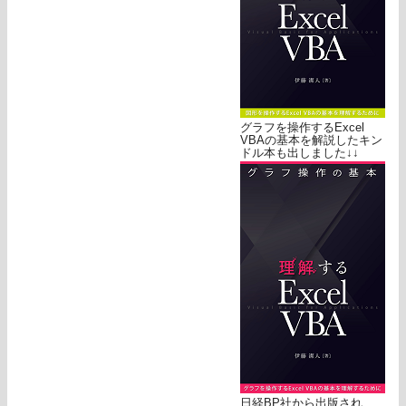
グラフを操作するExcel
VBAの基本を解説したキン
ドル本も出しました↓↓
日経BP社から出版され