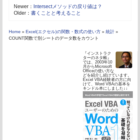
Newer：
Intersectメソッドの戻り値は？
Older：
書くことと考えること
Home
»
Excel(エクセル)の関数・数式の使い方
»
統計
»
COUNT関数で別シートのデータ数をカウント
『インストラク
ターのネタ帳』
では、2003年10
月からMicrosoft
Officeの使い方な
どを紹介し続けています。
Excel VBA経験者の方に向
けて、Word VBAの基本を
キンドル本にしました↓↓