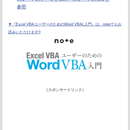
参照
▼『Excel VBAユーザーのためのWord VBAL入門』は、noteでもお
読みいただけます!!
［スポンサードリンク］