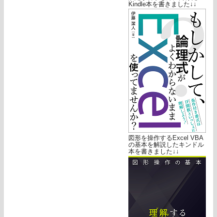
Kindle本を書きました↓↓
図形を操作するExcel VBA
の基本を解説したキンドル
本を書きました↓↓