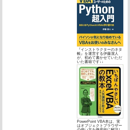
『インストラクターのネタ
帳』を運営する伊藤潔人
が、初めて書かせていただ
いた書籍です↓↓
PowerPoint VBA本は、実
はオブジェクトブラウザー
の使い方を徹底的に解説し