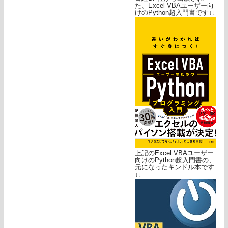
た、Excel VBAユーザー向
けのPython超入門書です↓↓
上記のExcel VBAユーザー
向けのPython超入門書の、
元になったキンドル本です
↓↓