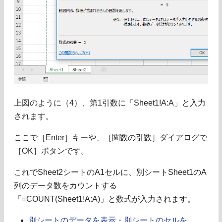
上図のように（4）、第1引数に「Sheet1!A:A」と入力
されます。
ここで［Enter］キーや、［関数の引数］ダイアログで
［OK］ボタンです。
これでSheet2シートのA1セルに、別シートSheet1のA
列のデータ数をカウントする
「=COUNT(Sheet1!A:A)」と数式が入力されます。
別シートのデータを表示・別シートのセルを