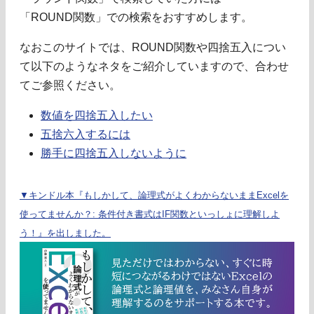
「ROUND関数」での検索をおすすめします。
なおこのサイトでは、ROUND関数や四捨五入につい
て以下のようなネタをご紹介していますので、合わせ
てご参照ください。
数値を四捨五入したい
五捨六入するには
勝手に四捨五入しないように
▼キンドル本『もしかして、論理式がよくわからないままExcelを
使ってませんか？: 条件付き書式はIF関数といっしょに理解しよ
う！』を出しました。