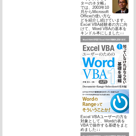
ターのネタ帳』
では、2003年10
月からMicrosoft
Officeの使い方な
どを紹介し続けています。
Excel VBA経験者の方に向
けて、Word VBAの基本を
キンドル本にしました↓↓
Excel VBAユーザーの方を
対象として、Wordの表を
VBAで操作する基礎をまと
めました↓↓