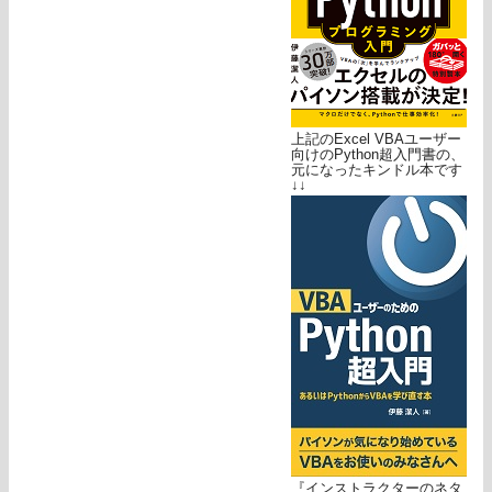
上記のExcel VBAユーザー
向けのPython超入門書の、
元になったキンドル本です
↓↓
『インストラクターのネタ