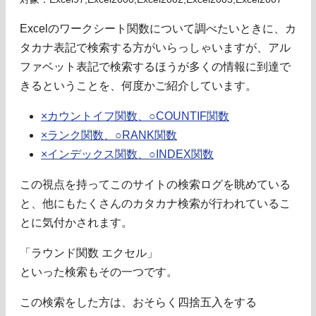
Excelのワークシート関数について調べたいときに、カ
タカナ表記で検索する方がいらっしゃいますが、アル
ファベット表記で検索するほうが多くの情報に到達で
きるということを、何度かご紹介しています。
×カウントイフ関数、○COUNTIF関数
×ランク関数、○RANK関数
×インデックス関数、○INDEX関数
この視点を持ってこのサイトの検索ログを眺めている
と、他にもたくさんのカタカナ検索が行われているこ
とに気付かされます。
「ラウンド関数 エクセル」
といった検索もその一つです。
この検索をした方は、おそらく四捨五入をする