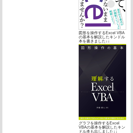
図形を操作するExcel VBA
の基本を解説したキンドル
本を書きました↓↓
グラフを操作するExcel
VBAの基本を解説したキン
ドル本も出しました↓↓