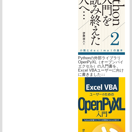
Pythonの外部ライブラリ
OpenPyXL（オープンパイ
エクセル）の入門書を、
Excel VBAユーザーに向け
に書きました↓↓