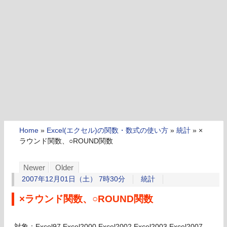
Home
»
Excel(エクセル)の関数・数式の使い方
»
統計
»
×
ラウンド関数、○ROUND関数
Newer
Older
2007年12月01日（土） 7時30分
統計
×ラウンド関数、○ROUND関数
対象：Excel97,Excel2000,Excel2002,Excel2003,Excel2007