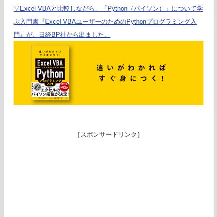
▽Excel VBAと比較しながら、「Python（パイソン）」について学
ぶ入門書『Excel VBAユーザーのためのPythonプログラミング入
門』が、日経BP社から出ました。
［スポンサードリンク］