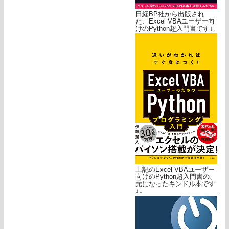
日経BP社から出版され
た、Excel VBAユーザー向
けのPython超入門書です↓↓
上記のExcel VBAユーザー
向けのPython超入門書の、
元になったキンドル本です
↓↓