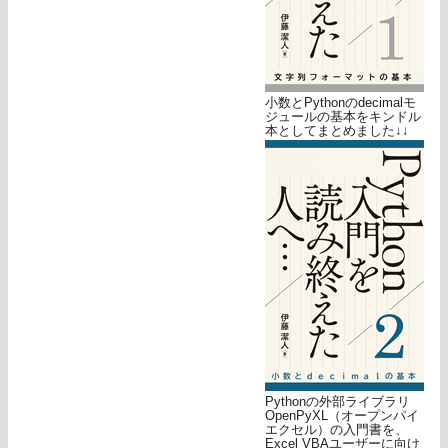
小数とPythonのdecimalモ
ジュールの基本をキンドル
本としてまとめました↓↓
Pythonの外部ライブラリ
OpenPyXL（オープンパイ
エクセル）の入門書を、
Excel VBAユーザーに向け