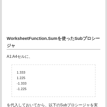
WorksheetFunction.Sumを使ったSubプロシー
ジャ
A1:A4セルに、
1.333
1.225
-1.333
-1.225
を代入しておいてから、以下のSubプロシージャを実