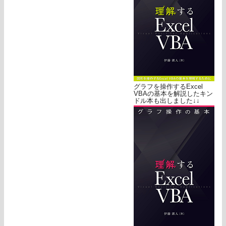
グラフを操作するExcel
VBAの基本を解説したキン
ドル本も出しました↓↓