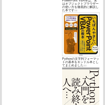
PowerPoint VBA本は、実
はオブジェクトブラウザー
の使い方を徹底的に解説し
た本です↓↓
Pythonの文字列フォーマッ
トの基本をキンドル本とし
てまとめました↓↓