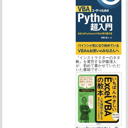
『インストラクターのネタ
帳』を運営する伊藤潔人
が、初めて書かせていただ
いた書籍です↓↓