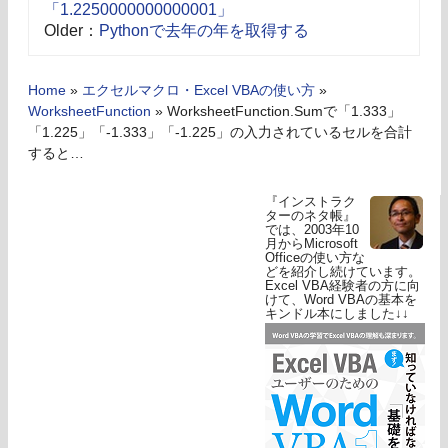
「1.2250000000000001」
Older：
Pythonで去年の年を取得する
Home
»
エクセルマクロ・Excel VBAの使い方
»
WorksheetFunction
»
WorksheetFunction.Sumで「1.333」
「1.225」「-1.333」「-1.225」の入力されているセルを合計
すると…
『インストラク
ターのネタ帳』
では、2003年10
月からMicrosoft
Officeの使い方な
どを紹介し続けています。
Excel VBA経験者の方に向
けて、Word VBAの基本を
キンドル本にしました↓↓