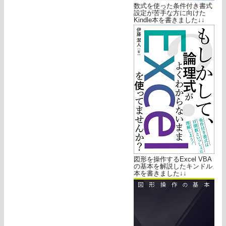
数式を使った条件付き書式
設定が苦手な方に向けた
Kindle本を書きました↓↓
図形を操作するExcel VBA
の基本を解説したキンドル
本を書きました↓↓