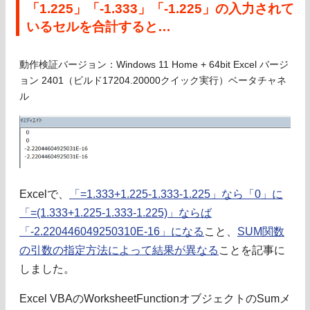
「1.225」「-1.333」「-1.225」の入力されて
いるセルを合計すると…
動作検証バージョン：Windows 11 Home + 64bit Excel バージ
ョン 2401（ビルド17204.20000クイック実行）ベータチャネ
ル
Excelで、
「=1.333+1.225-1.333-1.225」なら「0」に
「=(1.333+1.225-1.333-1.225)」ならば
「-2.220446049250310E-16」になる
こと、
SUM関数
の引数の指定方法によって結果が異なる
ことを記事に
しました。
Excel VBAのWorksheetFunctionオブジェクトのSumメ