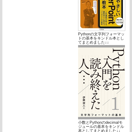
Pythonの文字列フォーマッ
トの基本をキンドル本とし
てまとめました↓↓
小数とPythonのdecimalモ
ジュールの基本をキンドル
本としてまとめました↓↓