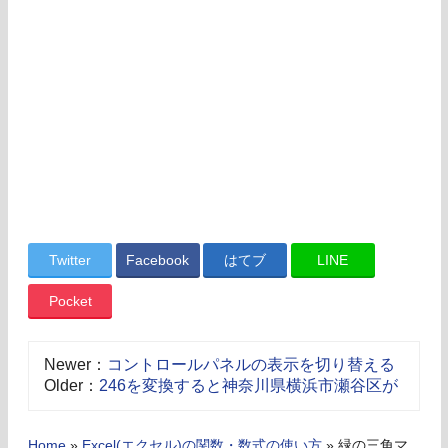
Twitter
Facebook
はてブ
LINE
Pocket
Newer：
コントロールパネルの表示を切り替える
Older：
246を変換すると神奈川県横浜市瀬谷区が
Home
»
Excel(エクセル)の関数・数式の使い方
»
緑の三角マ