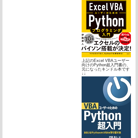
上記のExcel VBAユーザー
向けのPython超入門書の、
元になったキンドル本です
↓↓