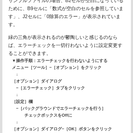
サンプルファイルの場合、B2セルが空白になっている
ために、B9セルに「数式が空白のセルを参照していま
す」、J2セルに「0除算のエラー」が表示されていま
す。
緑の三角が表示されるのが鬱陶しいと感じるのなら
ば、エラーチェックを一切行わないように設定変更す
ることができます。
▼操作手順：エラーチェックを行わないようにする
メニュー［ツール］−［オプション］をクリック
↓
［オプション］ダイアログ
−［エラーチェック］タブをクリック
↓
［設定］欄
−［バックグラウンドでエラーチェックを行う］
チェックボックスをOffに
↓
［オプション］ダイアログ−［OK］ボタンをクリック