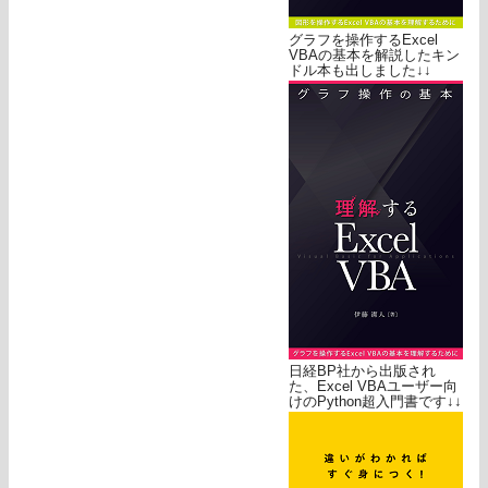
グラフを操作するExcel
VBAの基本を解説したキン
ドル本も出しました↓↓
日経BP社から出版され
た、Excel VBAユーザー向
けのPython超入門書です↓↓