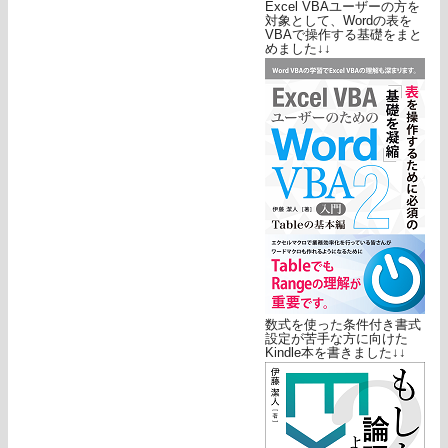
Excel VBAユーザーの方を
対象として、Wordの表を
VBAで操作する基礎をまと
めました↓↓
数式を使った条件付き書式
設定が苦手な方に向けた
Kindle本を書きました↓↓