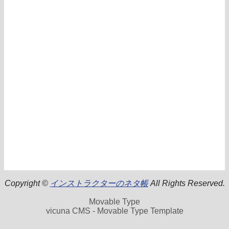
Copyright ©
インストラクターのネタ帳
All Rights Reserved.
Movable Type
vicuna CMS - Movable Type Template
.