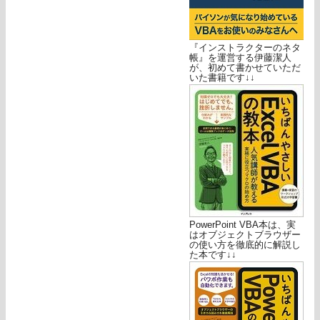
『インストラクターのネタ
帳』を運営する伊藤潔人
が、初めて書かせていただ
いた書籍です↓↓
PowerPoint VBA本は、実
はオブジェクトブラウザー
の使い方を徹底的に解説し
た本です↓↓