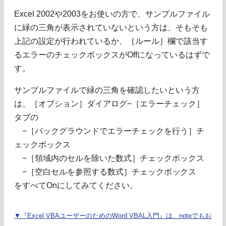
Excel 2002や2003をお使いの方で、サンプルファイル
に緑の三角が表示されていないという方は、そもそも
上記の設定が行われているか、［ルール］欄で該当す
るエラーのチェックボックスがOffになっているはずで
す。
サンプルファイルで緑の三角を確認したいという方
は、［オプション］ダイアログ−［エラーチェック］
タブの
−［バックグラウンドでエラーチェックを行う］チ
ェックボックス
−［領域内のセルを除いた数式］チェックボックス
−［空白セルを参照する数式］チェックボックス
をすべてOnにしてみてください。
▼『Excel VBAユーザーのためのWord VBAL入門』は、noteでもお