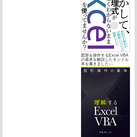
図形を操作するExcel VBA
の基本を解説したキンドル
本を書きました↓↓