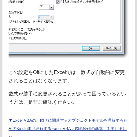
この設定をOffにしたExcelでは、数式が自動的に変更
されることはなくなります。
数式が勝手に変更されることがあって困っているとい
う方は、是非ご確認ください。
▼Excel VBAの、図形に関連するオブジェクトモデルを理解するた
めのKindle本『理解するExcel VBA／図形操作の基本』を出しまし
た。