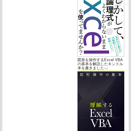
図形を操作するExcel VBA
の基本を解説したキンドル
本を書きました↓↓