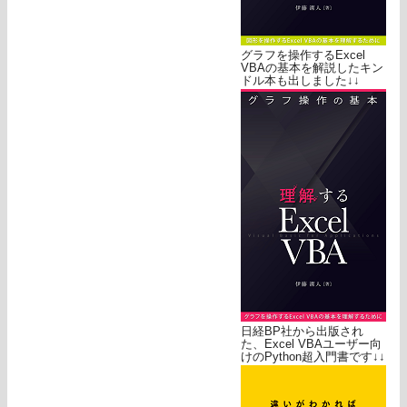
グラフを操作するExcel
VBAの基本を解説したキン
ドル本も出しました↓↓
日経BP社から出版され
た、Excel VBAユーザー向
けのPython超入門書です↓↓