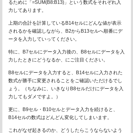
るために「=SUM(B8:B13)」という数式をそれぞれ入
力してあります。
上期の合計を計算しているB14セルにどんな値が表示
されるかを確認しながら、B2からB13セルへ順番にデ
ータを入力していってください。
特に、B7セルにデータ入力後の、B8セルにデータを入
力したときにどうなるか、にご注目ください。
B8セルにデータを入力すると、B14セルに入力された
数式が勝手に変更されることをご確認いただけるでし
ょう。（ちなみに、いきなりB8セルだけにデータを入
力してもダメですよ。）
更に、B9セル・B10セルとデータ入力を続けると、
B14セルの数式はどんどん変化してしまいます。
これがなぜ起きるのか、どうしたらこうならないよう