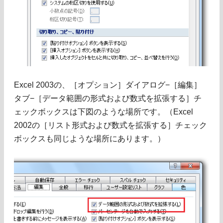
Excel 2003の、［オプション］ダイアログ−［編集］
タブ−［データ範囲の形式および数式を拡張する］チ
ェックボックスは下図のような場所です。（Excel
2002の［リスト形式および数式を拡張する］チェック
ボックスも同じような場所にあります。）