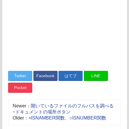
Twitter
Facebook
はてブ
LINE
Pocket
Newer：
開いているファイルのフルパスを調べる
−ドキュメントの場所ボタン
Older：
×ISNAMBER関数、○ISNUMBER関数