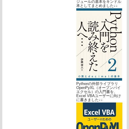
ジュールの基本をキンドル
本としてまとめました↓↓
Pythonの外部ライブラリ
OpenPyXL（オープンパイ
エクセル）の入門書を、
Excel VBAユーザーに向け
に書きました↓↓