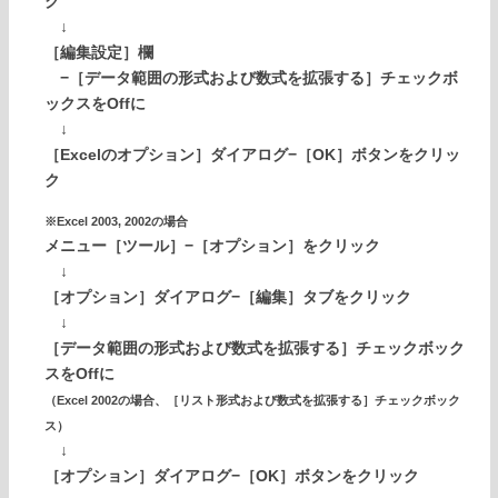
ク
↓
［編集設定］欄
−［データ範囲の形式および数式を拡張する］チェックボ
ックスをOffに
↓
［Excelのオプション］ダイアログ−［OK］ボタンをクリッ
ク
※Excel 2003, 2002の場合
メニュー［ツール］−［オプション］をクリック
↓
［オプション］ダイアログ−［編集］タブをクリック
↓
［データ範囲の形式および数式を拡張する］チェックボック
スをOffに
（Excel 2002の場合、［リスト形式および数式を拡張する］チェックボック
ス）
↓
［オプション］ダイアログ−［OK］ボタンをクリック