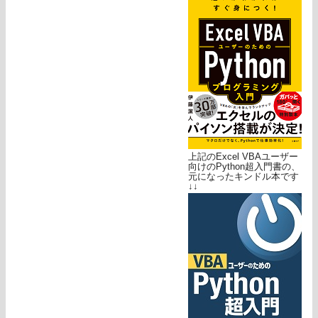
上記のExcel VBAユーザー
向けのPython超入門書の、
元になったキンドル本です
↓↓