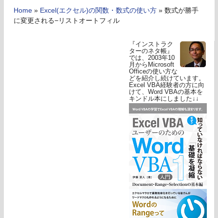
Home
»
Excel(エクセル)の関数・数式の使い方
»
数式が勝手
に変更される−リストオートフィル
『インストラク
ターのネタ帳』
では、2003年10
月からMicrosoft
Officeの使い方な
どを紹介し続けています。
Excel VBA経験者の方に向
けて、Word VBAの基本を
キンドル本にしました↓↓