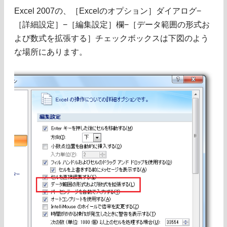
Excel 2007の、［Excelのオプション］ダイアログ−
［詳細設定］−［編集設定］欄−［データ範囲の形式お
よび数式を拡張する］チェックボックスは下図のよう
な場所にあります。