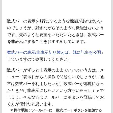
数式バーの表示を1行にするような機能があればいい
のでしょうが、残念ながらそのような機能はないよう
です。先のような要望をいただいたときは、数式バー
を非表示にすることをおすすめしています。
数式バーの表示/非表示切り替えは、既に記事を公開
」
していますので参照してください。
数式バーがずっと非表示のままでいいという方は、メ
ニュー［表示］からの操作で問題ないでしょうが、通
常は数式バーを利用したいが、数式バーが邪魔になっ
たときだけ非表示にしたいという方もいらっしゃるで
しょう。そんな方はツールバーにボタンを登録してお
く方が便利だと思います。
▼操作手順：ツールバーに［数式バー］ボタンを追加する