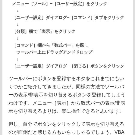
メニュー［ツール］−［ユーザー設定］をクリック
↓
［ユーザー設定］ダイアログ−［コマンド］タブをクリック
↓
［分類］欄で「表示」をクリック
↓
［コマンド］欄から「数式バー」を探し
ツールバー上にドラッグアンドドロップ
↓
［ユーザー設定］ダイアログ−［閉じる］ボタンをクリック
ツールバーにボタンを登録するネタをこれまでにもい
くつかご紹介してきましたが、同様の方法でツールバ
ーの表示/非表示を切り替えるボタンを登録してしまう
わけです。メニュー［表示］から数式バーの表示/非表
示を切り替えるよりは、楽に操作できると思います。
但し、自分でボタンをクリックして表示を切り替える
のが面倒だと感じる方もいらっしゃるでしょう。VBA