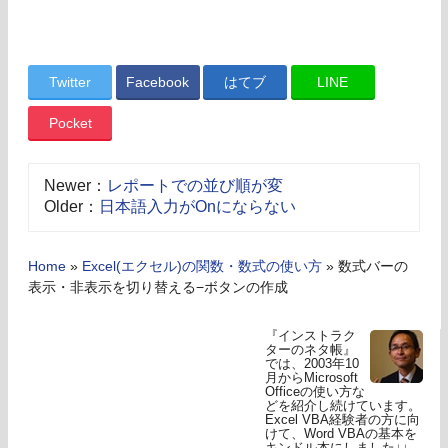
Twitter
Facebook
はてブ
LINE
Pocket
Newer：
レポートでの並び順が変
Older：
日本語入力がOnにならない
Home
»
Excel(エクセル)の関数・数式の使い方
»
数式バーの
表示・非表示を切り替える−ボタンの作成
『インストラク
ターのネタ帳』
では、2003年10
月からMicrosoft
Officeの使い方な
どを紹介し続けています。
Excel VBA経験者の方に向
けて、Word VBAの基本を
キンドル本にしました↓↓