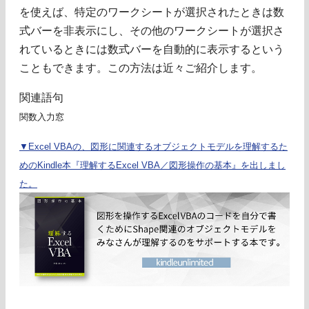
を使えば、特定のワークシートが選択されたときは数
式バーを非表示にし、その他のワークシートが選択さ
れているときには数式バーを自動的に表示するという
こともできます。この方法は近々ご紹介します。
関連語句
関数入力窓
▼Excel VBAの、図形に関連するオブジェクトモデルを理解するた
めのKindle本『理解するExcel VBA／図形操作の基本』を出しまし
た。