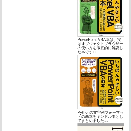
PowerPoint VBA本は、実
はオブジェクトブラウザー
の使い方を徹底的に解説し
た本です↓↓
Pythonの文字列フォーマッ
トの基本をキンドル本とし
てまとめました↓↓