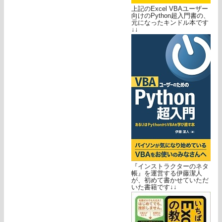
上記のExcel VBAユーザー
向けのPython超入門書の、
元になったキンドル本です
↓↓
『インストラクターのネタ
帳』を運営する伊藤潔人
が、初めて書かせていただ
いた書籍です↓↓