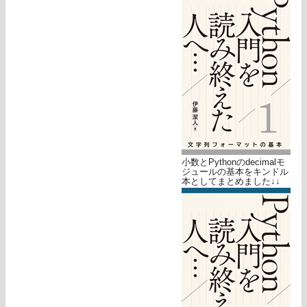
小数とPythonのdecimalモ
ジュールの基本をキンドル
本としてまとめました↓↓