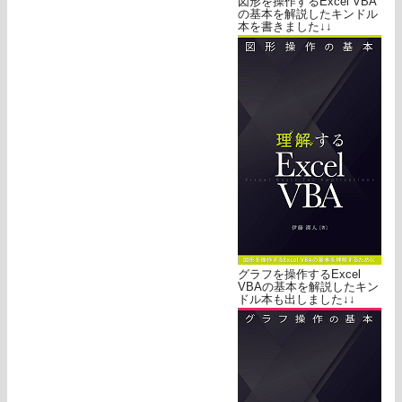
図形を操作するExcel VBA
の基本を解説したキンドル
本を書きました↓↓
グラフを操作するExcel
VBAの基本を解説したキン
ドル本も出しました↓↓