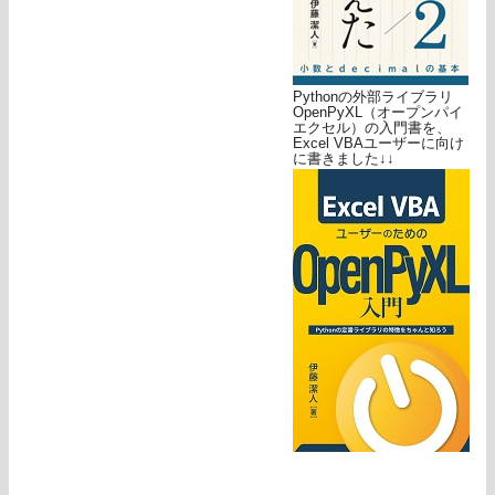
Pythonの外部ライブラリ
OpenPyXL（オープンパイ
エクセル）の入門書を、
Excel VBAユーザーに向け
に書きました↓↓