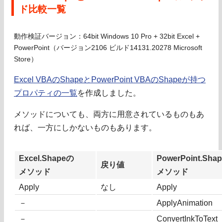
ド比較一覧
動作検証バージョン：64bit Windows 10 Pro + 32bit Excel +
PowerPoint（バージョン2106 ビルド14131.20278 Microsoft
Store）
Excel VBAのShapeとPowerPoint VBAのShapeが持つ
プロパティの一覧
を作成しました。
メソッドについても、両方に用意されているものもあ
れば、一方にしかないものもあります。
Excel.Shapeの
PowerPoint.Sha
戻り値
メソッド
メソッド
Apply
なし
Apply
－
ApplyAnimation
－
ConvertInkToText