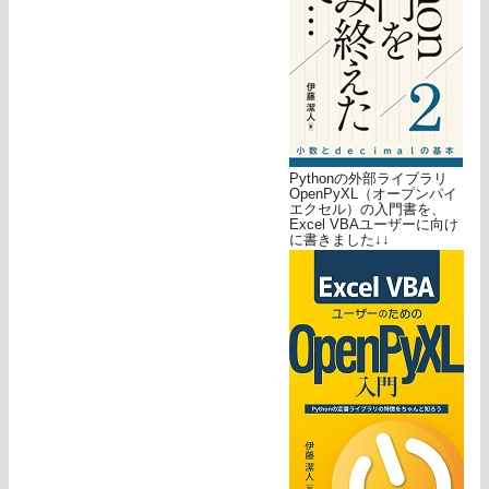
Pythonの外部ライブラリ
OpenPyXL（オープンパイ
エクセル）の入門書を、
Excel VBAユーザーに向け
に書きました↓↓