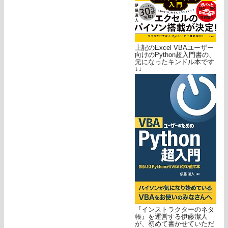
上記のExcel VBAユーザー
向けのPython超入門書の、
元になったキンドル本です
↓↓
『インストラクターのネタ
帳』を運営する伊藤潔人
が、初めて書かせていただ