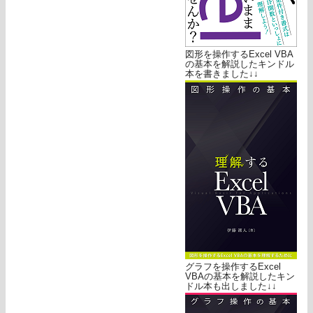
図形を操作するExcel VBA
の基本を解説したキンドル
本を書きました↓↓
グラフを操作するExcel
VBAの基本を解説したキン
ドル本も出しました↓↓