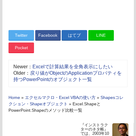
Twitter
Facebook
はてブ
LINE
Pocket
Newer：
Excelで計算結果を全角表示にしたい
Older：
戻り値がObjectのApplicationプロパティを
持つPowerPointのオブジェクト一覧
Home
»
エクセルマクロ・Excel VBAの使い方
»
Shapesコレ
クション・Shapeオブジェクト
»
Excel.Shapeと
PowerPoint.Shapeのメソッド比較一覧
『インストラク
ターのネタ帳』
では、2003年10