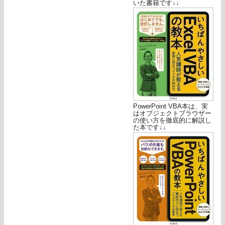
いた書籍です↓↓
PowerPoint VBA本は、実
はオブジェクトブラウザー
の使い方を徹底的に解説し
た本です↓↓