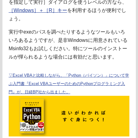
を指定して実行］ダイアログを使うレベルの方なら、
［Windows］＋［R］キー
を利用するほうが便利でし
ょう。
実行中exeのパスを調べたりするようなツールもいろ
いろあるようですが、是非Windowsに用意されている
Msinfo32もお試しください。特にツールのインストー
ルが憚られるような場合には有効だと思います。
▽Excel VBAと比較しながら、「Python（パイソン）」について学
ぶ入門書『Excel VBAユーザーのためのPythonプログラミング入
門』が、日経BP社から出ました。