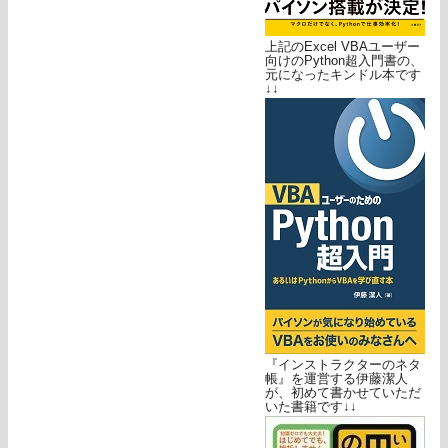
上記のExcel VBAユーザー
向けのPython超入門書の、
元になったキンドル本です
↓↓
『インストラクターのネタ
帳』を運営する伊藤潔人
が、初めて書かせていただ
いた書籍です↓↓