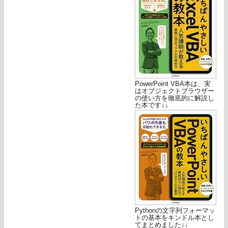
PowerPoint VBA本は、実
はオブジェクトブラウザー
の使い方を徹底的に解説し
た本です↓↓
Pythonの文字列フォーマッ
トの基本をキンドル本とし
てまとめました↓↓