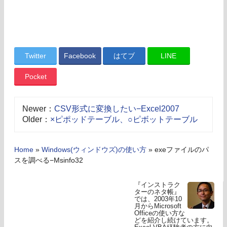
Twitter
Facebook
はてブ
LINE
Pocket
Newer：
CSV形式に変換したい−Excel2007
Older：
×ピポッドテーブル、○ピボットテーブル
Home
»
Windows(ウィンドウズ)の使い方
»
exeファイルのパ
スを調べる−Msinfo32
『インストラク
ターのネタ帳』
では、2003年10
月からMicrosoft
Officeの使い方な
どを紹介し続けています。