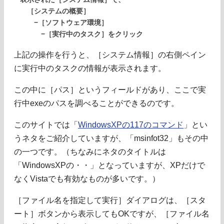
［システムの概要］
−［ソフトウェア環境］
−［実行中のタスク］をクリック
上記の操作を行うと、［システム情報］の右側ペイン
に実行中のタスクの情報が表示されます。
この中に［パス］というフィールドがあり、ここで実
行中exeのパスを調べることができるのです。
このサイトでは「
WindowsXPの117のコマンド
」とい
うネタをご紹介していますが、「msinfot32」もその中
の一つです。（ちなみにネタのタイトルは
「WindowsXPの・・」となっていますが、XPだけで
なくVistaでも有効なものが多いです。）
［ファイル名を指定して実行］ダイアログは、［スタ
ート］ボタンから表示してもOKですが、［ファイル名