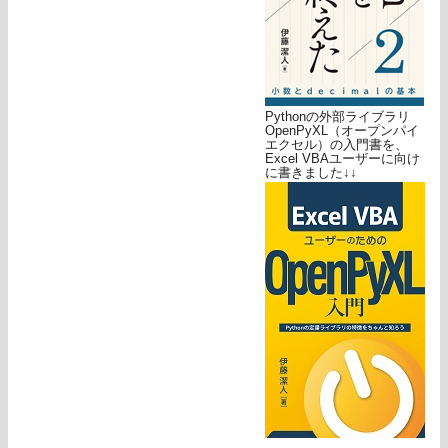
Pythonの外部ライブラリ
OpenPyXL（オープンパイ
エクセル）の入門書を、
Excel VBAユーザーに向け
に書きました↓↓