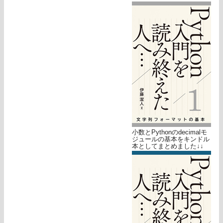
小数とPythonのdecimalモ
ジュールの基本をキンドル
本としてまとめました↓↓