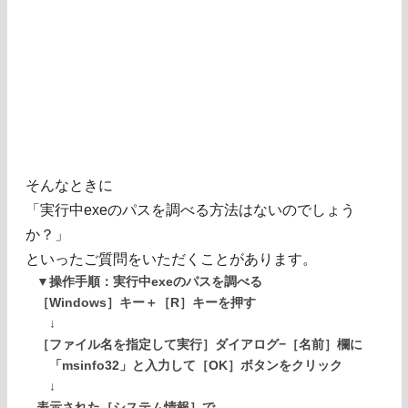
そんなときに
「実行中exeのパスを調べる方法はないのでしょう
か？」
といったご質問をいただくことがあります。
▼操作手順：実行中exeのパスを調べる
［Windows］キー＋［R］キーを押す
↓
［ファイル名を指定して実行］ダイアログ−［名前］欄に
「msinfo32」と入力して［OK］ボタンをクリック
↓
表示された［システム情報］で、