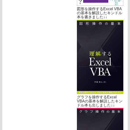
図形を操作するExcel VBA
の基本を解説したキンドル
本を書きました↓↓
グラフを操作するExcel
VBAの基本を解説したキン
ドル本も出しました↓↓