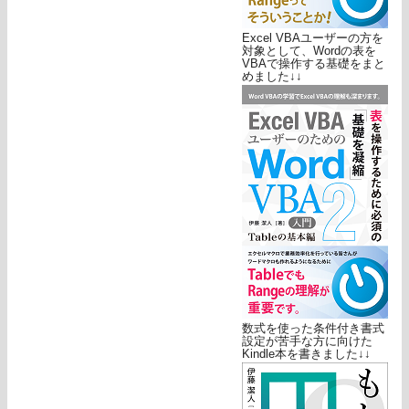
Excel VBAユーザーの方を
対象として、Wordの表を
VBAで操作する基礎をまと
めました↓↓
数式を使った条件付き書式
設定が苦手な方に向けた
Kindle本を書きました↓↓