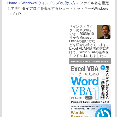
Home
»
Windows(ウィンドウズ)の使い方
»
ファイル名を指定
して実行ダイアログを表示するショートカットキー−Windows
ロゴ＋R
『インストラク
ターのネタ帳』
では、2003年10
月からMicrosoft
Officeの使い方な
どを紹介し続けています。
Excel VBA経験者の方に向
けて、Word VBAの基本を
キンドル本にしました↓↓