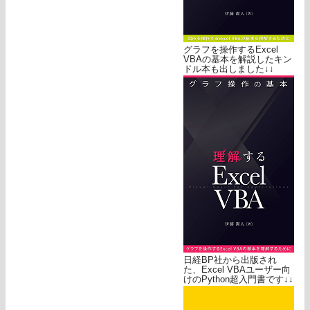
グラフを操作するExcel
VBAの基本を解説したキン
ドル本も出しました↓↓
日経BP社から出版され
た、Excel VBAユーザー向
けのPython超入門書です↓↓