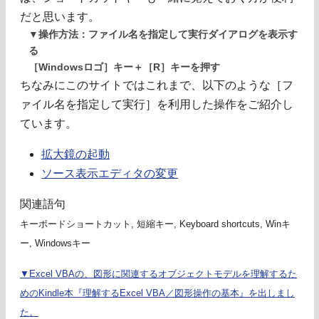
だと思います。
▼操作方法：ファイル名を指定して実行ダイアログを表示す
る
［Windowsロゴ］キー＋［R］キーを押す
ちなみにこのサイトではこれまで、以下のような［フ
ァイル名を指定して実行］を利用した操作をご紹介し
ています。
拡大鏡の起動
ソース表示エディタの変更
関連語句
キーボードショートカット, 短縮キー, Keyboard shortcuts, Winキ
ー, Windowsキー
▼Excel VBAの、図形に関連するオブジェクトモデルを理解するた
めのKindle本『理解するExcel VBA／図形操作の基本』を出しまし
た。