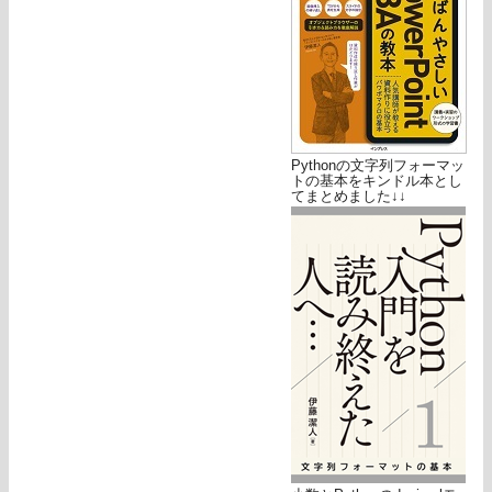
Pythonの文字列フォーマッ
トの基本をキンドル本とし
てまとめました↓↓