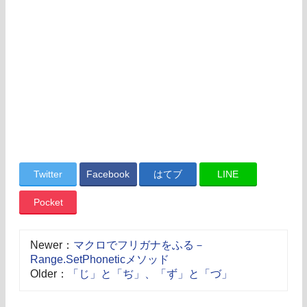
Twitter
Facebook
はてブ
LINE
Pocket
Newer：
マクロでフリガナをふる－
Range.SetPhoneticメソッド
Older：
「じ」と「ぢ」、「ず」と「づ」