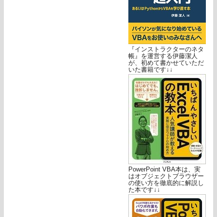
『インストラクターのネタ
帳』を運営する伊藤潔人
が、初めて書かせていただ
いた書籍です↓↓
PowerPoint VBA本は、実
はオブジェクトブラウザー
の使い方を徹底的に解説し
た本です↓↓