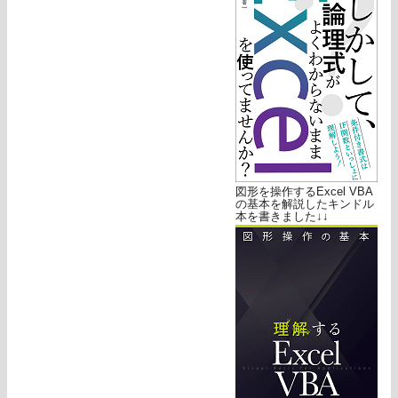
図形を操作するExcel VBA
の基本を解説したキンドル
本を書きました↓↓