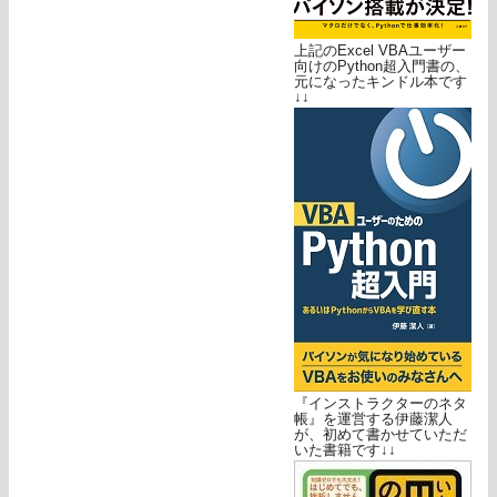
上記のExcel VBAユーザー
向けのPython超入門書の、
元になったキンドル本です
↓↓
『インストラクターのネタ
帳』を運営する伊藤潔人
が、初めて書かせていただ
いた書籍です↓↓