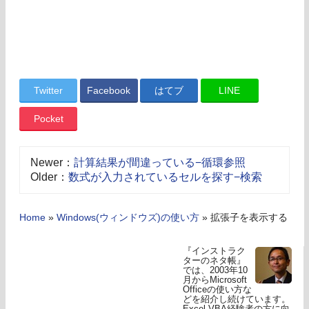
Twitter
Facebook
はてブ
LINE
Pocket
Newer：
計算結果が間違っている−循環参照
Older：
数式が入力されているセルを探す−検索
Home
»
Windows(ウィンドウズ)の使い方
»
拡張子を表示する
『インストラク
ターのネタ帳』
では、2003年10
月からMicrosoft
Officeの使い方な
どを紹介し続けています。
Excel VBA経験者の方に向