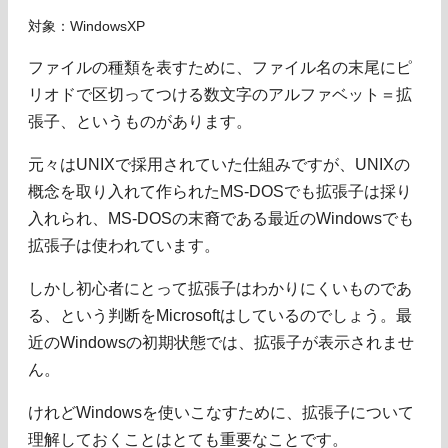
対象：WindowsXP
ファイルの種類を表すために、ファイル名の末尾にピ
リオドで区切ってつける数文字のアルファベット＝拡
張子、というものがあります。
元々はUNIXで採用されていた仕組みですが、UNIXの
概念を取り入れて作られたMS-DOSでも拡張子は採り
入れられ、MS-DOSの末裔である最近のWindowsでも
拡張子は使われています。
しかし初心者にとって拡張子はわかりにくいものであ
る、という判断をMicrosoftはしているのでしょう。最
近のWindowsの初期状態では、拡張子が表示されませ
ん。
けれどWindowsを使いこなすために、拡張子について
理解しておくことはとても重要なことです。