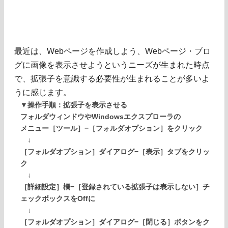
最近は、Webページを作成しよう、Webページ・ブロ
グに画像を表示させようというニーズが生まれた時点
で、拡張子を意識する必要性が生まれることが多いよ
うに感じます。
▼操作手順：拡張子を表示させる
フォルダウィンドウやWindowsエクスプローラの
メニュー［ツール］−［フォルダオプション］をクリック
↓
［フォルダオプション］ダイアログ−［表示］タブをクリッ
ク
↓
［詳細設定］欄−［登録されている拡張子は表示しない］チ
ェックボックスをOffに
↓
［フォルダオプション］ダイアログ−［閉じる］ボタンをク