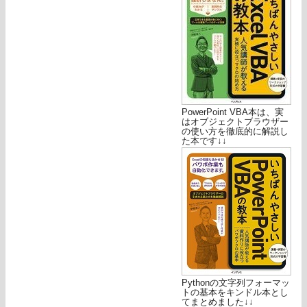
PowerPoint VBA本は、実
はオブジェクトブラウザー
の使い方を徹底的に解説し
た本です↓↓
Pythonの文字列フォーマッ
トの基本をキンドル本とし
てまとめました↓↓