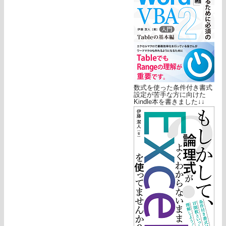
数式を使った条件付き書式
設定が苦手な方に向けた
Kindle本を書きました↓↓