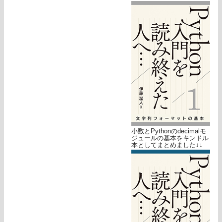
小数とPythonのdecimalモ
ジュールの基本をキンドル
本としてまとめました↓↓