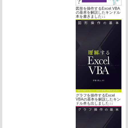
図形を操作するExcel VBA
の基本を解説したキンドル
本を書きました↓↓
グラフを操作するExcel
VBAの基本を解説したキン
ドル本も出しました↓↓