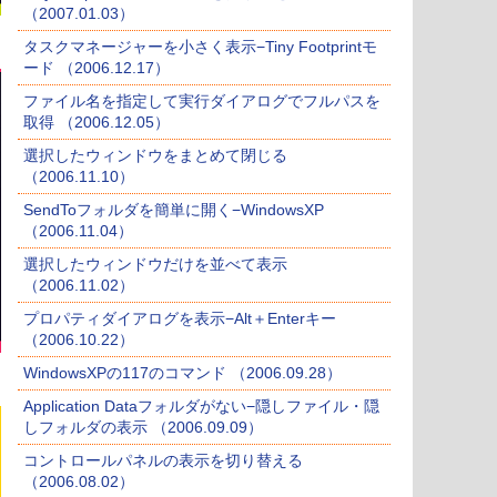
（2007.01.03）
タスクマネージャーを小さく表示−Tiny Footprintモ
ード （2006.12.17）
ファイル名を指定して実行ダイアログでフルパスを
取得 （2006.12.05）
選択したウィンドウをまとめて閉じる
（2006.11.10）
SendToフォルダを簡単に開く−WindowsXP
（2006.11.04）
選択したウィンドウだけを並べて表示
（2006.11.02）
プロパティダイアログを表示−Alt＋Enterキー
（2006.10.22）
WindowsXPの117のコマンド （2006.09.28）
Application Dataフォルダがない−隠しファイル・隠
しフォルダの表示 （2006.09.09）
コントロールパネルの表示を切り替える
（2006.08.02）