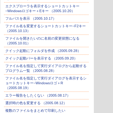
エクスプローラを表示するショートカットキー
−Windowsロゴキー＋Eキー （2005.10.20）
フルパスを表示 （2005.10.17）
ファイル名を変更するショートカットキー−F2キー
（2005.10.13）
ファイルを開きたいのに名前の変更状態になる
（2005.10.01）
クイック起動にフォルダを作成 （2005.09.28）
クイック起動バーを表示する （2005.09.20）
ファイル名を指定して実行ダイアログから起動する
プログラム一覧 （2005.08.28）
ファイル名を指定して実行ダイアログを表示するシ
ョートカットキー−Windowsロゴ＋R
（2005.08.19）
エラー報告をしたくない （2005.08.17）
選択時の色を変更する （2005.08.12）
複数のファイルをまとめて印刷したい