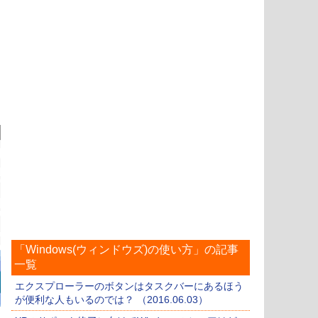
「Windows(ウィンドウズ)の使い方」の記事
一覧
エクスプローラーのボタンはタスクバーにあるほう
が便利な人もいるのでは？ （2016.06.03）