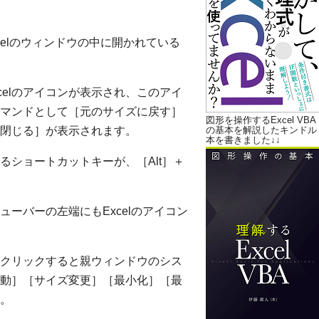
xcelのウィンドウの中に開かれている
xcelのアイコンが表示され、このアイ
マンドとして［元のサイズに戻す］
図形を操作するExcel VBA
閉じる］が表示されます。
の基本を解説したキンドル
本を書きました↓↓
ショートカットキーが、［Alt］＋
ーバーの左端にもExcelのアイコン
クリックすると親ウィンドウのシス
動］［サイズ変更］［最小化］［最
。