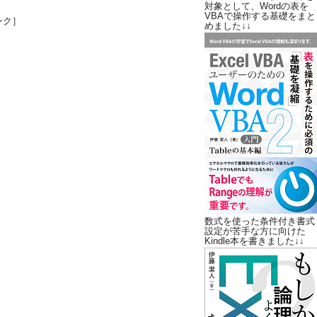
対象として、Wordの表を
VBAで操作する基礎をまと
ンク］
めました↓↓
数式を使った条件付き書式
設定が苦手な方に向けた
Kindle本を書きました↓↓