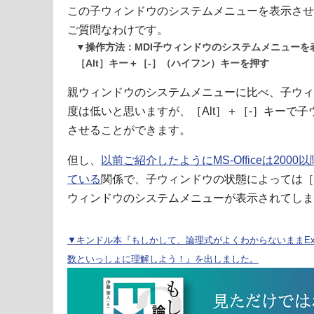
この子ウィンドウのシステムメニューを表示させ
ご質問なわけです。
▼操作方法：MDI子ウィンドウのシステムメニューを
［Alt］キー＋［-］（ハイフン）キーを押す
親ウィンドウのシステムメニューに比べ、子ウィ
度は低いと思いますが、［Alt］＋［-］キーで
させることができます。
但し、
以前ご紹介したようにMS-Officeは200
ている
関係で、子ウィンドウの状態によっては［A
ウィンドウのシステムメニューが表示されてしま
▼キンドル本『もしかして、論理式がよくわからないままExc
数といっしょに理解しよう！』を出しました。