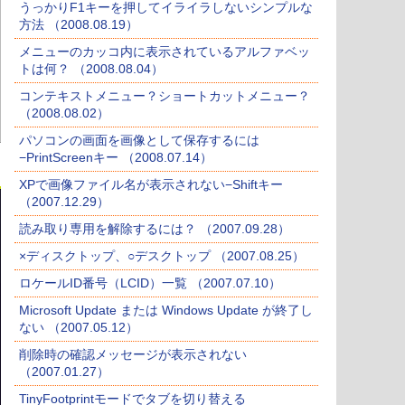
うっかりF1キーを押してイライラしないシンプルな
方法 （2008.08.19）
メニューのカッコ内に表示されているアルファベッ
トは何？ （2008.08.04）
コンテキストメニュー？ショートカットメニュー？
（2008.08.02）
パソコンの画面を画像として保存するには
−PrintScreenキー （2008.07.14）
XPで画像ファイル名が表示されない−Shiftキー
（2007.12.29）
読み取り専用を解除するには？ （2007.09.28）
×ディスクトップ、○デスクトップ （2007.08.25）
ロケールID番号（LCID）一覧 （2007.07.10）
Microsoft Update または Windows Update が終了し
ない （2007.05.12）
削除時の確認メッセージが表示されない
（2007.01.27）
TinyFootprintモードでタブを切り替える