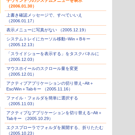
子ウィンドウのシステムメニューを表示
（2006.01.30）
上書き確認メッセージで、すべていいえ
（2006.01.17）
表示メニューに写真がない （2005.12.19）
システムトレイにカーソル移動−Win＋Bキー
（2005.12.13）
「スライドショーを表示する」をタスクパネルに
（2005.12.03）
マウスホイールのスクロール量を変更
（2005.12.01）
アクティブアプリケーションの切り替え−Alt＋
Esc/Win＋Tabキー （2005.11.16）
ファイル・フォルダを簡単に選択する
（2005.11.03）
アクティブなアプリケーションを切り替える−Alt＋
Tabキー （2005.10.29）
エクスプローラでフォルダを展開する、折りたたむ
（2005.10.23）