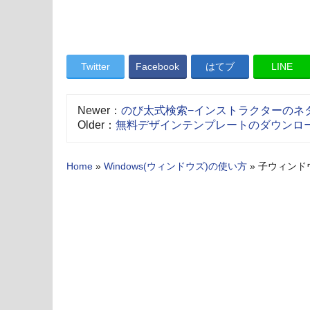
Twitter
Facebook
はてブ
LINE
Newer：
のび太式検索−インストラクターのネ
Older：
無料デザインテンプレートのダウンロ
Home
»
Windows(ウィンドウズ)の使い方
»
子ウィンド