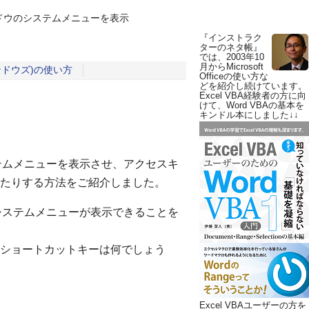
ドウのシステムメニューを表示
『インストラク
ターのネタ帳』
では、2003年10
月からMicrosoft
ィンドウズ)の使い方
Officeの使い方な
どを紹介し続けています。
Excel VBA経験者の方に向
けて、Word VBAの基本を
キンドル本にしました↓↓
テムメニューを表示させ、アクセスキ
たりする方法をご紹介しました。
システムメニューが表示できることを
ショートカットキーは何でしょう
Excel VBAユーザーの方を