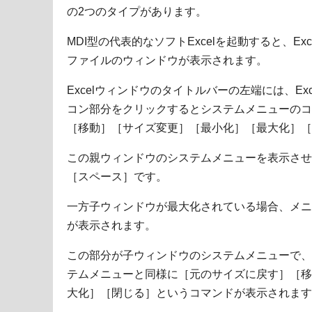
の2つのタイプがあります。
MDI型の代表的なソフトExcelを起動すると、E
ファイルのウィンドウが表示されます。
Excelウィンドウのタイトルバーの左端には、E
コン部分をクリックするとシステムメニューのコ
［移動］［サイズ変更］［最小化］［最大化］［
この親ウィンドウのシステムメニューを表示させる
［スペース］です。
一方子ウィンドウが最大化されている場合、メニュ
が表示されます。
この部分が子ウィンドウのシステムメニューで、
テムメニューと同様に［元のサイズに戻す］［移
大化］［閉じる］というコマンドが表示されます