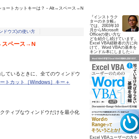
ョートカットキーは？－Alt→スペース→N
『インストラク
ターのネタ帳』
では、2003年10
月からMicrosoft
ウィンドウズ)の使い方
Officeの使い方な
どを紹介し続けています。
→スペース→N
Excel VBA経験者の方に向
けて、Word VBAの基本を
キンドル本にしました↓↓
起動しているときに、全てのウィンドウ
トカット［Windows］キー＋
クティブなウィンドウだけを最小化
Excel VBAユーザーの方を