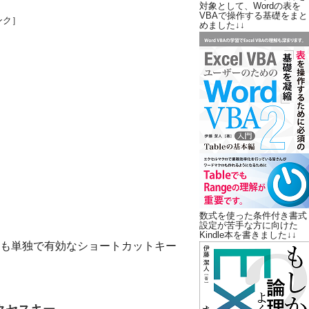
対象として、Wordの表を
VBAで操作する基礎をまと
ンク］
めました↓↓
数式を使った条件付き書式
設定が苦手な方に向けた
Kindle本を書きました↓↓
も単独で有効なショートカットキー