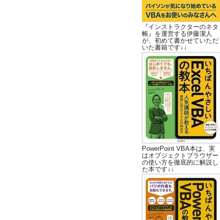
『インストラクターのネタ
帳』を運営する伊藤潔人
が、初めて書かせていただ
いた書籍です↓↓
PowerPoint VBA本は、実
はオブジェクトブラウザー
の使い方を徹底的に解説し
た本です↓↓