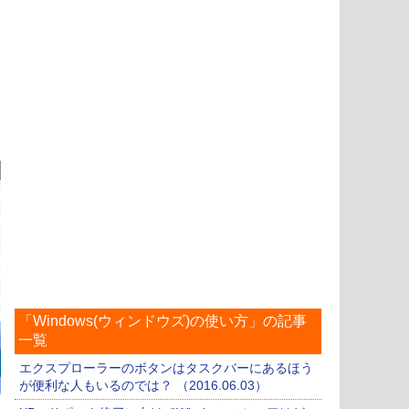
「Windows(ウィンドウズ)の使い方」の記事
一覧
エクスプローラーのボタンはタスクバーにあるほう
が便利な人もいるのでは？ （2016.06.03）