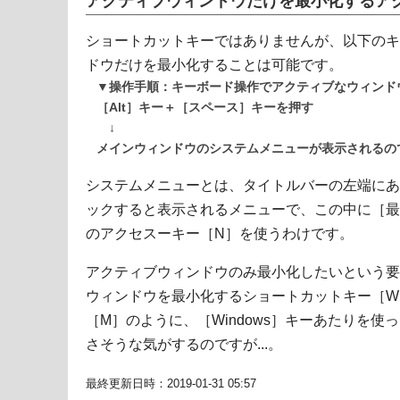
アクティブウィンドウだけを最小化するア
ショートカットキーではありませんが、以下のキ
ドウだけを最小化することは可能です。
▼操作手順：キーボード操作でアクティブなウィンド
［Alt］キー＋［スペース］キーを押す
↓
メインウィンドウのシステムメニューが表示されるの
システムメニューとは、タイトルバーの左端にあ
ックすると表示されるメニューで、この中に［最
のアクセスーキー［N］を使うわけです。
アクティブウィンドウのみ最小化したいという要
ウィンドウを最小化するショートカットキー［Wind
［M］のように、［Windows］キーあたりを
さそうな気がするのですが...。
最終更新日時：2019-01-31 05:57