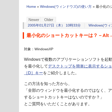
Home
»
Windows(ウィンドウズ)の使い方
»
最小化のシ
Newer
Older
2005年01月27日（木） 10時33分
Windows(
最小化のショートカットキーは？－Alt
対象：WindowsXP
Windowsで複数のアプリケーションソフトを
を最小化して
デスクトップを簡単に表示するショー
［D］キー
をご紹介しました。
この方法を知った方から、
「全部のウィンドウを最小化するのではなく、ア
するショートカットキーはないのですか？」
とご質問をいただくことがあります。