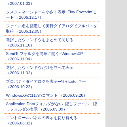
（2007.01.03）
タスクマネージャーを小さく表示−Tiny Footprintモ
ード （2006.12.17）
ファイル名を指定して実行ダイアログでフルパスを
取得 （2006.12.05）
選択したウィンドウをまとめて閉じる
（2006.11.10）
SendToフォルダを簡単に開く−WindowsXP
（2006.11.04）
選択したウィンドウだけを並べて表示
（2006.11.02）
プロパティダイアログを表示−Alt＋Enterキー
（2006.10.22）
WindowsXPの117のコマンド （2006.09.28）
Application Dataフォルダがない−隠しファイル・隠
しフォルダの表示 （2006.09.09）
コントロールパネルの表示を切り替える
（2006.08.02）