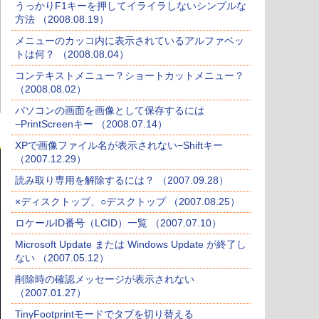
うっかりF1キーを押してイライラしないシンプルな
方法 （2008.08.19）
メニューのカッコ内に表示されているアルファベッ
トは何？ （2008.08.04）
コンテキストメニュー？ショートカットメニュー？
（2008.08.02）
パソコンの画面を画像として保存するには
−PrintScreenキー （2008.07.14）
XPで画像ファイル名が表示されない−Shiftキー
（2007.12.29）
読み取り専用を解除するには？ （2007.09.28）
×ディスクトップ、○デスクトップ （2007.08.25）
ロケールID番号（LCID）一覧 （2007.07.10）
Microsoft Update または Windows Update が終了し
ない （2007.05.12）
削除時の確認メッセージが表示されない
（2007.01.27）
TinyFootprintモードでタブを切り替える