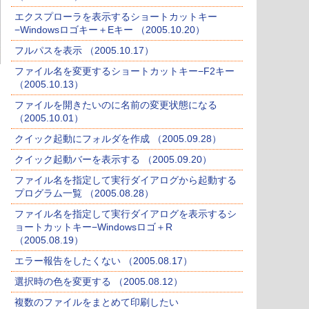
エクスプローラを表示するショートカットキー
−Windowsロゴキー＋Eキー （2005.10.20）
フルパスを表示 （2005.10.17）
ファイル名を変更するショートカットキー−F2キー
（2005.10.13）
ファイルを開きたいのに名前の変更状態になる
（2005.10.01）
クイック起動にフォルダを作成 （2005.09.28）
クイック起動バーを表示する （2005.09.20）
ファイル名を指定して実行ダイアログから起動する
プログラム一覧 （2005.08.28）
ファイル名を指定して実行ダイアログを表示するシ
ョートカットキー−Windowsロゴ＋R
（2005.08.19）
エラー報告をしたくない （2005.08.17）
選択時の色を変更する （2005.08.12）
複数のファイルをまとめて印刷したい