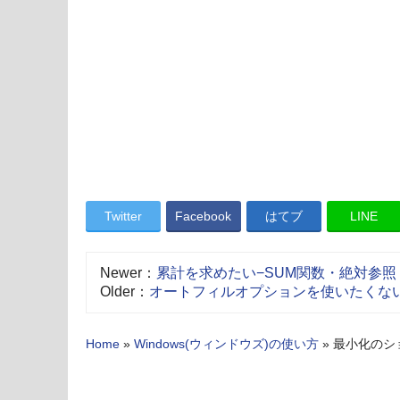
Twitter
Facebook
はてブ
LINE
Newer：
累計を求めたい−SUM関数・絶対参照
Older：
オートフィルオプションを使いたくな
Home
»
Windows(ウィンドウズ)の使い方
»
最小化のシ