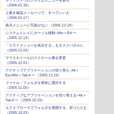
子ウィンドウのシステムメニューを表示
（2006.01.30）
上書き確認メッセージで、すべていいえ
（2006.01.17）
表示メニューに写真がない （2005.12.19）
システムトレイにカーソル移動−Win＋Bキー
（2005.12.13）
「スライドショーを表示する」をタスクパネルに
（2005.12.03）
マウスホイールのスクロール量を変更
（2005.12.01）
アクティブアプリケーションの切り替え−Alt＋
Esc/Win＋Tabキー （2005.11.16）
ファイル・フォルダを簡単に選択する
（2005.11.03）
アクティブなアプリケーションを切り替える−Alt＋
Tabキー （2005.10.29）
エクスプローラでフォルダを展開する、折りたたむ
（2005.10.23）