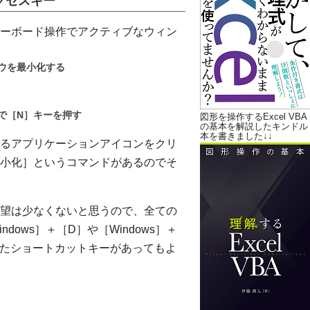
クセスキー
ーボード操作でアクティブなウィン
ウを最小化する
で［N］キーを押す
図形を操作するExcel VBA
の基本を解説したキンドル
本を書きました↓↓
るアプリケーションアイコンをクリ
小化］というコマンドがあるのでそ
望は少なくないと思うので、全ての
ows］＋［D］や［Windows］＋
使ったショートカットキーがあってもよ