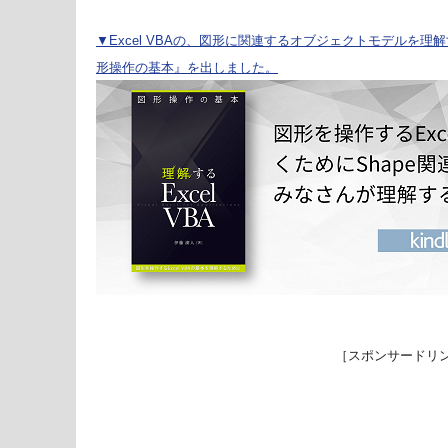
▼Excel VBAの、図形に関連するオブジェクトモデルを理解する
形操作の基本』を出しました。
［スポンサードリ