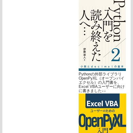
Pythonの外部ライブラリ
OpenPyXL（オープンパイ
エクセル）の入門書を、
Excel VBAユーザーに向け
に書きました↓↓