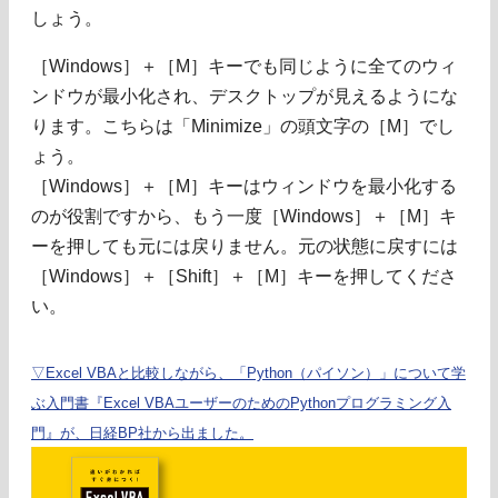
しょう。
［Windows］＋［M］キーでも同じように全てのウィ
ンドウが最小化され、デスクトップが見えるようにな
ります。こちらは「Minimize」の頭文字の［M］でし
ょう。
［Windows］＋［M］キーはウィンドウを最小化する
のが役割ですから、もう一度［Windows］＋［M］キ
ーを押しても元には戻りません。元の状態に戻すには
［Windows］＋［Shift］＋［M］キーを押してくださ
い。
▽Excel VBAと比較しながら、「Python（パイソン）」について学
ぶ入門書『Excel VBAユーザーのためのPythonプログラミング入
門』が、日経BP社から出ました。