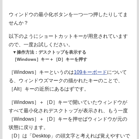
ウィンドウの最小化ボタンを一つ一つ押したりしてま
せんか？
以下のようにショートカットキーが用意されています
ので、一度お試しください。
▼操作方法：デスクトップを表示する
［Windows］キー＋［D］キーを押す
［Windows］キーというのは
109キーボード
について
る、ウィンドウズマークの描かれたキーのことで、
［Alt］キーの近所にあるはずです。
［Windows］＋［D］キーで開いていたウィンドウが
すべて最小化されデスクトップが表示され、もう一度
［Windows］＋［D］キーを押せばウィンドウが元の
状態に戻ります。
［D］は「Desktop」の頭文字と考えれば覚えやすいで