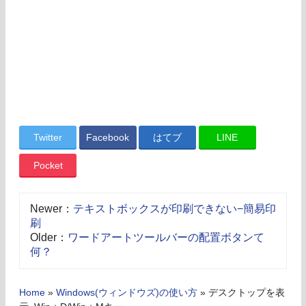
Twitter
Facebook
はてブ
LINE
Pocket
Newer：
テキストボックスが印刷できない−簡易印
刷
Older：
ワードアートツールバーの配置ボタンて
何？
Home
»
Windows(ウィンドウズ)の使い方
»
デスクトップを表