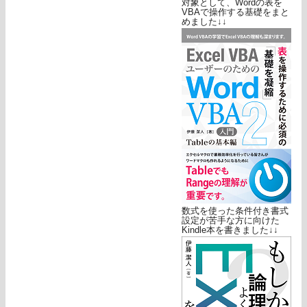
対象として、Wordの表を
VBAで操作する基礎をまと
めました↓↓
数式を使った条件付き書式
設定が苦手な方に向けた
Kindle本を書きました↓↓