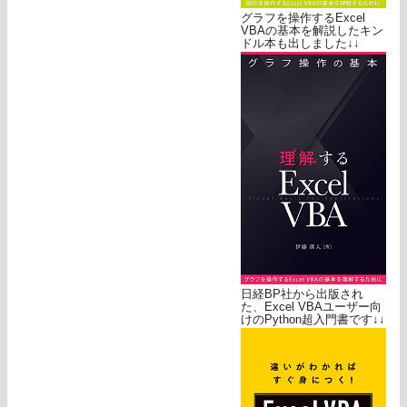
グラフを操作するExcel
VBAの基本を解説したキン
ドル本も出しました↓↓
日経BP社から出版され
た、Excel VBAユーザー向
けのPython超入門書です↓↓