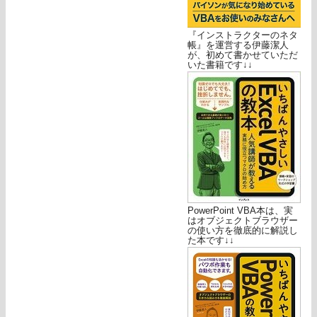
『インストラクターのネタ
帳』を運営する伊藤潔人
が、初めて書かせていただ
いた書籍です↓↓
PowerPoint VBA本は、実
はオブジェクトブラウザー
の使い方を徹底的に解説し
た本です↓↓