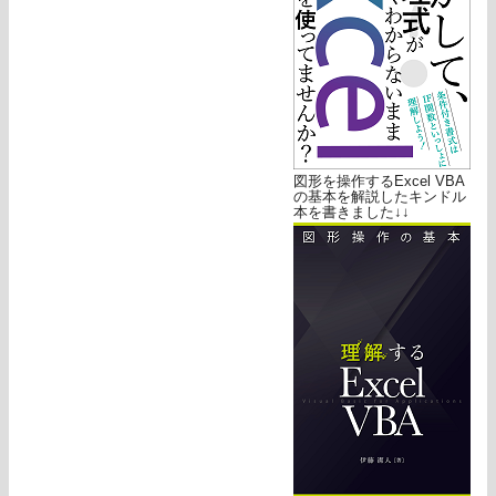
図形を操作するExcel VBA
の基本を解説したキンドル
本を書きました↓↓