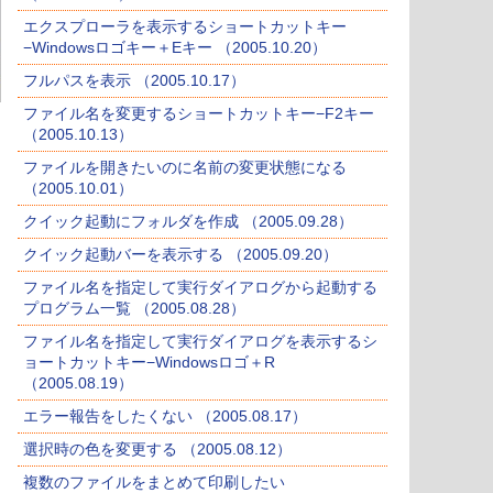
エクスプローラを表示するショートカットキー
−Windowsロゴキー＋Eキー （2005.10.20）
フルパスを表示 （2005.10.17）
ファイル名を変更するショートカットキー−F2キー
（2005.10.13）
ファイルを開きたいのに名前の変更状態になる
（2005.10.01）
クイック起動にフォルダを作成 （2005.09.28）
クイック起動バーを表示する （2005.09.20）
ファイル名を指定して実行ダイアログから起動する
プログラム一覧 （2005.08.28）
ファイル名を指定して実行ダイアログを表示するシ
ョートカットキー−Windowsロゴ＋R
（2005.08.19）
エラー報告をしたくない （2005.08.17）
選択時の色を変更する （2005.08.12）
複数のファイルをまとめて印刷したい