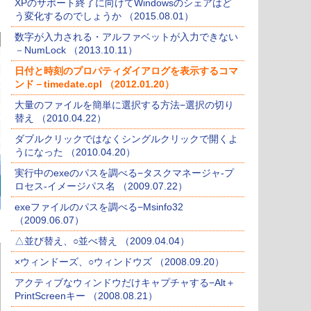
XPのサポート終了に向けてWindowsのシェアはど
う変化するのでしょうか （2015.08.01）
数字が入力される・アルファベットが入力できない
－NumLock （2013.10.11）
日付と時刻のプロパティダイアログを表示するコマ
ンド－timedate.cpl （2012.01.20）
大量のファイルを簡単に選択する方法−選択の切り
替え （2010.04.22）
ダブルクリックではなくシングルクリックで開くよ
うになった （2010.04.20）
実行中のexeのパスを調べる−タスクマネージャ-プ
ロセス-イメージパス名 （2009.07.22）
exeファイルのパスを調べる−Msinfo32
（2009.06.07）
△並び替え、○並べ替え （2009.04.04）
×ウィンドーズ、○ウィンドウズ （2008.09.20）
アクティブなウィンドウだけキャプチャする−Alt＋
PrintScreenキー （2008.08.21）