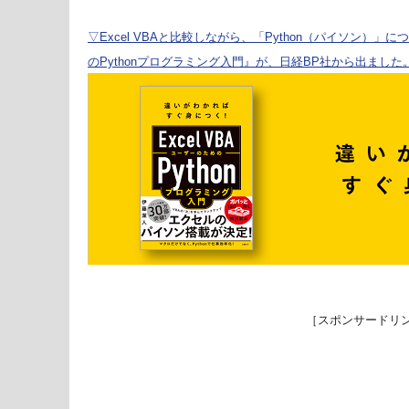
▽Excel VBAと比較しながら、「Python（パイソン）」に
のPythonプログラミング入門』が、日経BP社から出ました
［スポンサードリ