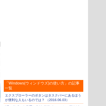
「Windows(ウィンドウズ)の使い方」の記事
一覧
エクスプローラーのボタンはタスクバーにあるほう
が便利な人もいるのでは？ （2016.06.03）