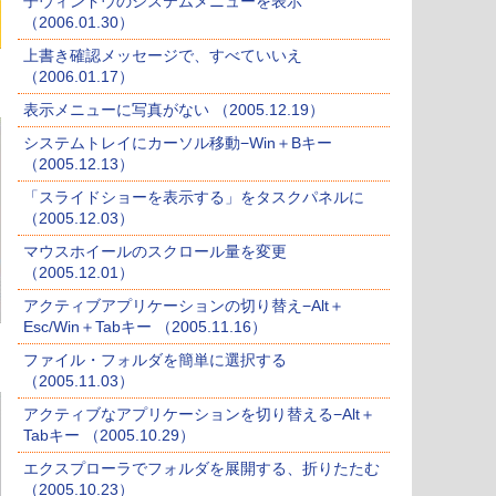
子ウィンドウのシステムメニューを表示
（2006.01.30）
上書き確認メッセージで、すべていいえ
（2006.01.17）
表示メニューに写真がない （2005.12.19）
システムトレイにカーソル移動−Win＋Bキー
（2005.12.13）
「スライドショーを表示する」をタスクパネルに
（2005.12.03）
マウスホイールのスクロール量を変更
（2005.12.01）
アクティブアプリケーションの切り替え−Alt＋
Esc/Win＋Tabキー （2005.11.16）
ファイル・フォルダを簡単に選択する
（2005.11.03）
アクティブなアプリケーションを切り替える−Alt＋
Tabキー （2005.10.29）
エクスプローラでフォルダを展開する、折りたたむ
（2005.10.23）