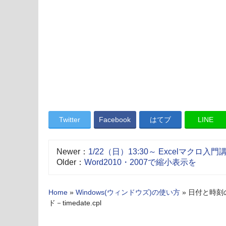
Twitter
Facebook
はてブ
LINE
Newer：
1/22（日）13:30～ Excelマクロ
Older：
Word2010・2007で縮小表示を
Home
»
Windows(ウィンドウズ)の使い方
»
日付と時刻
ド－timedate.cpl