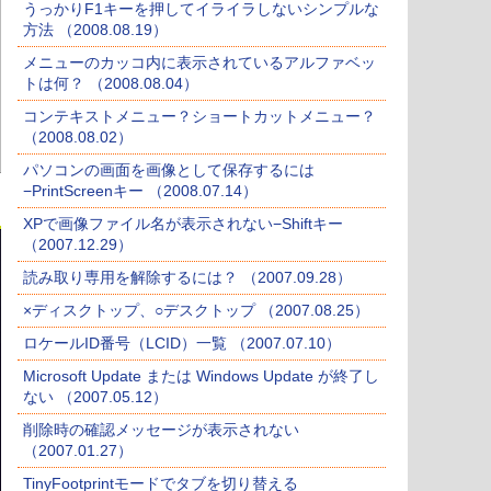
うっかりF1キーを押してイライラしないシンプルな
方法 （2008.08.19）
メニューのカッコ内に表示されているアルファベッ
トは何？ （2008.08.04）
コンテキストメニュー？ショートカットメニュー？
（2008.08.02）
パソコンの画面を画像として保存するには
−PrintScreenキー （2008.07.14）
XPで画像ファイル名が表示されない−Shiftキー
（2007.12.29）
読み取り専用を解除するには？ （2007.09.28）
×ディスクトップ、○デスクトップ （2007.08.25）
ロケールID番号（LCID）一覧 （2007.07.10）
Microsoft Update または Windows Update が終了し
ない （2007.05.12）
削除時の確認メッセージが表示されない
（2007.01.27）
TinyFootprintモードでタブを切り替える