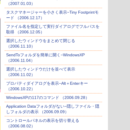
（2007.01.03）
タスクマネージャーを小さく表示−Tiny Footprintモ
ード （2006.12.17）
ファイル名を指定して実行ダイアログでフルパスを
取得 （2006.12.05）
選択したウィンドウをまとめて閉じる
（2006.11.10）
SendToフォルダを簡単に開く−WindowsXP
（2006.11.04）
選択したウィンドウだけを並べて表示
（2006.11.02）
プロパティダイアログを表示−Alt＋Enterキー
（2006.10.22）
WindowsXPの117のコマンド （2006.09.28）
Application Dataフォルダがない−隠しファイル・隠
しフォルダの表示 （2006.09.09）
コントロールパネルの表示を切り替える
（2006.08.02）