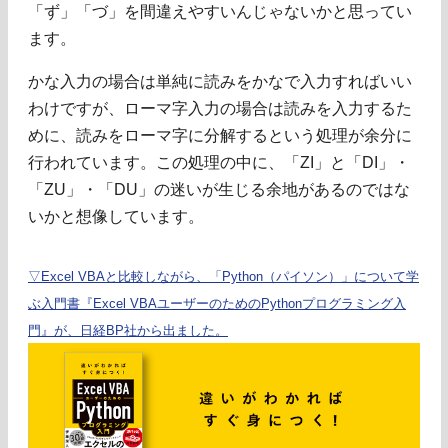
「ず」「づ」を間違えやすいんじゃないかと思ってい
ます。
かな入力の場合は単純に読みをかなで入力すればいい
わけですが、ローマ字入力の場合は読みを入力するた
めに、読みをローマ字に分解するという処理が余分に
行われています。この処理の中に、「ZI」と「DI」・
「ZU」・「DU」の迷いが生じる余地があるのではな
いかと想像しています。
▽Excel VBAと比較しながら、「Python（パイソン）」について学
ぶ入門書『Excel VBAユーザーのためのPythonプログラミング入
門』が、日経BP社から出ました。