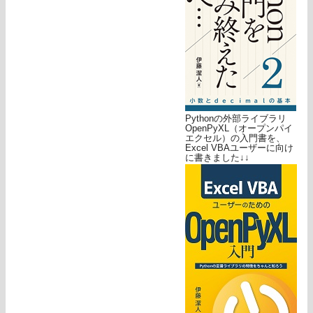
Pythonの外部ライブラリ
OpenPyXL（オープンパイ
エクセル）の入門書を、
Excel VBAユーザーに向け
に書きました↓↓