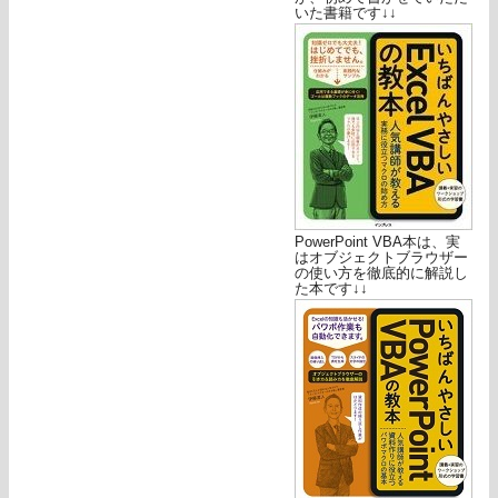
いた書籍です↓↓
PowerPoint VBA本は、実
はオブジェクトブラウザー
の使い方を徹底的に解説し
た本です↓↓