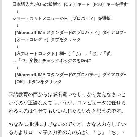
日本語入力がOnの状態で［Ctrl］キー＋［F10］キーを押す
↓
ショートカットメニューから［プロパティ］を選択
↓
［Microsoft IME スタンダードのプロパティ］ダイアログ−
［オートコレクト］タブをクリック
↓
［入力オートコレクト］欄−［「じ」→「ぢ」/「ず」
→「づ」変換］チェックボックスをOnに
↓
［Microsoft IME スタンダードのプロパティ］ダイアログ−
［OK］ボタンをクリック
国語教育の面からは仮名遣いをしっかり覚えなさいと
いうのが正論なんでしょうが、コンピュータに任せら
れるものは任せてもいいんじゃないかと思うのです。
ちなみに推測にすぎないのですが、かな入力をしてい
る方よりローマ字入力派の方の方が、「じ」「ぢ」・