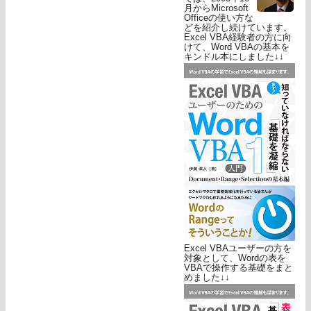
月からMicrosoft
Officeの使い方な
どを紹介し続けています。
Excel VBA経験者の方に向
けて、Word VBAの基本を
キンドル本にしました↓↓
Excel VBAユーザーの方を
対象として、Wordの表を
VBAで操作する基礎をまと
めました↓↓