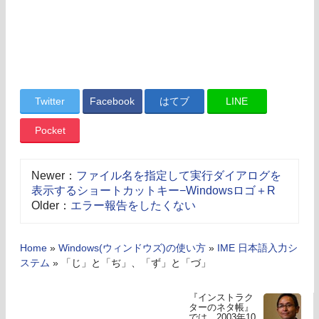
Twitter
Facebook
はてブ
LINE
Pocket
Newer：
ファイル名を指定して実行ダイアログを
表示するショートカットキー−Windowsロゴ＋R
Older：
エラー報告をしたくない
Home
»
Windows(ウィンドウズ)の使い方
»
IME 日本語入力シ
ステム
»
「じ」と「ぢ」、「ず」と「づ」
『インストラク
ターのネタ帳』
では、2003年10