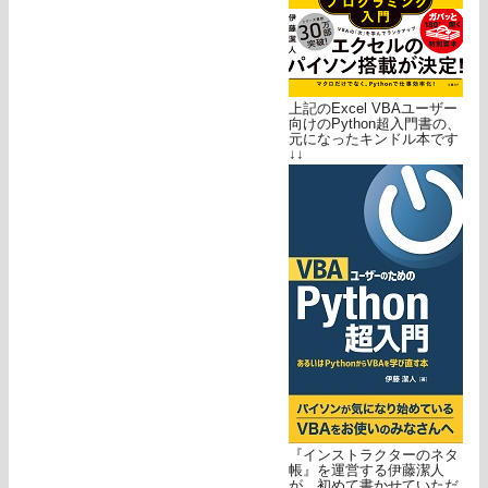
上記のExcel VBAユーザー
向けのPython超入門書の、
元になったキンドル本です
↓↓
『インストラクターのネタ
帳』を運営する伊藤潔人
が、初めて書かせていただ