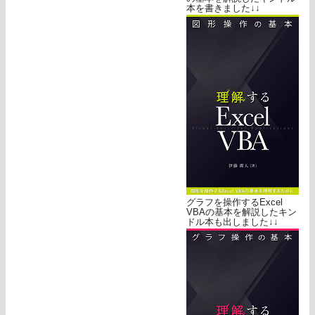
本を書きました↓↓
グラフを操作するExcel
VBAの基本を解説したキン
ドル本も出しました↓↓