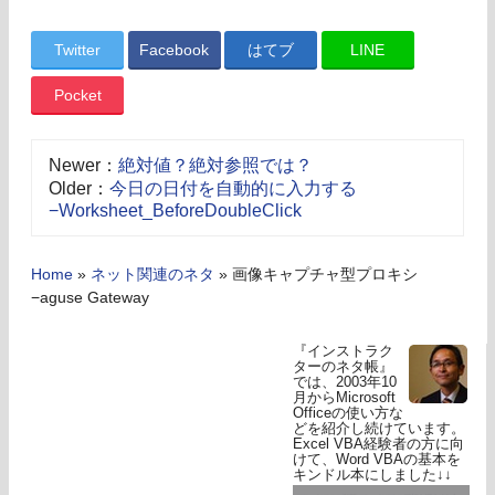
Twitter
Facebook
はてブ
LINE
Pocket
Newer：
絶対値？絶対参照では？
Older：
今日の日付を自動的に入力する
−Worksheet_BeforeDoubleClick
Home
»
ネット関連のネタ
»
画像キャプチャ型プロキシ
−aguse Gateway
『インストラク
ターのネタ帳』
では、2003年10
月からMicrosoft
Officeの使い方な
どを紹介し続けています。
Excel VBA経験者の方に向
けて、Word VBAの基本を
キンドル本にしました↓↓