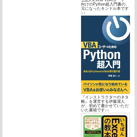
向けのPython超入門書の、
元になったキンドル本です
↓↓
『インストラクターのネタ
帳』を運営する伊藤潔人
が、初めて書かせていただ
いた書籍です↓↓