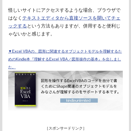
怪しいサイトにアクセスするような場合、ブラウザで
はなく
テキストエディタから直接ソースを開いてチェ
ックする
という方法もありますが、併用すると便利じ
ゃないかと感じます。
▼Excel VBAの、図形に関連するオブジェクトモデルを理解するた
めのKindle本『理解するExcel VBA／図形操作の基本』を出しまし
た。
［スポンサードリンク］