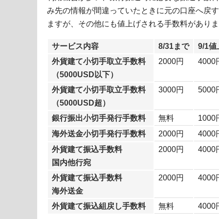
み先の情報が間違っていたときに元の口座へ戻す
ますが、その他にも値上げされる手数料がありま
サービス内容
8/31まで
9/1
外貨建て小切手取立手数料
2000円
4000
（5000USD以下）
外貨建て小切手取立手数料
3000円
5000
（5000USD超）
銀行振出小切手発行手数料
無料
1000
海外送金小切手発行手数料
2000円
4000
外貨建て振込手数料
2000円
4000
国内他行宛
外貨建て振込手数料
2000円
4000
海外送金
外貨建て振込組戻し手数料
無料
4000