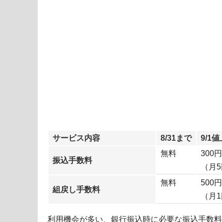
サービス内容
8/31まで
9/1
無料
300円
振込手数料
（月
無料
500円
組戻し手数料
（月
利用機会が多い、銀行振込時に必要な振込手数料