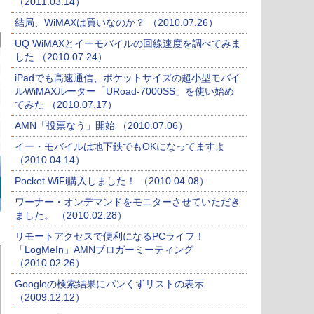
（2011.03.14）
結局、WiMAXは買いなのか？ （2010.07.26）
UQ WiMAXとイーモバイルの回線速度を調べてみま
した （2010.07.24）
iPadでも高速通信、ポケットサイズの超小型モバイ
ルWiMAXルーター「URoad-7000SS」を使い始め
てみた （2010.07.17）
AMN「投票なう」開始 （2010.07.06）
イー・モバイルは地下鉄でもOKになってますよ
（2010.04.14）
Pocket WiFi購入しました！ （2010.04.08）
ワーナー・オンデマンドをモニターさせていただき
ました。 （2010.02.28）
リモートアクセスで便利になるPCライフ！
「LogMeIn」AMNブロガーミーティング
（2010.02.26）
Googleの検索結果にパンくずリストの表示
（2009.12.12）