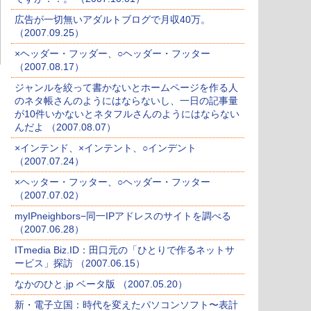
広告が一切無いアダルトブログで月収40万。
（2007.09.25）
×ヘッダー・フッダー、○ヘッダー・フッター
（2007.08.17）
ジャンルを絞って書かないとホームページを作る人
のネタ帳さんのようにはならないし、一日の記事量
が10件いかないとネタフルさんのようにはならない
んだよ （2007.08.07）
×インテンド、×インテント、○インデント
（2007.07.24）
×ヘッター・フッター、○ヘッダー・フッター
（2007.07.02）
myIPneighbors−同一IPアドレスのサイトを調べる
（2007.06.28）
ITmedia Biz.ID：田口元の「ひとりで作るネットサ
ービス」探訪 （2007.06.15）
なかのひと.jp ベータ版 （2007.05.20）
新・電子立国：時代を変えたパソコンソフト〜表計