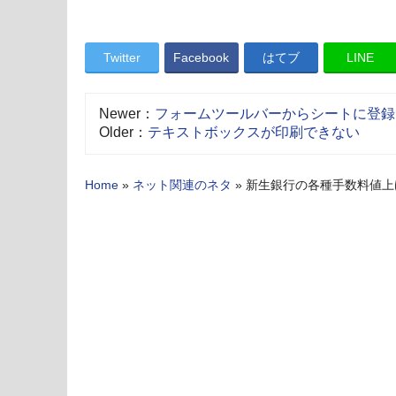
Twitter
Facebook
はてブ
LINE
Newer：
フォームツールバーからシートに登録
Older：
テキストボックスが印刷できない
Home
»
ネット関連のネタ
»
新生銀行の各種手数料値上