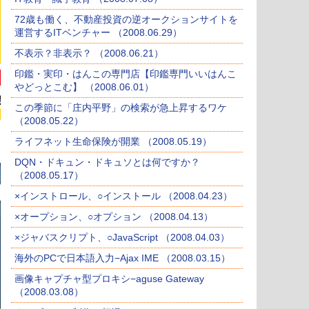
72歳も働く、不動産投資の逆オークションサイトを
運営するITベンチャー （2008.06.29）
不表示？非表示？ （2008.06.21）
印鑑・実印・はんこの専門店【印鑑専門いいはんこ
やどっとこむ】 （2008.06.01）
この季節に「庄内平野」の検索が急上昇するワケ
（2008.05.22）
ライフネット生命保険が開業 （2008.05.19）
DQN・ドキュン・ドキュソとは何ですか？
（2008.05.17）
×インストロール、○インストール （2008.04.23）
×オープション、○オプション （2008.04.13）
×ジャバスクリプト、○JavaScript （2008.04.03）
海外のPCで日本語入力−Ajax IME （2008.03.15）
画像キャプチャ型プロキシ−aguse Gateway
（2008.03.08）