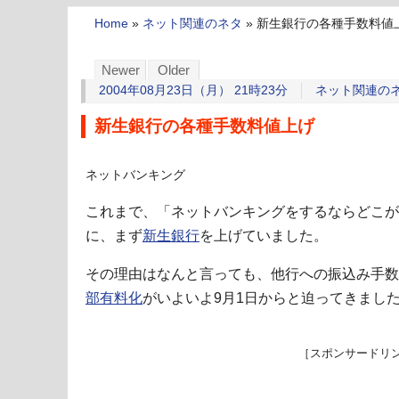
Home
»
ネット関連のネタ
»
新生銀行の各種手数料値
Newer
Older
2004年08月23日（月） 21時23分
ネット関連の
新生銀行の各種手数料値上げ
ネットバンキング
これまで、「ネットバンキングをするならどこが
に、まず
新生銀行
を上げていました。
その理由はなんと言っても、他行への振込み手数
部有料化
がいよいよ9月1日からと迫ってきまし
［スポンサードリ