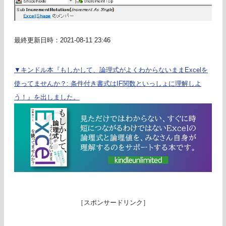
最終更新日時：2021-08-11 23:46
▼キンドル本『もしかして、論理式がよくわからないままExcelを
使ってませんか？: 条件付き書式はIF関数といっしょに理解しよ
う！』を出しました。
［スポンサードリンク］