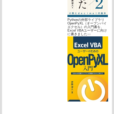
Pythonの外部ライブラリ
OpenPyXL（オープンパイ
エクセル）の入門書を、
Excel VBAユーザーに向け
に書きました↓↓