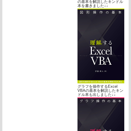
の基本を解説したキンドル
本を書きました↓↓
グラフを操作するExcel
VBAの基本を解説したキン
ドル本も出しました↓↓