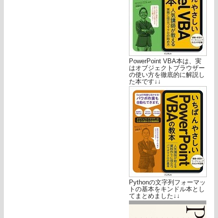
PowerPoint VBA本は、実
はオブジェクトブラウザー
の使い方を徹底的に解説し
た本です↓↓
Pythonの文字列フォーマッ
トの基本をキンドル本とし
てまとめました↓↓