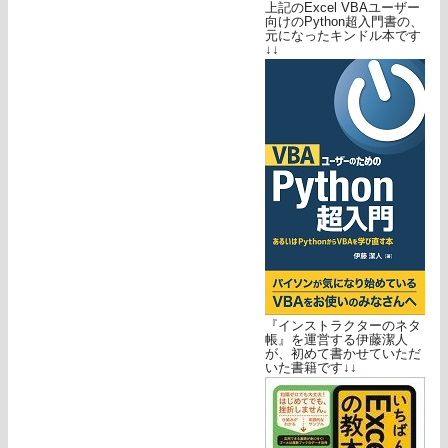
上記のExcel VBAユーザー
向けのPython超入門書の、
元になったキンドル本です
↓↓
『インストラクターのネタ
帳』を運営する伊藤潔人
が、初めて書かせていただ
いた書籍です↓↓