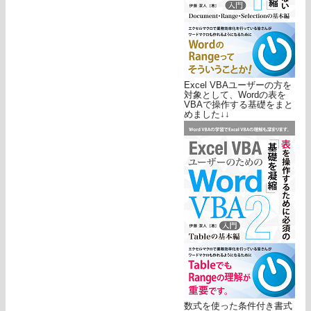
Excel VBAユーザーの方を
対象として、Wordの表を
VBAで操作する基礎をまと
めました↓↓
数式を使った条件付き書式