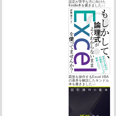
設定が苦手な方に向けた
Kindle本を書きました↓↓
図形を操作するExcel VBA
の基本を解説したキンドル
本を書きました↓↓