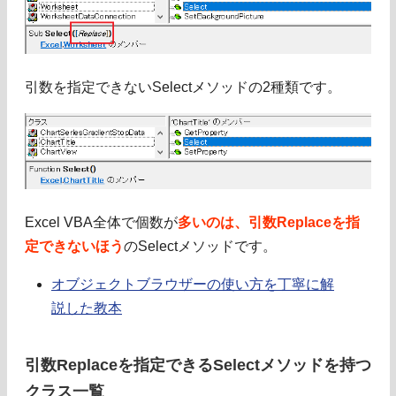
引数を指定できないSelectメソッドの2種類です。
Excel VBA全体で個数が
多いのは、引数Replaceを指
定できないほう
のSelectメソッドです。
オブジェクトブラウザーの使い方を丁寧に解
説した教本
引数Replaceを指定できるSelectメソッドを持つ
クラス一覧