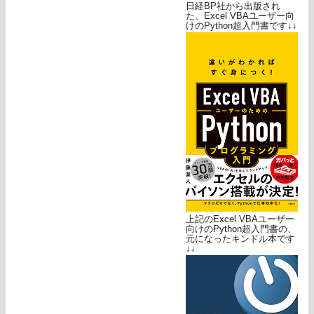
日経BP社から出版され
た、Excel VBAユーザー向
けのPython超入門書です↓↓
上記のExcel VBAユーザー
向けのPython超入門書の、
元になったキンドル本です
↓↓