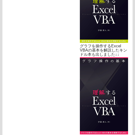
グラフを操作するExcel
VBAの基本を解説したキン
ドル本も出しました↓↓