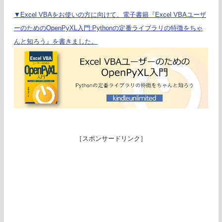
▼Excel VBAをお使いの方に向けて、電子書籍『Excel VBAユーザ
ーのためのOpenPyXL入門:Pythonの定番ライブラリの特徴をちゃ
んと知ろう』を書きました。
［スポンサードリンク］