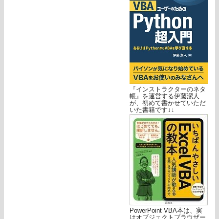
『インストラクターのネタ
帳』を運営する伊藤潔人
が、初めて書かせていただ
いた書籍です↓↓
PowerPoint VBA本は、実
はオブジェクトブラウザー