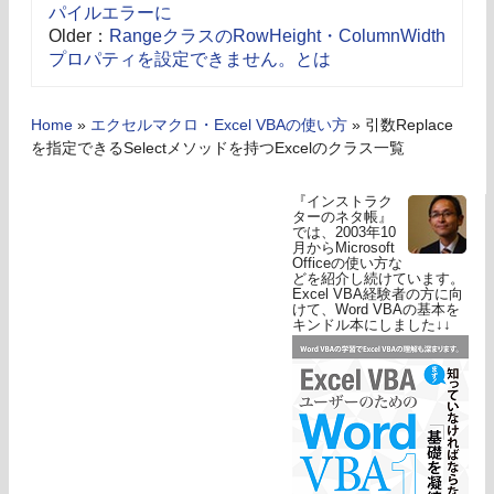
パイルエラーに
Older：
RangeクラスのRowHeight・ColumnWidth
プロパティを設定できません。とは
Home
»
エクセルマクロ・Excel VBAの使い方
»
引数Replace
を指定できるSelectメソッドを持つExcelのクラス一覧
『インストラク
ターのネタ帳』
では、2003年10
月からMicrosoft
Officeの使い方な
どを紹介し続けています。
Excel VBA経験者の方に向
けて、Word VBAの基本を
キンドル本にしました↓↓