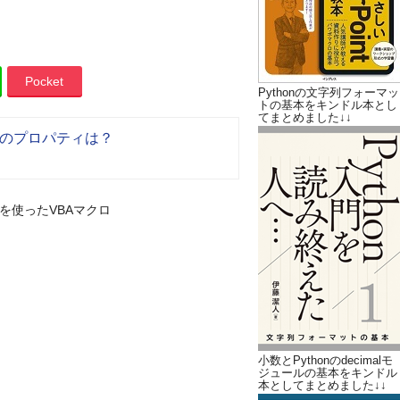
Pocket
Pythonの文字列フォーマッ
トの基本をキンドル本とし
てまとめました↓↓
定のプロパティは？
文を使ったVBAマクロ
小数とPythonのdecimalモ
ジュールの基本をキンドル
本としてまとめました↓↓