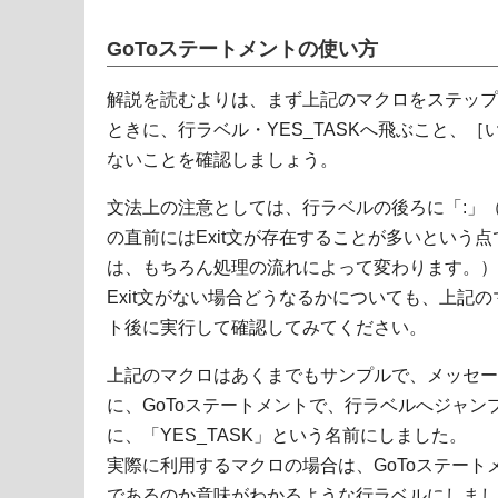
GoToステートメントの使い方
解説を読むよりは、まず上記のマクロをステップ
ときに、行ラベル・YES_TASKへ飛ぶこと、
ないことを確認しましょう。
文法上の注意としては、行ラベルの後ろに「:」
の直前にはExit文が存在することが多いという点
は、もちろん処理の流れによって変わります。）
Exit文がない場合どうなるかについても、上記のマ
ト後に実行して確認してみてください。
上記のマクロはあくまでもサンプルで、メッセー
に、GoToステートメントで、行ラベルへジャ
に、「YES_TASK」という名前にしました。
実際に利用するマクロの場合は、GoToステー
であるのか意味がわかるような行ラベルにしまし