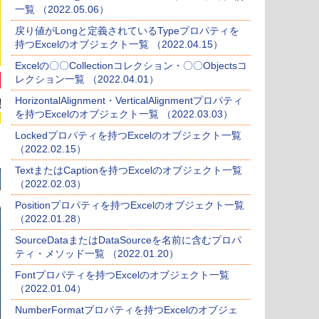
一覧 （2022.05.06）
戻り値がLongと定義されているTypeプロパティを
持つExcelのオブジェクト一覧 （2022.04.15）
Excelの〇〇Collectionコレクション・〇〇Objectsコ
レクション一覧 （2022.04.01）
HorizontalAlignment・VerticalAlignmentプロパティ
を持つExcelのオブジェクト一覧 （2022.03.03）
Lockedプロパティを持つExcelのオブジェクト一覧
（2022.02.15）
TextまたはCaptionを持つExcelのオブジェクト一覧
（2022.02.03）
Positionプロパティを持つExcelのオブジェクト一覧
（2022.01.28）
SourceDataまたはDataSourceを名前に含むプロパ
ティ・メソッド一覧 （2022.01.20）
Fontプロパティを持つExcelのオブジェクト一覧
（2022.01.04）
NumberFormatプロパティを持つExcelのオブジェ