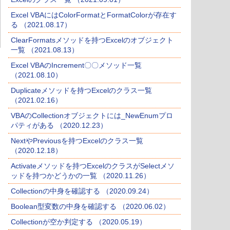
Excel VBAにはColorFormatとFormatColorが存在す
る （2021.08.17）
ClearFormatsメソッドを持つExcelのオブジェクト
一覧 （2021.08.13）
Excel VBAのIncrement〇〇メソッド一覧
（2021.08.10）
Duplicateメソッドを持つExcelのクラス一覧
（2021.02.16）
VBAのCollectionオブジェクトには_NewEnumプロ
パティがある （2020.12.23）
NextやPreviousを持つExcelのクラス一覧
（2020.12.18）
Activateメソッドを持つExcelのクラスがSelectメソ
ッドを持つかどうかの一覧 （2020.11.26）
Collectionの中身を確認する （2020.09.24）
Boolean型変数の中身を確認する （2020.06.02）
Collectionが空か判定する （2020.05.19）