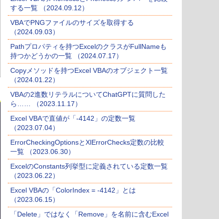
する一覧 （2024.09.12）
VBAでPNGファイルのサイズを取得する
（2024.09.03）
Pathプロパティを持つExcelのクラスがFullNameも
持つかどうかの一覧 （2024.07.17）
Copyメソッドを持つExcel VBAのオブジェクト一覧
（2024.01.22）
VBAの2進数リテラルについてChatGPTに質問した
ら…… （2023.11.17）
Excel VBAで直値が「-4142」の定数一覧
（2023.07.04）
ErrorCheckingOptionsとXlErrorChecks定数の比較
一覧 （2023.06.30）
ExcelのConstants列挙型に定義されている定数一覧
（2023.06.22）
Excel VBAの「ColorIndex = -4142」とは
（2023.06.15）
「Delete」ではなく「Remove」を名前に含むExcel