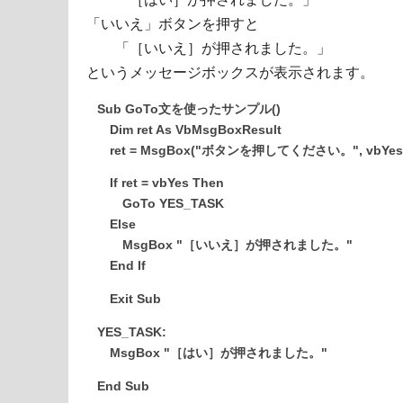
「いいえ」ボタンを押すと
「［いいえ］が押されました。」
というメッセージボックスが表示されます。
Sub GoTo文を使ったサンプル()
Dim ret As VbMsgBoxResult
ret = MsgBox("ボタンを押してください。", vbYes
If ret = vbYes Then
GoTo YES_TASK
Else
MsgBox "［いいえ］が押されました。"
End If
Exit Sub
YES_TASK:
MsgBox "［はい］が押されました。"
End Sub