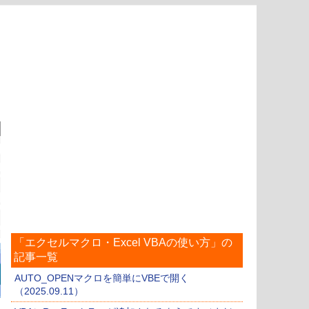
「エクセルマクロ・Excel VBAの使い方」の
記事一覧
AUTO_OPENマクロを簡単にVBEで開く
（2025.09.11）