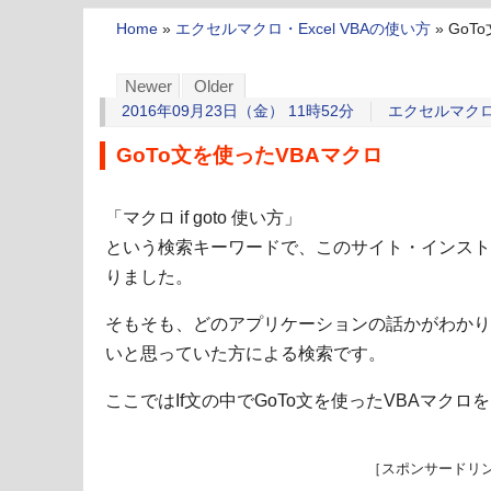
Home
»
エクセルマクロ・Excel VBAの使い方
»
GoT
Newer
Older
2016年09月23日（金） 11時52分
エクセルマクロ・
GoTo文を使ったVBAマクロ
「マクロ if goto 使い方」
という検索キーワードで、このサイト・インスト
りました。
そもそも、どのアプリケーションの話かがわかり
いと思っていた方による検索です。
ここではIf文の中でGoTo文を使ったVBAマク
［スポンサードリ