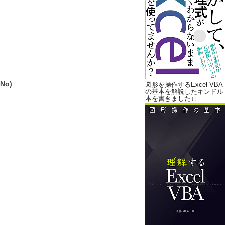
No)
図形を操作するExcel VBA
の基本を解説したキンドル
本を書きました↓↓