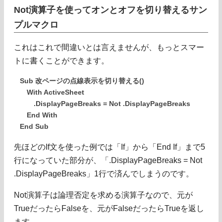
Not演算子を使ってオンとオフを切り替えるサン
プルマクロ
これはこれで間違いとは言えませんが、もっとスマー
トに書くことができます。
Sub 改ページの点線表示を切り替える()
With ActiveSheet
.DisplayPageBreaks = Not .DisplayPageBreaks
End With
End Sub
先ほどのIf文を使った例では「If」から「End If」まで5
行になっていた部分が、「.DisplayPageBreaks = Not
.DisplayPageBreaks」1行で済んでしまうのです。
Not演算子は論理否定を求める演算子なので、元が
TrueだったらFalseを、元がFalseだったらTrueを返し
ます。