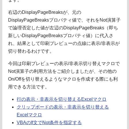
右辺のDisplayPageBreaksが、元の
DisplayPageBreaksプロパティ値で、それをNot演算子
で論理否定した値が左辺のDisplayPageBreaks（即ち
新しいDisplayPageBreaksプロパティ値）に代入さ
れ、結果として印刷プレビューの点線に表示/非表示が
切り替わるわけです。
今回は印刷プレビューの表示/非表示切り替えマクロで
Not演算子の利用方法をご紹介しましたが、その他の
On/Offを切り替えるようなマクロを作成する際にも利
用できる方法です。
行の表示・非表示を切り替えるExcelマクロ
クリップボードの表示・非表示を切り替える
Excelマクロ
VBAのIf文でNot条件を指定する