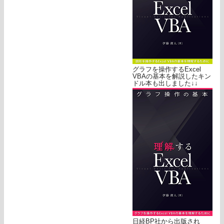
グラフを操作するExcel
VBAの基本を解説したキン
ドル本も出しました↓↓
日経BP社から出版され