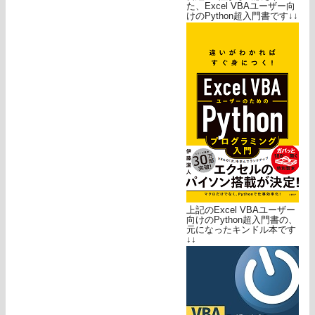
た、Excel VBAユーザー向
けのPython超入門書です↓↓
上記のExcel VBAユーザー
向けのPython超入門書の、
元になったキンドル本です
↓↓