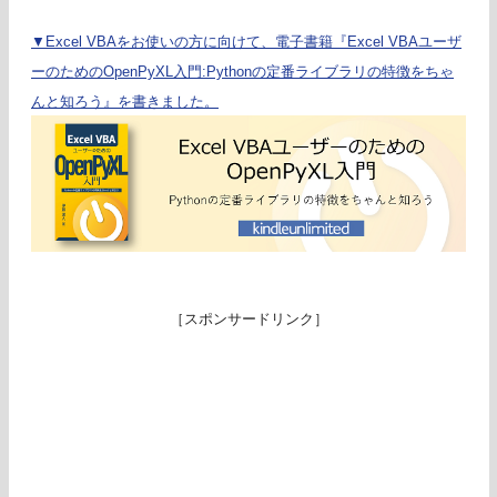
▼Excel VBAをお使いの方に向けて、電子書籍『Excel VBAユーザ
ーのためのOpenPyXL入門:Pythonの定番ライブラリの特徴をちゃ
んと知ろう』を書きました。
［スポンサードリンク］