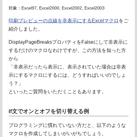
対象：Excel97, Excel2000, Excel2002, Excel2003
印刷プレビューの点線を非表示にするExcelマクロ
をご
紹介しました。
DisplayPageBreaksプロパティをFalseにして非表示に
するだけのマクロなわけですが、この方法を知った方
から
「非表示だったら表示に、表示されていた場合は非表
示にするマクロにするには、どうすればいいのでしょ
う？」
といったご質問をいただくこともあります。
If文でオンとオフを切り替える例
プログラミングに慣れていない方だと、以下のような
マクロを作成してしまいがいがちでしょう。