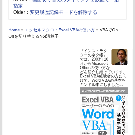
指定
Older：
変更履歴記録モードを解除する
Home
»
エクセルマクロ・Excel VBAの使い方
»
VBAでOn・
Offを切り替えるNot演算子
『インストラク
ターのネタ帳』
では、2003年10
月からMicrosoft
Officeの使い方な
どを紹介し続けています。
Excel VBA経験者の方に向
けて、Word VBAの基本を
キンドル本にしました↓↓