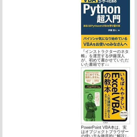
『インストラクターのネタ
帳』を運営する伊藤潔人
が、初めて書かせていただ
いた書籍です↓↓
PowerPoint VBA本は、実
はオブジェクトブラウザー
の使い方を徹底的に解説し