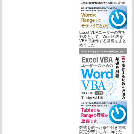
Excel VBAユーザーの方を
対象として、Wordの表を
VBAで操作する基礎をまと
めました↓↓
数式を使った条件付き書式
設定が苦手な方に向けた