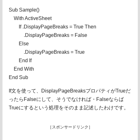
Sub Sample()
With ActiveSheet
If .DisplayPageBreaks = True Then
.DisplayPageBreaks = False
Else
.DisplayPageBreaks = True
End If
End With
End Sub
If文を使って、DisplayPageBreaksプロパティがTrueだ
ったらFalseにして、そうでなければ・Falseならば
Trueにするという処理をそのまま記述したわけです。
［スポンサードリンク］