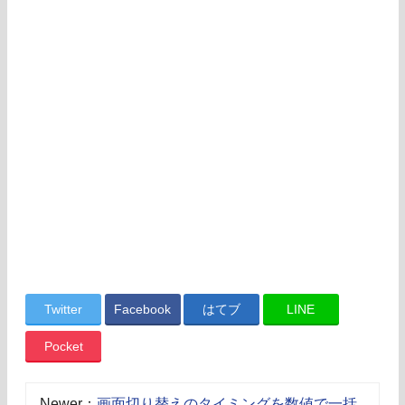
Twitter
Facebook
はてブ
LINE
Pocket
Newer：
画面切り替えのタイミングを数値で一括