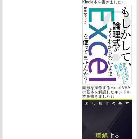
Kindle本を書きました↓↓
図形を操作するExcel VBA
の基本を解説したキンドル
本を書きました↓↓