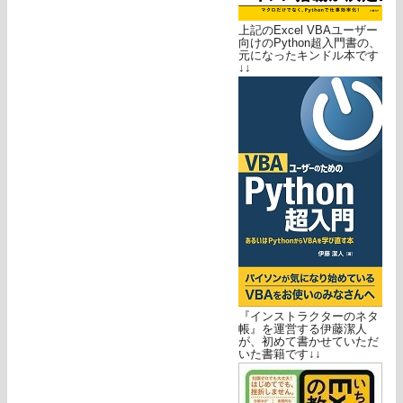
上記のExcel VBAユーザー
向けのPython超入門書の、
元になったキンドル本です
↓↓
『インストラクターのネタ
帳』を運営する伊藤潔人
が、初めて書かせていただ
いた書籍です↓↓