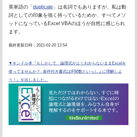
英単語の「
duplicate
」は名詞でもありますが、私は動
詞としての印象を強く持っているためか、すべてメソ
ッドになっているExcel VBAのほうが自然に感じられ
ます。
最終更新日時：2021-02-20 13:54
▼キンドル本『もしかして、論理式がよくわからないままExcelを
使ってませんか？: 条件付き書式はIF関数といっしょに理解しよ
う！』を出しました。