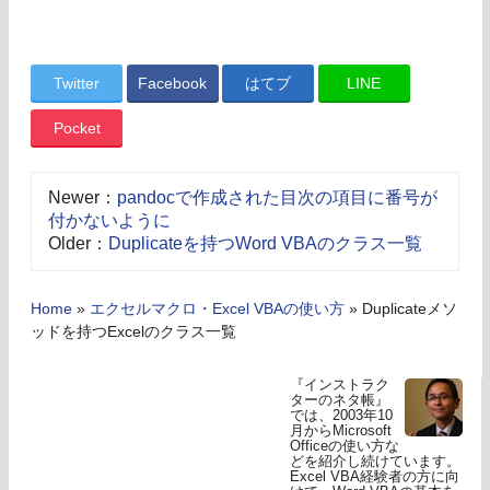
Twitter
Facebook
はてブ
LINE
Pocket
Newer：
pandocで作成された目次の項目に番号が
付かないように
Older：
Duplicateを持つWord VBAのクラス一覧
Home
»
エクセルマクロ・Excel VBAの使い方
»
Duplicateメソ
ッドを持つExcelのクラス一覧
『インストラク
ターのネタ帳』
では、2003年10
月からMicrosoft
Officeの使い方な
どを紹介し続けています。
Excel VBA経験者の方に向