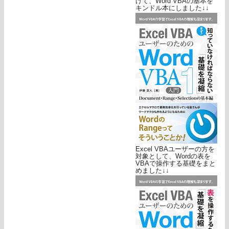
けて、Word VBAの基本を
キンドル本にしました↓↓
Excel VBAユーザーの方を
対象として、Wordの表を
VBAで操作する基礎をまと
めました↓↓