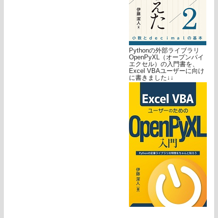
Pythonの外部ライブラリ
OpenPyXL（オープンパイ
エクセル）の入門書を、
Excel VBAユーザーに向け
に書きました↓↓