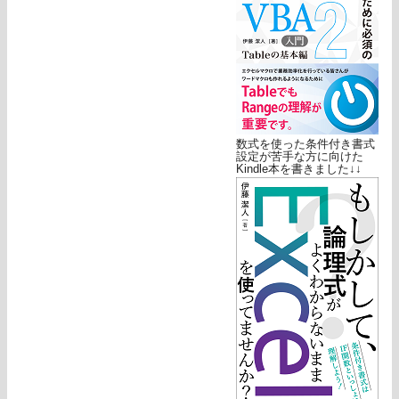
数式を使った条件付き書式
設定が苦手な方に向けた
Kindle本を書きました↓↓