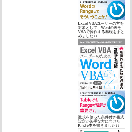
Excel VBAユーザーの方を
対象として、Wordの表を
VBAで操作する基礎をまと
めました↓↓
数式を使った条件付き書式
設定が苦手な方に向けた
Kindle本を書きました↓↓