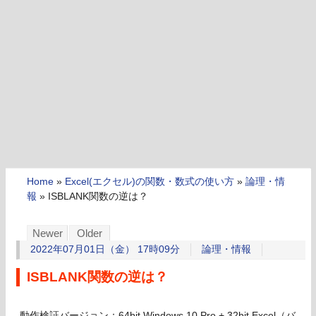
Home
»
Excel(エクセル)の関数・数式の使い方
»
論理・情
報
»
ISBLANK関数の逆は？
Newer
Older
2022年07月01日（金） 17時09分
論理・情報
ISBLANK関数の逆は？
動作検証バージョン：64bit Windows 10 Pro + 32bit Excel（バ