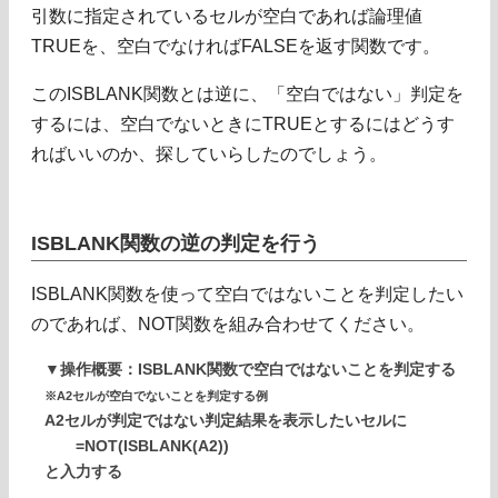
引数に指定されているセルが空白であれば論理値
TRUEを、空白でなければFALSEを返す関数です。
このISBLANK関数とは逆に、「空白ではない」判定を
するには、空白でないときにTRUEとするにはどうす
ればいいのか、探していらしたのでしょう。
ISBLANK関数の逆の判定を行う
ISBLANK関数を使って空白ではないことを判定したい
のであれば、NOT関数を組み合わせてください。
▼操作概要：ISBLANK関数で空白ではないことを判定する
※A2セルが空白でないことを判定する例
A2セルが判定ではない判定結果を表示したいセルに
=NOT(ISBLANK(A2))
と入力する