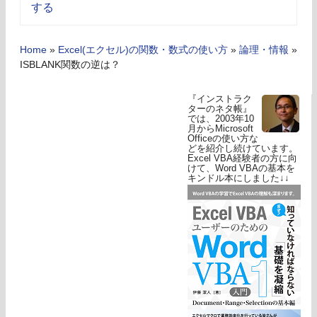
する
Home
»
Excel(エクセル)の関数・数式の使い方
»
論理・情報
»
ISBLANK関数の逆は？
『インストラク
ターのネタ帳』
では、2003年10
月からMicrosoft
Officeの使い方な
どを紹介し続けています。
Excel VBA経験者の方に向
けて、Word VBAの基本を
キンドル本にしました↓↓