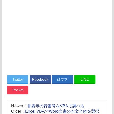
Twitter
Facebook
はてブ
LINE
Pocket
Newer：
非表示の行番号をVBAで調べる
Older：
Excel VBAでWord文書の本文全体を選択