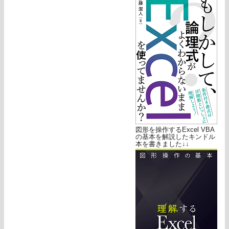
図形を操作するExcel VBA
の基本を解説したキンドル
本を書きました↓↓