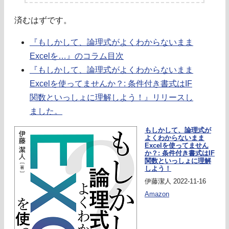
済むはずです。
『もしかして、論理式がよくわからないまま
Excelを…』のコラム目次
『もしかして、論理式がよくわからないまま
Excelを使ってませんか？: 条件付き書式はIF
関数といっしょに理解しよう！』リリースし
ました。
もしかして、論理式が
よくわからないまま
Excelを使ってません
か？: 条件付き書式はIF
関数といっしょに理解
しよう！
伊藤潔人 2022-11-16
Amazon