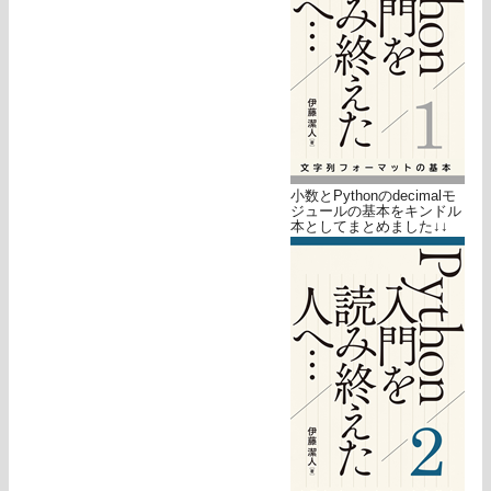
小数とPythonのdecimalモ
ジュールの基本をキンドル
本としてまとめました↓↓