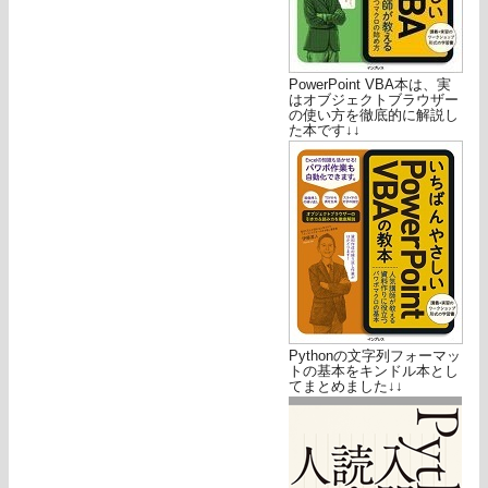
PowerPoint VBA本は、実
はオブジェクトブラウザー
の使い方を徹底的に解説し
た本です↓↓
Pythonの文字列フォーマッ
トの基本をキンドル本とし
てまとめました↓↓