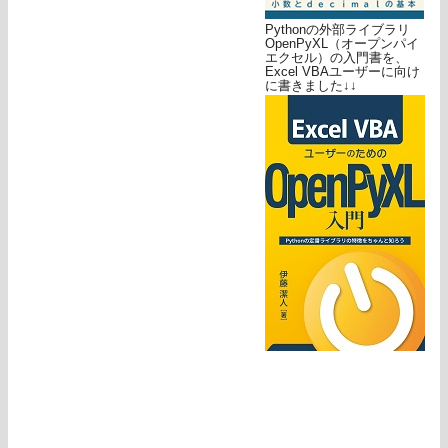
Pythonの外部ライブラリ
OpenPyXL（オープンパイ
エクセル）の入門書を、
Excel VBAユーザーに向け
に書きました↓↓