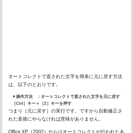
オートコレクトで直された文字を簡単に元に戻す方法
は、以下のとおりです。
▼操作方法 ：オートコレクトで直された文字を元に戻す
［Ctrl］キー＋［Z］キーを押す
つまり［元に戻す］の実行です。ですから自動修正さ
れた直後にやらなければ意味がありません。
Office XP（2002）からはオートコレクトが行われたあ