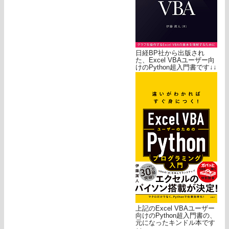
日経BP社から出版され
た、Excel VBAユーザー向
けのPython超入門書です↓↓
上記のExcel VBAユーザー
向けのPython超入門書の、
元になったキンドル本です