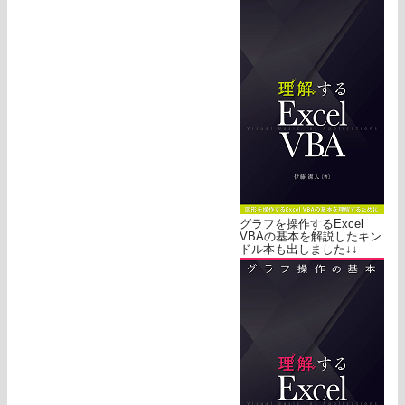
グラフを操作するExcel
VBAの基本を解説したキン
ドル本も出しました↓↓