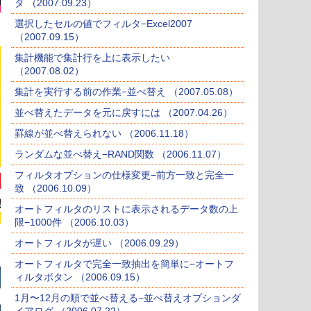
タ （2007.09.23）
選択したセルの値でフィルタ−Excel2007
（2007.09.15）
集計機能で集計行を上に表示したい
（2007.08.02）
集計を実行する前の作業−並べ替え （2007.05.08）
並べ替えたデータを元に戻すには （2007.04.26）
罫線が並べ替えられない （2006.11.18）
ランダムな並べ替え−RAND関数 （2006.11.07）
フィルタオプションの仕様変更−前方一致と完全一
致 （2006.10.09）
オートフィルタのリストに表示されるデータ数の上
限−1000件 （2006.10.03）
オートフィルタが遅い （2006.09.29）
オートフィルタで完全一致抽出を簡単に−オートフ
ィルタボタン （2006.09.15）
1月〜12月の順で並べ替える−並べ替えオプションダ