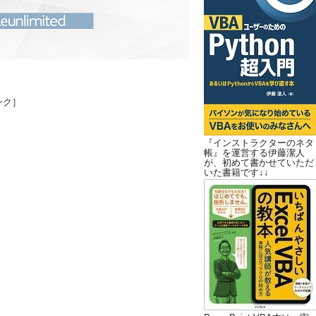
ンク］
『インストラクターのネタ
帳』を運営する伊藤潔人
が、初めて書かせていただ
いた書籍です↓↓