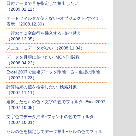
日付データで月を指定して抽出したい
（2009.02.12）
オートフィルタが使えない−オブジェクト-すべて非
表示 （2008.12.30）
一行おきに空白行を挿入する−並べ替え
（2008.12.05）
メニューにデータがない （2008.11.04）
データを月順に並べたい−MONTH関数
（2008.04.22）
Excel 2007で重複データを削除する－重複の削除
（2007.11.23）
計算結果の値を検索したい−検索対象
（2007.11.11）
選択したセルの色・文字の色でフィルタ−Excel2007
（2007.10.05）
文字色でデータ抽出−フォントの色でフィルタ
（2007.10.01）
セルの色を指定してデータ抽出−セルの色でフィル