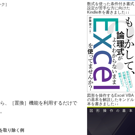
数式を使った条件付き書式
ンク］
設定が苦手な方に向けた
Kindle本を書きました↓↓
図形を操作するExcel VBA
の基本を解説したキンドル
ら、［置換］機能を利用するだけで
本を書きました↓↓
。
を取り除く例