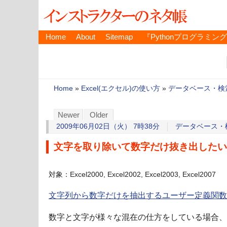
Home
About
Sitemap
『Pythonプログラミン
Home
»
Excel(エクセル)の使い方
»
データベース・検
Newer
Older
2009年06月02日（火） 7時38分
データベース・
文字を取り除いて数字だけ抜き出したい
対象：Excel2000, Excel2002, Excel2003, Excel2007
文字列から数字だけを抽出するユーザー定義関数
数字と文字が様々な混在の仕方をしている場合、