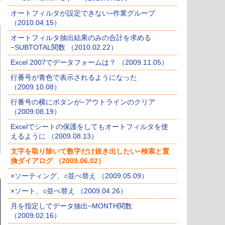
オートフィルタが設定できない−作業グループ
（2010.04.15）
オートフィルタ抽出結果のみの合計を求める
−SUBTOTAL関数 （2010.02.22）
Excel 2007でデータフォームは？ （2009.11.05）
行番号が青色で表示されるようになった
（2009.10.08）
行番号の横にボタンが−アウトラインのクリア
（2009.08.19）
Excelでシートの保護をしてもオートフィルタを使
えるように （2009.08.13）
文字を取り除いて数字だけ抜き出したい−検索と置
換ダイアログ （2009.06.02）
×ソーティング、○並べ替え （2009.05.09）
×ソート、○並べ替え （2009.04.26）
月を指定してデータ抽出−MONTH関数
（2009.02.16）