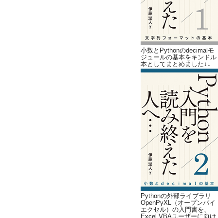
小数とPythonのdecimalモ
ジュールの基本をキンドル
本としてまとめました↓↓
Pythonの外部ライブラリ
OpenPyXL（オープンパイ
エクセル）の入門書を、
Excel VBAユーザーに向け