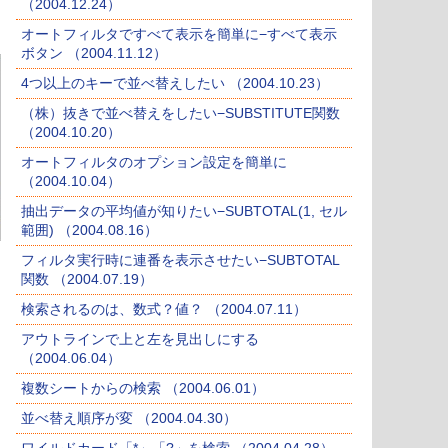
（2004.12.24）
オートフィルタですべて表示を簡単に−すべて表示
ボタン （2004.11.12）
4つ以上のキーで並べ替えしたい （2004.10.23）
（株）抜きで並べ替えをしたい−SUBSTITUTE関数
（2004.10.20）
オートフィルタのオプション設定を簡単に
（2004.10.04）
抽出データの平均値が知りたい−SUBTOTAL(1, セル
範囲) （2004.08.16）
フィルタ実行時に連番を表示させたい−SUBTOTAL
関数 （2004.07.19）
検索されるのは、数式？値？ （2004.07.11）
アウトラインで上と左を見出しにする
（2004.06.04）
複数シートからの検索 （2004.06.01）
並べ替え順序が変 （2004.04.30）