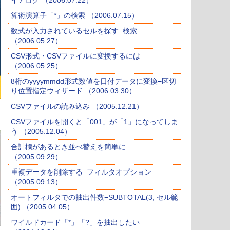
イアログ （2006.07.22）
算術演算子「*」の検索 （2006.07.15）
数式が入力されているセルを探す−検索
（2006.05.27）
CSV形式・CSVファイルに変換するには
（2006.05.25）
8桁のyyyymmdd形式数値を日付データに変換−区切
り位置指定ウィザード （2006.03.30）
CSVファイルの読み込み （2005.12.21）
CSVファイルを開くと「001」が「1」になってしま
う （2005.12.04）
合計欄があるとき並べ替えを簡単に
（2005.09.29）
重複データを削除する−フィルタオプション
（2005.09.13）
オートフィルタでの抽出件数−SUBTOTAL(3, セル範
囲) （2005.04.05）
ワイルドカード「*」「?」を抽出したい