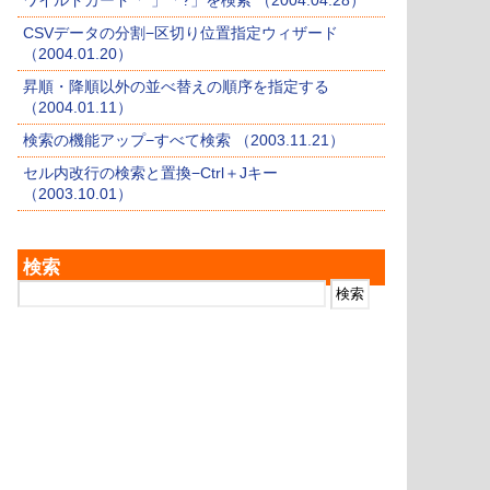
ワイルドカード「*」「?」を検索 （2004.04.28）
CSVデータの分割−区切り位置指定ウィザード
（2004.01.20）
昇順・降順以外の並べ替えの順序を指定する
（2004.01.11）
検索の機能アップ−すべて検索 （2003.11.21）
セル内改行の検索と置換−Ctrl＋Jキー
（2003.10.01）
検索