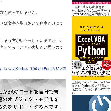
日経BP社から出版され
た、Excel VBAユーザー向
数も使っていません。
けのPython超入門書です↓↓
せば文字を取り除いて数字だけにで
しまう方がいらっしゃいますが、元
考えてみることが大切だと思うので
ためのKindle本『理解するExcel VBA／図
上記のExcel VBAユーザー
向けのPython超入門書の、
元になったキンドル本です
↓↓