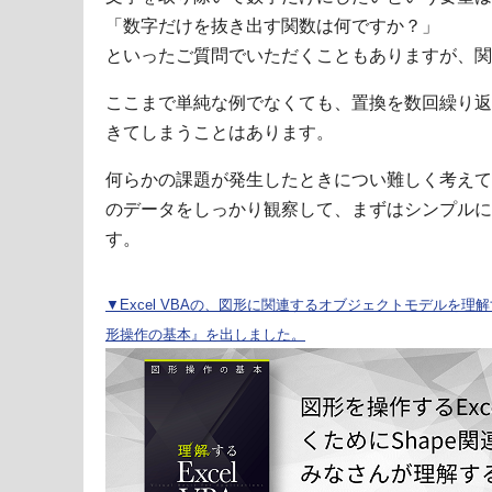
「数字だけを抜き出す関数は何ですか？」
といったご質問でいただくこともありますが、関
ここまで単純な例でなくても、置換を数回繰り返
きてしまうことはあります。
何らかの課題が発生したときについ難しく考えて
のデータをしっかり観察して、まずはシンプルに
す。
▼Excel VBAの、図形に関連するオブジェクトモデルを理解する
形操作の基本』を出しました。