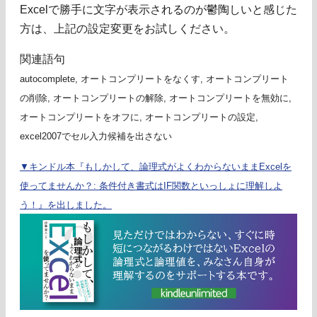
Excelで勝手に文字が表示されるのが鬱陶しいと感じた
方は、上記の設定変更をお試しください。
関連語句
autocomplete, オートコンプリートをなくす, オートコンプリート
の削除, オートコンプリートの解除, オートコンプリートを無効に,
オートコンプリートをオフに, オートコンプリートの設定,
excel2007でセル入力候補を出さない
▼キンドル本『もしかして、論理式がよくわからないままExcelを
使ってませんか？: 条件付き書式はIF関数といっしょに理解しよ
う！』を出しました。