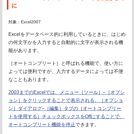
に
対象：Excel2007
Excelをデータベース的に利用しているときに、はじめ
の何文字かを入力すると自動的に文字が表示される機
能があります。
［オートコンプリート］と呼ばれる機能で、使い方に
よっては便利ですが、入力するデータによっては不便
なこともあります。
2003までのExcelでは、メニュー［ツール］−［オプシ
ョン］をクリックすることで表示される、［オプショ
ン］ダイアログ−［編集］タブの［オートコンプリー
トを使用する］チェックボックスをOffにすることで、
オートコンプリート機能を停止
できます。