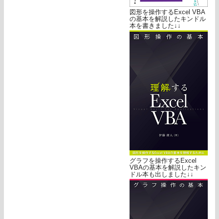
図形を操作するExcel VBA
の基本を解説したキンドル
本を書きました↓↓
グラフを操作するExcel
VBAの基本を解説したキン
ドル本も出しました↓↓