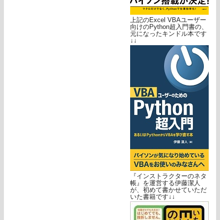
上記のExcel VBAユーザー
向けのPython超入門書の、
元になったキンドル本です
↓↓
『インストラクターのネタ
帳』を運営する伊藤潔人
が、初めて書かせていただ
いた書籍です↓↓