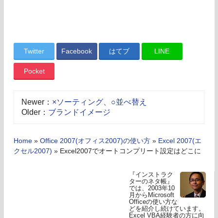
Twitter
Facebook
はてブ
LINE
Pocket
Newer：
×ソーティング、○並べ替え
Older：
ブランドイメージ
Home
»
Office 2007(オフィス2007)の使い方
»
Excel 2007(エ
クセル2007)
»
Excel2007でオートコンプリート設定はどこに
『インストラク
ターのネタ帳』
では、2003年10
月からMicrosoft
Officeの使い方な
どを紹介し続けています。
Excel VBA経験者の方に向