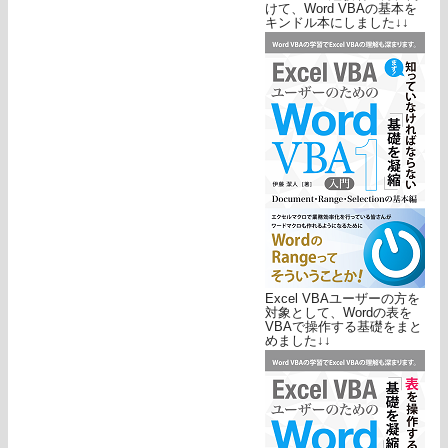
けて、Word VBAの基本を
キンドル本にしました↓↓
Excel VBAユーザーの方を
対象として、Wordの表を
VBAで操作する基礎をまと
めました↓↓