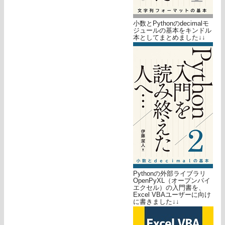
小数とPythonのdecimalモ
ジュールの基本をキンドル
本としてまとめました↓↓
Pythonの外部ライブラリ
OpenPyXL（オープンパイ
エクセル）の入門書を、
Excel VBAユーザーに向け
に書きました↓↓