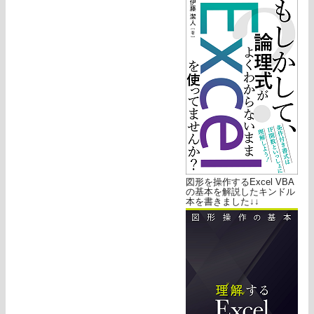
図形を操作するExcel VBA
の基本を解説したキンドル
本を書きました↓↓