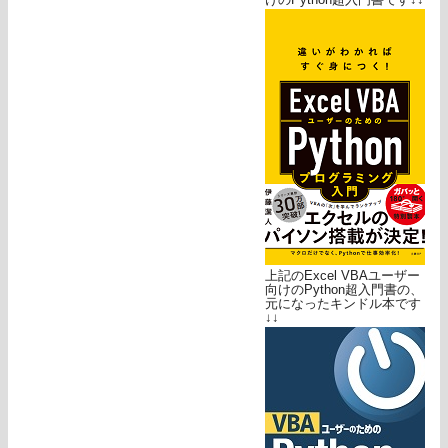
上記のExcel VBAユーザー
向けのPython超入門書の、
元になったキンドル本です
↓↓