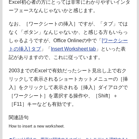
Excel初心者の方にとっては非常にわかりやすいインタ
ーフェースなんじゃないかと感じます。
なお、［ワークシートの挿入］ですが、「タブ」では
なく「ボタン」なんじゃないか、と感じる方もいらっ
しゃるようですが、Office Onlineの中で「
[ワークシー
トの挿入] タブ
」「
Insert Worksheet tab
」といった表
記がありますので、これに従っています。
2003までのExcelで有効だったシート見出し上で右ク
リックして表示されるショートカットメニューの［挿
入］をクリックして表示される［挿入］ダイアログで
［ワークシート］を選択する操作や、［Shift］＋
［F11］キーなども有効です。
関連語句
How to insert a new worksheet.