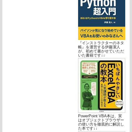
『インストラクターのネタ
帳』を運営する伊藤潔人
が、初めて書かせていただ
いた書籍です↓↓
PowerPoint VBA本は、実
はオブジェクトブラウザー
の使い方を徹底的に解説し
た本です↓↓