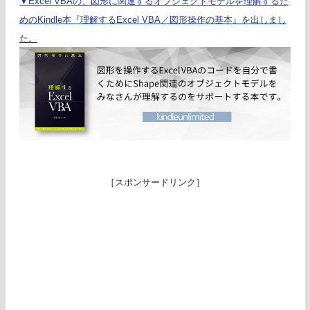
▼Excel VBAの、図形に関連するオブジェクトモデルを理解するた
めのKindle本『理解するExcel VBA／図形操作の基本』を出しまし
た。
［スポンサードリンク］