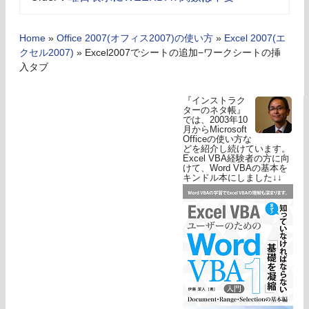
Home
»
Office 2007(オフィス2007)の使い方
»
Excel 2007(エ
クセル2007)
»
Excel2007でシートの追加−ワークシートの挿
入タブ
『インストラク
ターのネタ帳』
では、2003年10
月からMicrosoft
Officeの使い方な
どを紹介し続けています。
Excel VBA経験者の方に向
けて、Word VBAの基本を
キンドル本にしました↓↓