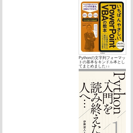
Pythonの文字列フォーマッ
トの基本をキンドル本とし
てまとめました↓↓