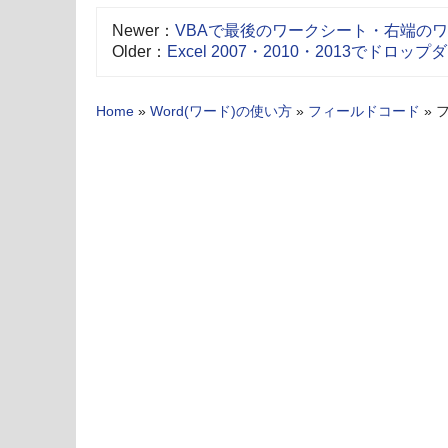
Newer：
VBAで最後のワークシート・右端の
Older：
Excel 2007・2010・2013でド
Home
»
Word(ワード)の使い方
»
フィールドコード
»