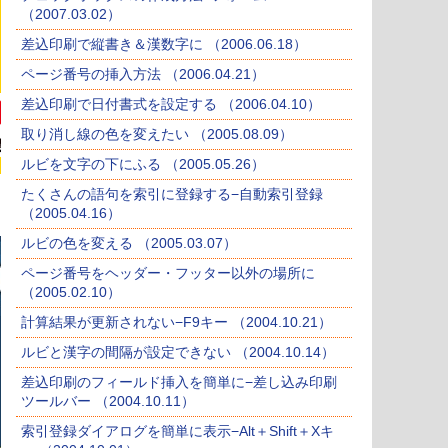
（2007.03.02）
差込印刷で縦書き＆漢数字に （2006.06.18）
ページ番号の挿入方法 （2006.04.21）
差込印刷で日付書式を設定する （2006.04.10）
取り消し線の色を変えたい （2005.08.09）
ルビを文字の下にふる （2005.05.26）
たくさんの語句を索引に登録する−自動索引登録
（2005.04.16）
ルビの色を変える （2005.03.07）
ページ番号をヘッダー・フッター以外の場所に
（2005.02.10）
計算結果が更新されない−F9キー （2004.10.21）
ルビと漢字の間隔が設定できない （2004.10.14）
差込印刷のフィールド挿入を簡単に−差し込み印刷
ツールバー （2004.10.11）
索引登録ダイアログを簡単に表示−Alt＋Shift＋Xキ