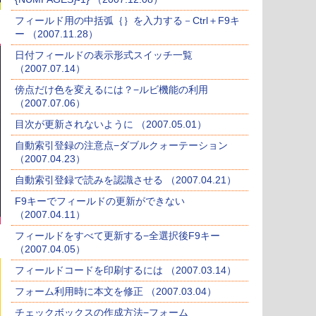
フィールド用の中括弧｛｝を入力する－Ctrl＋F9キ
ー （2007.11.28）
日付フィールドの表示形式スイッチ一覧
（2007.07.14）
傍点だけ色を変えるには？−ルビ機能の利用
（2007.07.06）
目次が更新されないように （2007.05.01）
自動索引登録の注意点−ダブルクォーテーション
（2007.04.23）
自動索引登録で読みを認識させる （2007.04.21）
F9キーでフィールドの更新ができない
（2007.04.11）
フィールドをすべて更新する−全選択後F9キー
（2007.04.05）
フィールドコードを印刷するには （2007.03.14）
フォーム利用時に本文を修正 （2007.03.04）
チェックボックスの作成方法−フォーム