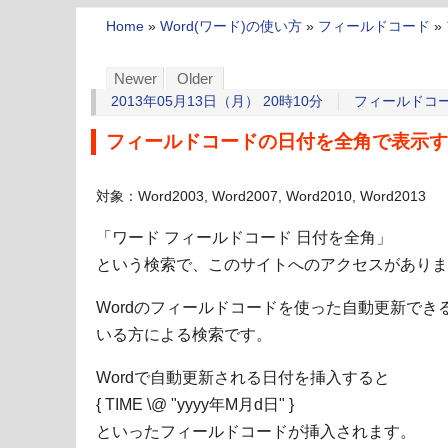
Home
»
Word(ワード)の使い方
»
フィールドコード
»
Newer
Older
2013年05月13日（月） 20時10分
フィールドコ
フィールドコードの日付を全角で表示す
対象：Word2003, Word2007, Word2010, Word2013
「ワード フィールドコード 日付を全角」
という検索で、このサイトへのアクセスがありま
Wordのフィールドコードを使った自動更新で
いる方による検索です。
Wordで自動更新される日付を挿入すると
{ TIME \@ "yyyy年M月d日" }
といったフィールドコードが挿入されます。