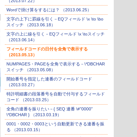
（2013.07.22）
Wordで掛け算をするには？ （2013.06.25）
文字の上下に罫線を引く－EQフィールド \x \to \bo
スイッチ （2013.06.18）
文字の上に線を引く－EQフィールド \x \toスイッチ
（2013.06.14）
フィールドコードの日付を全角で表示する
（2013.05.13）
NUMPAGES・PAGEを全角で表示する－\*DBCHAR
スイッチ （2013.05.08）
開始番号を指定した連番のフィールドコード
（2013.03.27）
特許明細書の段落番号を自動で付与するフィールド
コード （2013.03.25）
全角の連番を振りたい－{ SEQ 連番 \#"0000"
\*DBCHAR } （2013.03.19）
0001・0002・0003という自動更新できる連番を振
る （2013.03.15）