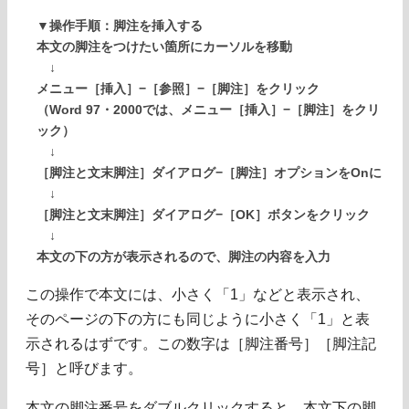
▼操作手順：脚注を挿入する
本文の脚注をつけたい箇所にカーソルを移動
↓
メニュー［挿入］−［参照］−［脚注］をクリック
（Word 97・2000では、メニュー［挿入］−［脚注］をクリ
ック）
↓
［脚注と文末脚注］ダイアログ−［脚注］オプションをOnに
↓
［脚注と文末脚注］ダイアログ−［OK］ボタンをクリック
↓
本文の下の方が表示されるので、脚注の内容を入力
この操作で本文には、小さく「1」などと表示され、
そのページの下の方にも同じように小さく「1」と表
示されるはずです。この数字は［脚注番号］［脚注記
号］と呼びます。
本文の脚注番号をダブルクリックすると、本文下の脚