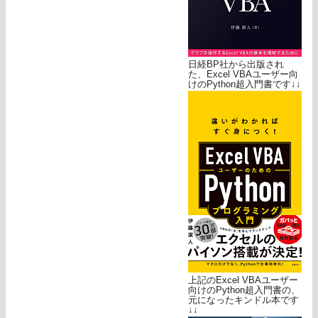
日経BP社から出版され
た、Excel VBAユーザー向
けのPython超入門書です↓↓
上記のExcel VBAユーザー
向けのPython超入門書の、
元になったキンドル本です
↓↓