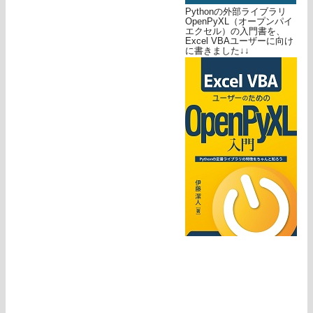
Pythonの外部ライブラリ
OpenPyXL（オープンパイ
エクセル）の入門書を、
Excel VBAユーザーに向け
に書きました↓↓