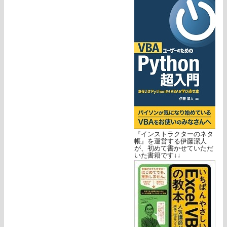
『インストラクターのネタ
帳』を運営する伊藤潔人
が、初めて書かせていただ
いた書籍です↓↓