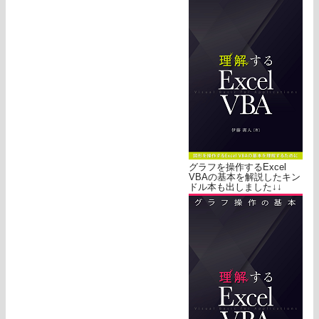
グラフを操作するExcel
VBAの基本を解説したキン
ドル本も出しました↓↓