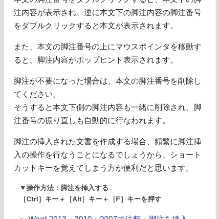
注内容が表示され、逆に本文下の脚注内容の脚注番号
をダブルクリックすると本文が表示されます。
また、本文の脚注番号の上にマウスポインタを移動す
ると、脚注内容がポップヒント表示されます。
脚注が不要になった場合は、本文の脚注番号を削除し
てください。
そうすると本文下側の脚注内容も一緒に削除され、脚
注番号の振り直しも自動的に行なわれます。
脚注の挿入された文書を作成する場合、頻繁に脚注挿
入の操作を行なうことになるでしょうから、ショート
カットキーを覚えてしまう方が便利だと思います。
▼操作方法：脚注を挿入する
［Ctrl］キー＋［Alt］キー＋［F］キーを押す