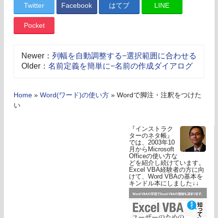
Twitter
Facebook
はてブ
LINE
Pocket
Newer：
列幅を自動調整する−選択範囲に合わせる
Older：
名前定義を簡単に−名前の作成ダイアログ
Home
»
Word(ワード)の使い方
»
Wordで脚注・注釈をつけた
い
『インストラク
ターのネタ帳』
では、2003年10
月からMicrosoft
Officeの使い方な
どを紹介し続けています。
Excel VBA経験者の方に向
けて、Word VBAの基本を
キンドル本にしました↓↓