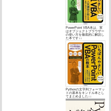
PowerPoint VBA本は、実
はオブジェクトブラウザー
の使い方を徹底的に解説し
た本です↓↓
Pythonの文字列フォーマッ
トの基本をキンドル本とし
てまとめました↓↓