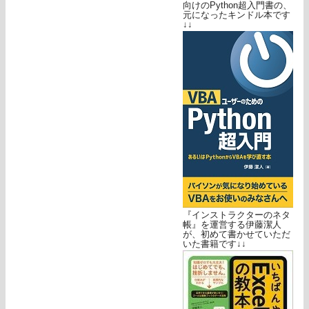
向けのPython超入門書の、
元になったキンドル本です
↓↓
『インストラクターのネタ
帳』を運営する伊藤潔人
が、初めて書かせていただ
いた書籍です↓↓