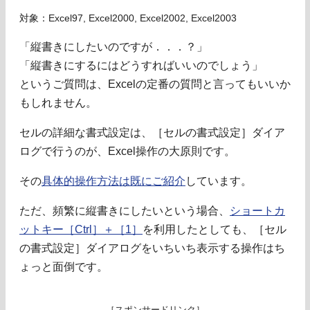
対象：Excel97, Excel2000, Excel2002, Excel2003
「縦書きにしたいのですが．．．？」
「縦書きにするにはどうすればいいのでしょう」
というご質問は、Excelの定番の質問と言ってもいいか
もしれません。
セルの詳細な書式設定は、［セルの書式設定］ダイア
ログで行うのが、Excel操作の大原則です。
その
具体的操作方法は既にご紹介
しています。
ただ、頻繁に縦書きにしたいという場合、
ショートカ
ットキー［Ctrl］＋［1］
を利用したとしても、［セル
の書式設定］ダイアログをいちいち表示する操作はち
ょっと面倒です。
［スポンサードリンク］