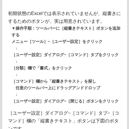
初期状態のExcelでは表示されていませんが、縦書きに
するためのボタンが、実は用意されています。
▼操作手順：ツールバーに［縦書きテキスト］ボタンを追加
する
メニュー［ツール］−［ユーザー設定］をクリック
↓
［ユーザー設定］ダイアログ−［コマンド］タブをクリック
↓
［分類］欄で「書式」をクリック
↓
［コマンド］欄から「縦書きテキスト」を探し
任意のツールバー上にドラッグアンドドロップ
↓
［ユーザー設定］ダイアログ−［閉じる］ボタンをクリック
［ユーザー設定］ダイアログ−［コマンド］タブ−［コ
マンド］欄の「縦書きテキスト」ボタンは下図のボタ
ンです。