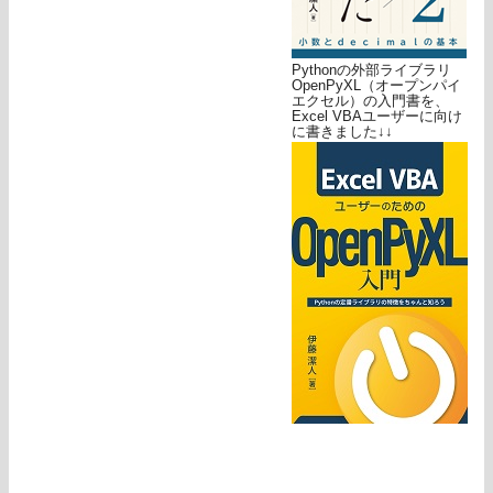
Pythonの外部ライブラリ
OpenPyXL（オープンパイ
エクセル）の入門書を、
Excel VBAユーザーに向け
に書きました↓↓