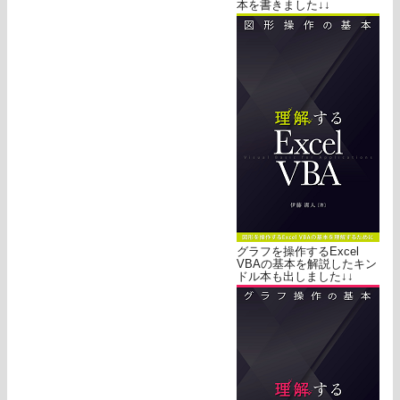
本を書きました↓↓
グラフを操作するExcel
VBAの基本を解説したキン
ドル本も出しました↓↓