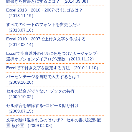
縦書きを横書きにするには？ （2014.09.08）
Excel 2013・2010・2007で消しゴムは？
（2013.11.19）
すべてのシートのフォントを変更したい
（2013.07.16）
Excel 2010・2007で上付き文字を作成する
（2012.03.14）
Excelで空白以外のセルに色をつけたい−ジャンプ-
選択オプションダイアログ-定数 （2010.11.22）
Excelで下付き文字を設定する方法 （2010.11.10）
パーセンテージを自動で入力するとは？
（2009.10.20）
セルの結合ができない−ブックの共有
（2009.10.02）
セル結合を解除する−コピー＆貼り付け
（2009.07.15）
文字が繰り返されるのはなぜ？−セルの書式設定-配
置-横位置 （2009.04.08）