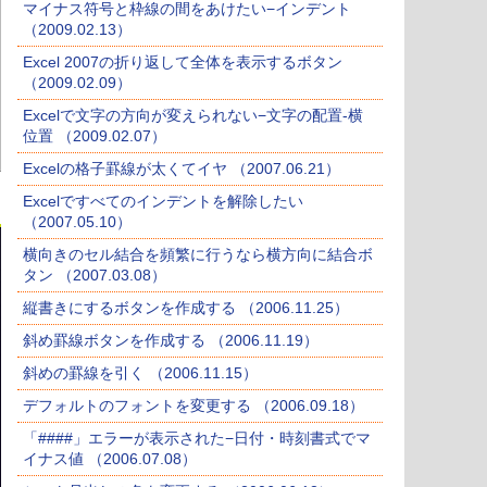
マイナス符号と枠線の間をあけたい−インデント
（2009.02.13）
Excel 2007の折り返して全体を表示するボタン
（2009.02.09）
Excelで文字の方向が変えられない−文字の配置-横
位置 （2009.02.07）
Excelの格子罫線が太くてイヤ （2007.06.21）
Excelですべてのインデントを解除したい
（2007.05.10）
横向きのセル結合を頻繁に行うなら横方向に結合ボ
タン （2007.03.08）
縦書きにするボタンを作成する （2006.11.25）
斜め罫線ボタンを作成する （2006.11.19）
斜めの罫線を引く （2006.11.15）
デフォルトのフォントを変更する （2006.09.18）
「####」エラーが表示された−日付・時刻書式でマ
イナス値 （2006.07.08）