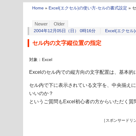
Home
»
Excel(エクセル)の使い方-セルの書式設定
»
Newer
Older
2004年12月05日（日） 0時16分
Excel(エクセ
セル内の文字縦位置の指定
対象：Excel
Excelのセル内での縦方向の文字配置は、基本
セル内で下に表示されている文字を、中央揃えに
いいのか？
というご質問もExcel初心者の方からいただく
［スポンサードリ