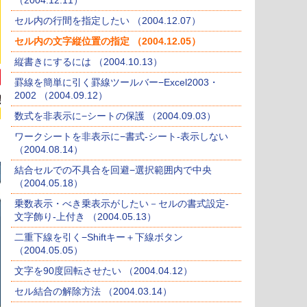
（2004.12.11）
セル内の行間を指定したい （2004.12.07）
セル内の文字縦位置の指定 （2004.12.05）
縦書きにするには （2004.10.13）
罫線を簡単に引く罫線ツールバー−Excel2003・
2002 （2004.09.12）
数式を非表示に−シートの保護 （2004.09.03）
ワークシートを非表示に−書式-シート-表示しない
（2004.08.14）
結合セルでの不具合を回避−選択範囲内で中央
（2004.05.18）
乗数表示・べき乗表示がしたい－セルの書式設定-
文字飾り-上付き （2004.05.13）
二重下線を引く−Shiftキー＋下線ボタン
（2004.05.05）
文字を90度回転させたい （2004.04.12）
セル結合の解除方法 （2004.03.14）