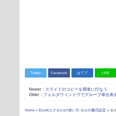
Twitter
Facebook
はてブ
LINE
Newer：
スライドのコピーを簡単に行なう
Older：
フォルダウィンドウでグループ単位表
Home
»
Excel(エクセル)の使い方-セルの書式設定
»
セ