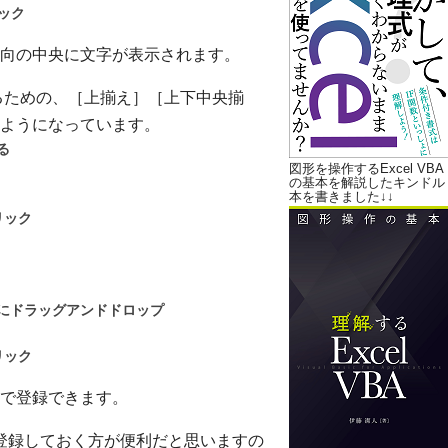
ック
向の中央に文字が表示されます。
設定するための、［上揃え］［上下中央揃
ようになっています。
る
図形を操作するExcel VBA
の基本を解説したキンドル
本を書きました↓↓
リック
にドラッグアンドドロップ
リック
で登録できます。
は登録しておく方が便利だと思いますの