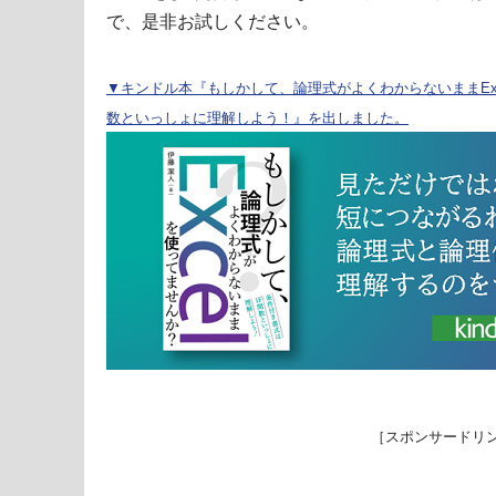
で、是非お試しください。
▼キンドル本『もしかして、論理式がよくわからないままExc
数といっしょに理解しよう！』を出しました。
［スポンサードリ