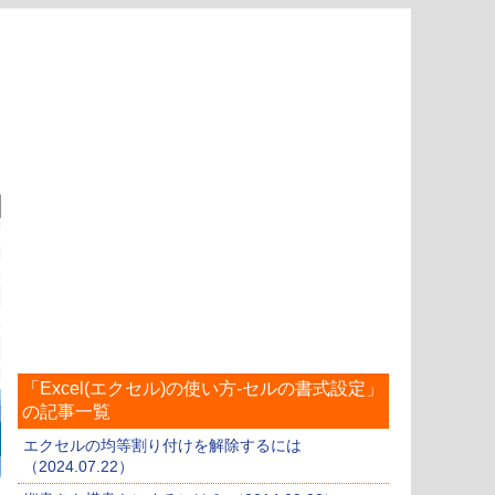
「Excel(エクセル)の使い方-セルの書式設定」
の記事一覧
エクセルの均等割り付けを解除するには
（2024.07.22）