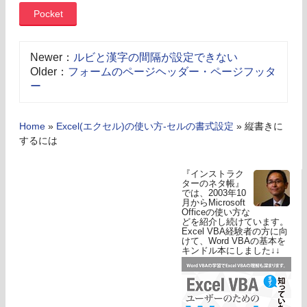
Pocket
Newer：
ルビと漢字の間隔が設定できない
Older：
フォームのページヘッダー・ページフッタ
ー
Home
»
Excel(エクセル)の使い方-セルの書式設定
»
縦書きに
するには
『インストラク
ターのネタ帳』
では、2003年10
月からMicrosoft
Officeの使い方な
どを紹介し続けています。
Excel VBA経験者の方に向
けて、Word VBAの基本を
キンドル本にしました↓↓