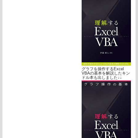
グラフを操作するExcel
VBAの基本を解説したキン
ドル本も出しました↓↓