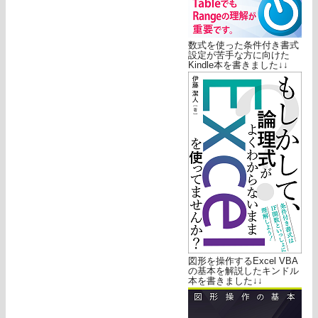
数式を使った条件付き書式
設定が苦手な方に向けた
Kindle本を書きました↓↓
図形を操作するExcel VBA
の基本を解説したキンドル
本を書きました↓↓