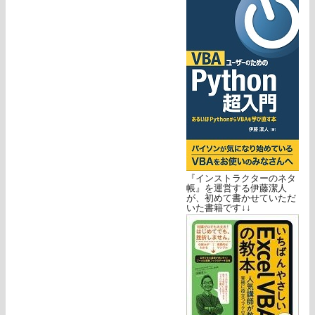
『インストラクターのネタ
帳』を運営する伊藤潔人
が、初めて書かせていただ
いた書籍です↓↓