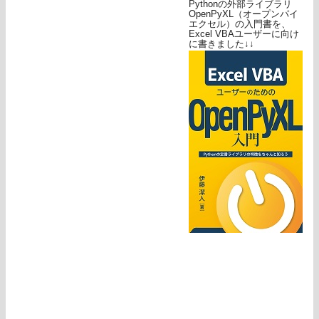
Pythonの外部ライブラリ
OpenPyXL（オープンパイ
エクセル）の入門書を、
Excel VBAユーザーに向け
に書きました↓↓