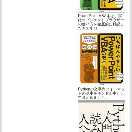
PowerPoint VBA本は、実
はオブジェクトブラウザー
の使い方を徹底的に解説し
た本です↓↓
Pythonの文字列フォーマッ
トの基本をキンドル本とし
てまとめました↓↓