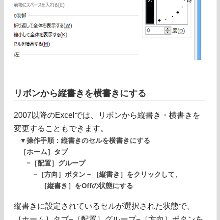
リボンから縦書きを横書きにする
2007以降のExcelでは、リボンから縦書き・横書きを
変更することもできます。
▼操作手順：縦書きのセルを横書きにする
［ホーム］タブ
−［配置］グループ
−［方向］ボタン－［縦書き］をクリックして、
［縦書き］をOffの状態にする
縦書きに設定されているセルが選択された状態で、
［ホーム］タブ−［配置］グループ−［方向］ボタンを