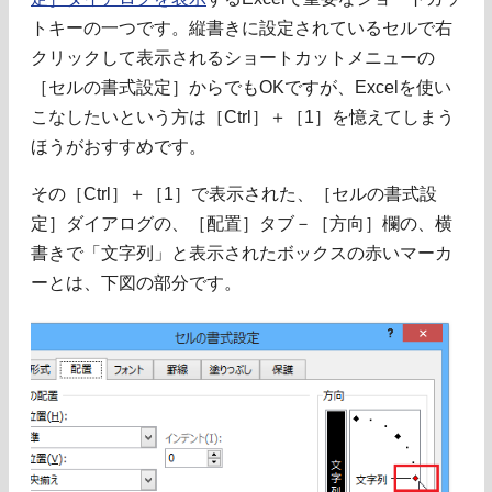
トキーの一つです。縦書きに設定されているセルで右
クリックして表示されるショートカットメニューの
［セルの書式設定］からでもOKですが、Excelを使い
こなしたいという方は［Ctrl］＋［1］を憶えてしまう
ほうがおすすめです。
その［Ctrl］＋［1］で表示された、［セルの書式設
定］ダイアログの、［配置］タブ－［方向］欄の、横
書きで「文字列」と表示されたボックスの赤いマーカ
ーとは、下図の部分です。