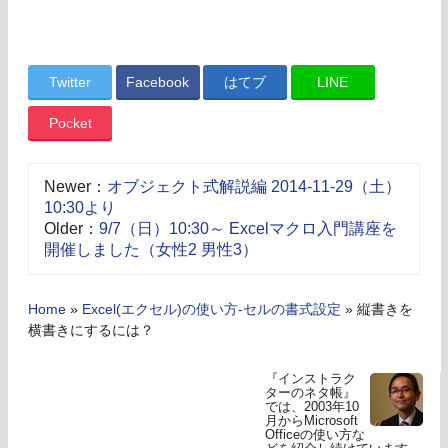
Twitter
Facebook
はてブ
LINE
Pocket
Newer：
オブジェクト式解説編 2014-11-29（土）
10:30より
Older：
9/7（日）10:30～ Excelマクロ入門講座を
開催しました（女性2 男性3）
Home
»
Excel(エクセル)の使い方-セルの書式設定
»
縦書きを
横書きにするには？
『インストラク
ターのネタ帳』
では、2003年10
月からMicrosoft
Officeの使い方な