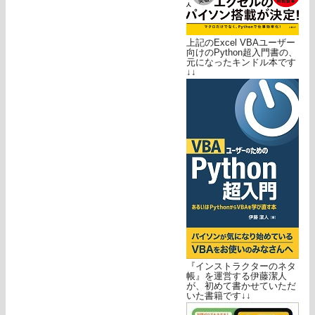
上記のExcel VBAユーザー
向けのPython超入門書の、
元になったキンドル本です
↓↓
『インストラクターのネタ
帳』を運営する伊藤潔人
が、初めて書かせていただ
いた書籍です↓↓