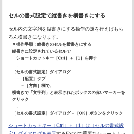
セルの書式設定で縦書きを横書きにする
セル内の文字列を縦書きにする操作の逆を行えばもち
ろん横書きになります。
▼操作手順：縦書きのセルを横書きにする
縦書きに設定されているセルで
ショートカットキー［Ctrl］＋［1］を押す
↓
［セルの書式設定］ダイアログ
－［配置］タブ
－［方向］欄で、
横書きで「文字列」と表示されたボックスの赤いマーカーを
クリック
↓
［セルの書式設定］ダイアログ－［OK］ボタンをクリック
ショートカットキー［Ctrl］＋［1］は［セルの書式設
定］ダイアログを表示
するExcelで重要なショートカッ