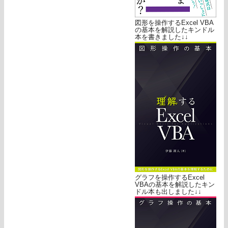
図形を操作するExcel VBA
の基本を解説したキンドル
本を書きました↓↓
グラフを操作するExcel
VBAの基本を解説したキン
ドル本も出しました↓↓