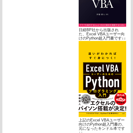
日経BP社から出版され
た、Excel VBAユーザー向
けのPython超入門書です↓↓
上記のExcel VBAユーザー
向けのPython超入門書の、
元になったキンドル本です
↓↓