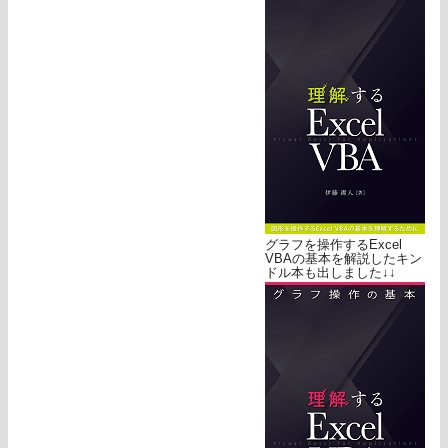
グラフを操作するExcel
VBAの基本を解説したキン
ドル本も出しました↓↓