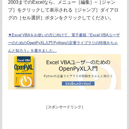
2003までのExcelなら、メニュー［編集］−［ジャン
プ］をクリックして表示される［ジャンプ］ダイアロ
グの［セル選択］ボタンをクリックしてください。
▼Excel VBAをお使いの方に向けて、電子書籍『Excel VBAユーザ
ーのためのOpenPyXL入門:Pythonの定番ライブラリの特徴をちゃ
んと知ろう』を書きました。
［スポンサードリンク］