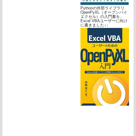
Pythonの外部ライブラリ
OpenPyXL（オープンパイ
エクセル）の入門書を、
Excel VBAユーザーに向け
に書きました↓↓