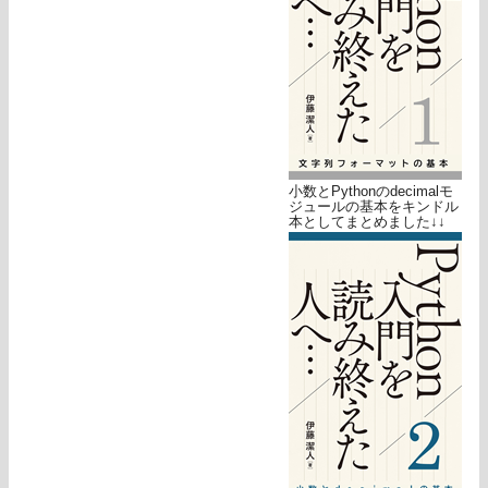
小数とPythonのdecimalモ
ジュールの基本をキンドル
本としてまとめました↓↓