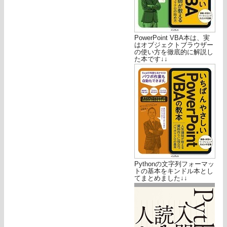
PowerPoint VBA本は、実
はオブジェクトブラウザー
の使い方を徹底的に解説し
た本です↓↓
Pythonの文字列フォーマッ
トの基本をキンドル本とし
てまとめました↓↓