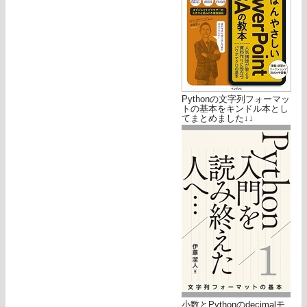
Pythonの文字列フォーマッ
トの基本をキンドル本とし
てまとめました↓↓
小数とPythonのdecimalモ