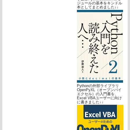
ジュールの基本をキンドル
本としてまとめました↓↓
Pythonの外部ライブラリ
OpenPyXL（オープンパイ
エクセル）の入門書を、
Excel VBAユーザーに向け
に書きました↓↓