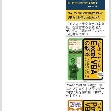
『インストラクターのネタ
帳』を運営する伊藤潔人
が、初めて書かせていただ
いた書籍です↓↓
PowerPoint VBA本は、実
はオブジェクトブラウザー
の使い方を徹底的に解説し
た本です↓↓