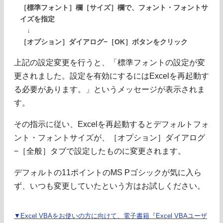
［標準フォント］欄［サイズ］欄で、フォント・フォントサ
イズを指定
↓
［オプション］ダイアログ−［OK］ボタンをクリック
上記の設定変更を行うと、「標準フォントの設定が変
更されました。設定を有効にするにはExcelを再起動す
る必要があります。」というメッセージが表示されま
す。
その指示に従い、Excelを再起動するとデフォルトフォ
ント・フォントサイズが、［オプション］ダイアログ
−［全般］タブで設定したものに変更されます。
デフォルトの11ポイントのMS Pゴシックが気に入ら
ず、いつも変更していたという方はお試しください。
▼Excel VBAをお使いの方に向けて、電子書籍『Excel VBAユーザ