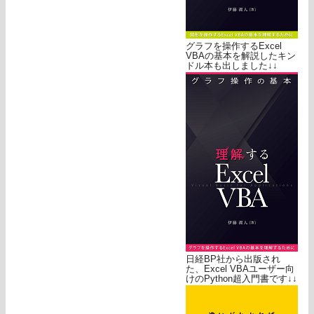
グラフを操作するExcel
VBAの基本を解説したキン
ドル本も出しました↓↓
日経BP社から出版され
た、Excel VBAユーザー向
けのPython超入門書です↓↓