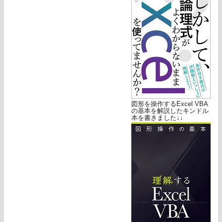
図形を操作するExcel VBA
の基本を解説したキンドル
本を書きました↓↓