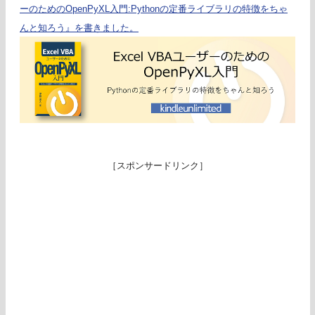
ーのためのOpenPyXL入門:Pythonの定番ライブラリの特徴をちゃ
んと知ろう』を書きました。
［スポンサードリンク］